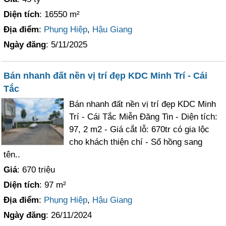
Diện tích
: 16550 m²
Địa điểm
:
Phụng Hiệp
,
Hậu Giang
Ngày đăng
: 5/11/2025
Bán nhanh đất nền vị trí đẹp KDC Minh Trí - Cái
Tắc
Bán nhanh đất nền vị trí đẹp KDC Minh
Trí - Cái Tắc Miễn Đăng Tin - Diện tích:
97, 2 m2 - Giá cắt lỗ: 670tr có gia lộc
cho khách thiện chí - Sổ hồng sang
tên..
Giá
: 670 triệu
Diện tích
: 97 m²
Địa điểm
:
Phụng Hiệp
,
Hậu Giang
Ngày đăng
: 26/11/2024