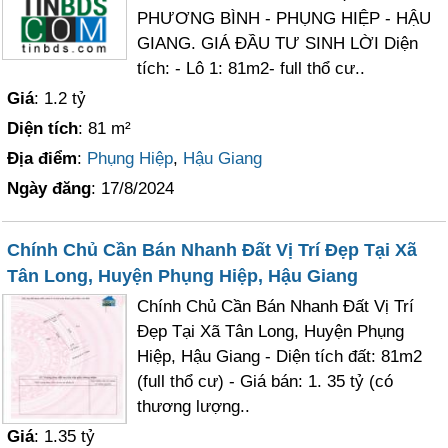
PHƯƠNG BÌNH - PHỤNG HIỆP - HẬU
GIANG. GIÁ ĐẦU TƯ SINH LỜI Diện
tích: - Lô 1: 81m2- full thổ cư..
Giá
: 1.2 tỷ
Diện tích
: 81 m²
Địa điểm
:
Phụng Hiệp
,
Hậu Giang
Ngày đăng
: 17/8/2024
Chính Chủ Cần Bán Nhanh Đất Vị Trí Đẹp Tại Xã
Tân Long, Huyện Phụng Hiệp, Hậu Giang
Chính Chủ Cần Bán Nhanh Đất Vị Trí
Đẹp Tại Xã Tân Long, Huyện Phụng
Hiệp, Hậu Giang - Diện tích đất: 81m2
(full thổ cư) - Giá bán: 1. 35 tỷ (có
thương lượng..
Giá
: 1.35 tỷ