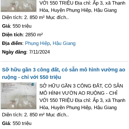
VỚI 550 TRIỆU Địa chỉ: Ấp 3, xã Thạnh
Hòa, Huyện Phụng Hiệp, Hậu Giang
Diện tích: 2. 850 m² Mục đích..
Giá
: 550 triệu
Diện tích
: 2850 m²
Địa điểm
:
Phụng Hiệp
,
Hậu Giang
Ngày đăng
: 7/11/2024
Sỡ hữu gần 3 công đất, có sẵn mô hình vường ao
ruộng - chỉ với 550 triệu
SỞ HỮU GẦN 3 CÔNG ĐẤT, CÓ SẴN
MÔ HÌNH VƯỜN AO RUỘNG - CHỈ
VỚI 550 TRIỆU Địa chỉ: Ấp 3, xã Thạnh
Hòa, Huyện Phụng Hiệp, Hậu Giang
Diện tích: 2. 850 m² Mục đích..
Giá
: 550 triệu