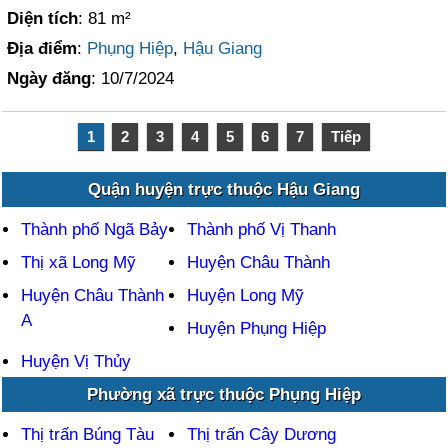
Diện tích
: 81 m²
Địa điểm
:
Phụng Hiệp
,
Hậu Giang
Ngày đăng
: 10/7/2024
1
2
3
4
5
6
7
Tiếp
Quận huyện trực thuộc Hậu Giang
Thành phố Ngã Bảy
Thành phố Vị Thanh
Thị xã Long Mỹ
Huyện Châu Thành
Huyện Châu Thành
Huyện Long Mỹ
A
Huyện Phụng Hiệp
Huyện Vị Thủy
Phường xã trực thuộc Phụng Hiệp
Thị trấn Búng Tàu
Thị trấn Cây Dương