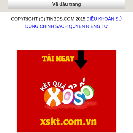
Về đầu trang
COPYRIGHT (C) TINBDS.COM 2015
ĐIỀU KHOẢN SỬ
DỤNG
CHÍNH SÁCH QUYỀN RIÊNG TƯ