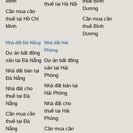
Minh
thuê Bình
thuê tại Hà Nội
Dương
Cần mua cần
thuê tại Hồ Chí
Cần mua cần
Minh
thuê Bình
Dương
Nhà đất Đà Nẵng
Nhà đất Hải
Phòng
Dự án bất động
sản tại Đà Nẵng
Dự án bất động
sản tại Hải
Nhà đất bán tại
Phòng
Đà Nẵng
Nhà đất bán tại
Nhà đất cho
Hải Phòng
thuê tại Đà
Nẵng
Nhà đất cho
thuê tại Hải
Cần mua cần
Phòng
thuê tại Đà
Nẵng
Cần mua cần