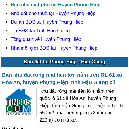
Bán nhà mặt phố tại Huyện Phụng Hiệp
Nhà đất cho thuê tại Huyện Phụng Hiệp
Dự án BĐS tại Huyện Phụng Hiệp
Tin BĐS tại Tỉnh Hậu Giang
Tổng quan về Huyện Phụng Hiệp
Nhà môi giới BĐS tại Huyện Phụng Hiệp
Bán đất tại Phụng Hiệp - Hậu Giang
Bán khu đất rộng mặt tiền lớn nằm trên QL 61 xã
Hòa An, huyện Phụng Hiệp, tỉnh Hậu Giang cũ
Khu đất rộng mặt tiền lớn nằm trên
quốc lộ 61 xã Hòa An, huyện Phụng
Hiệp, tỉnh Hậu Giang cũ - Diện tích: 16.
550m2 (mặt tiền ngang 72m x dài
229m) có nhà xư..
Giá
: 45 tỷ