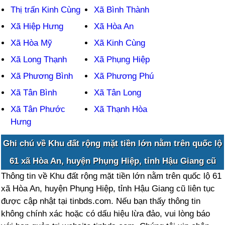
Thị trấn Kinh Cùng
Xã Bình Thành
Xã Hiệp Hưng
Xã Hòa An
Xã Hòa Mỹ
Xã Kinh Cùng
Xã Long Thạnh
Xã Phụng Hiệp
Xã Phương Bình
Xã Phương Phú
Xã Tân Bình
Xã Tân Long
Xã Tân Phước
Xã Thạnh Hòa
Hưng
Ghi chú về Khu đất rộng mặt tiền lớn nằm trên quốc lộ
61 xã Hòa An, huyện Phụng Hiệp, tỉnh Hậu Giang cũ
Thông tin về Khu đất rộng mặt tiền lớn nằm trên quốc lộ 61
xã Hòa An, huyện Phụng Hiệp, tỉnh Hậu Giang cũ liên tục
được cập nhật tại tinbds.com. Nếu bạn thấy thông tin
không chính xác hoặc có dấu hiệu lừa đảo, vui lòng báo