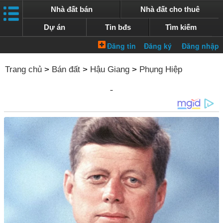
Nhà đất bán
Nhà đất cho thuê
Dự án
Tin bđs
Tìm kiếm
Trang chủ
>
Bán đất
>
Hậu Giang
>
Phụng Hiệp