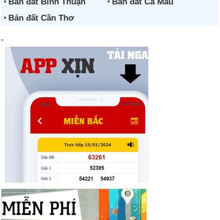
Bán đất Bình Thuận
Bán đất Cà Mau
Bán đất Cần Thơ