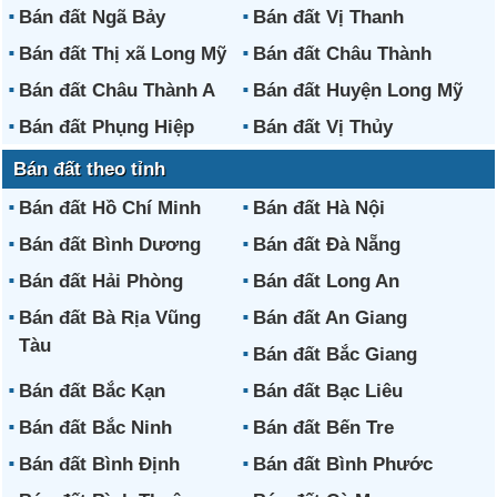
Bán đất Ngã Bảy
Bán đất Vị Thanh
Bán đất Thị xã Long Mỹ
Bán đất Châu Thành
Bán đất Châu Thành A
Bán đất Huyện Long Mỹ
Bán đất Phụng Hiệp
Bán đất Vị Thủy
Bán đất theo tỉnh
Bán đất Hồ Chí Minh
Bán đất Hà Nội
Bán đất Bình Dương
Bán đất Đà Nẵng
Bán đất Hải Phòng
Bán đất Long An
Bán đất Bà Rịa Vũng
Bán đất An Giang
Tàu
Bán đất Bắc Giang
Bán đất Bắc Kạn
Bán đất Bạc Liêu
Bán đất Bắc Ninh
Bán đất Bến Tre
Bán đất Bình Định
Bán đất Bình Phước