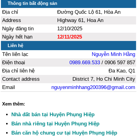
Thông tin bất động sản
Địa chỉ
Đường Quốc Lộ 61, Hòa An
Address
Highway 61, Hoa An
Ngày đăng tin
12/10/2025
Ngày hết hạn
12/11/2025
Liên hệ
Tên liên lạc
Nguyễn Minh Hằng
Điện thoại
0989.669.533
/ 0906 597 857
Địa chỉ liên hệ
Đa Kao, Q1
Contact address
District 7, Ho Chi Minh City
Email
nguyenminhhang200396@gmail.com
Xem thêm:
Nhà đất bán tại Huyện Phụng Hiệp
Bán nhà riêng tại Huyện Phụng Hiệp
Bán căn hộ chung cư tại Huyện Phụng Hiệp