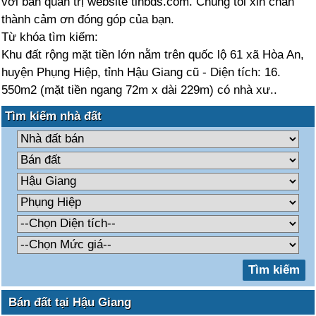
với ban quản trị website tinbds.com. Chúng tôi xin chân
thành cảm ơn đóng góp của bạn.
Từ khóa tìm kiếm:
Khu đất rộng mặt tiền lớn nằm trên quốc lộ 61 xã Hòa An,
huyện Phụng Hiệp, tỉnh Hậu Giang cũ - Diện tích: 16.
550m2 (mặt tiền ngang 72m x dài 229m) có nhà xư..
Tìm kiếm nhà đất
Bán đất tại Hậu Giang