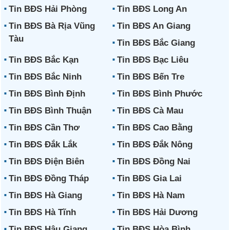
Tin BĐS Hải Phòng
Tin BĐS Long An
Tin BĐS Bà Rịa Vũng
Tin BĐS An Giang
Tàu
Tin BĐS Bắc Giang
Tin BĐS Bắc Kạn
Tin BĐS Bạc Liêu
Tin BĐS Bắc Ninh
Tin BĐS Bến Tre
Tin BĐS Bình Định
Tin BĐS Bình Phước
Tin BĐS Bình Thuận
Tin BĐS Cà Mau
Tin BĐS Cần Thơ
Tin BĐS Cao Bằng
Tin BĐS Đắk Lắk
Tin BĐS Đắk Nông
Tin BĐS Điện Biên
Tin BĐS Đồng Nai
Tin BĐS Đồng Tháp
Tin BĐS Gia Lai
Tin BĐS Hà Giang
Tin BĐS Hà Nam
Tin BĐS Hà Tĩnh
Tin BĐS Hải Dương
Tin BĐS Hậu Giang
Tin BĐS Hòa Bình