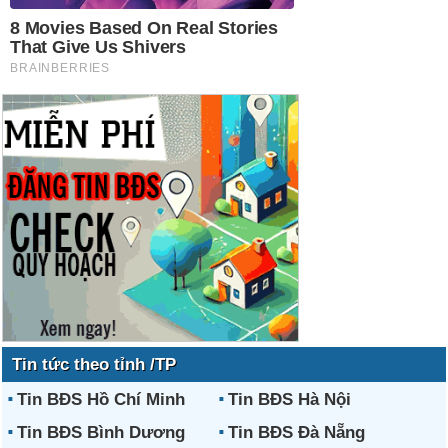
Tin tức theo tỉnh /TP
Tin BĐS Hồ Chí Minh
Tin BĐS Hà Nội
Tin BĐS Bình Dương
Tin BĐS Đà Nẵng