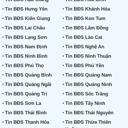
Tin BĐS Hưng Yên
Tin BĐS Khánh Hòa
Tin BĐS Kiên Giang
Tin BĐS Kon Tum
Tin BĐS Lai Châu
Tin BĐS Lâm Đồng
Tin BĐS Lạng Sơn
Tin BĐS Lào Cai
Tin BĐS Nam Định
Tin BĐS Nghệ An
Tin BĐS Ninh Bình
Tin BĐS Ninh Thuận
Tin BĐS Phú Thọ
Tin BĐS Phú Yên
Tin BĐS Quảng Bình
Tin BĐS Quảng Nam
Tin BĐS Quảng Ngãi
Tin BĐS Quảng Ninh
Tin BĐS Quảng Trị
Tin BĐS Sóc Trăng
Tin BĐS Sơn La
Tin BĐS Tây Ninh
Tin BĐS Thái Bình
Tin BĐS Thái Nguyên
Tin BĐS Thanh Hóa
Tin BĐS Thừa Thiên