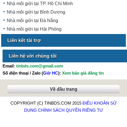
Nhà môi giới tại TP. Hồ Chí Minh
Nhà môi giới tại Bình Dương
Nhà môi giới tại Đà Nẵng
Nhà môi giới tại Hải Phòng
Liên kết tài trợ
Liên hệ với chúng tôi
Email:
tinbds.com@gmail.com
Số điện thoại / Zalo (
Giờ HC
):
Xem báo giá đăng tin
Về đầu trang
COPYRIGHT (C) TINBDS.COM 2015
ĐIỀU KHOẢN SỬ
DỤNG
CHÍNH SÁCH QUYỀN RIÊNG TƯ