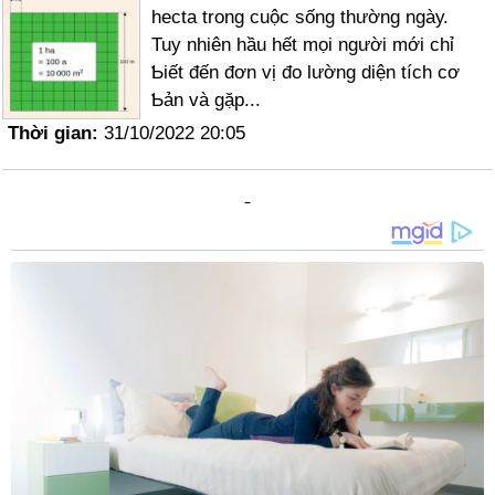
hecta trong cuộc sống thường ngàу.
Tuy nhiên hầu hết mọi người mới chỉ
Ƅiết đến đơn vị đo lường diện tích cơ
Ƅản và gặp...
Thời gian:
31/10/2022 20:05