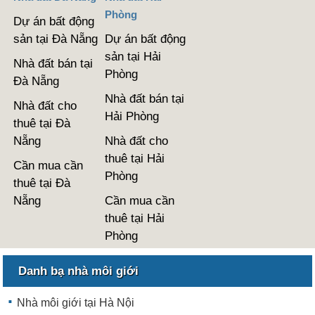
Phòng
Dự án bất động
sản tại Đà Nẵng
Dự án bất động
sản tại Hải
Nhà đất bán tại
Phòng
Đà Nẵng
Nhà đất bán tại
Nhà đất cho
Hải Phòng
thuê tại Đà
Nẵng
Nhà đất cho
thuê tại Hải
Cần mua cần
Phòng
thuê tại Đà
Nẵng
Cần mua cần
thuê tại Hải
Phòng
Danh bạ nhà môi giới
Nhà môi giới tại Hà Nội