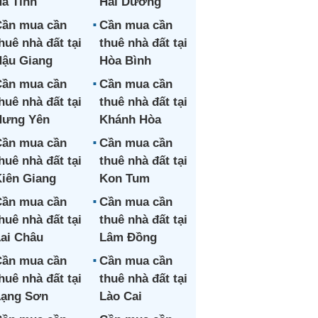
à Tĩnh
Hải Dương
ần mua cần
Cần mua cần
huê nhà đất tại
thuê nhà đất tại
ậu Giang
Hòa Bình
ần mua cần
Cần mua cần
huê nhà đất tại
thuê nhà đất tại
Hưng Yên
Khánh Hòa
ần mua cần
Cần mua cần
huê nhà đất tại
thuê nhà đất tại
iên Giang
Kon Tum
ần mua cần
Cần mua cần
huê nhà đất tại
thuê nhà đất tại
ai Châu
Lâm Đồng
ần mua cần
Cần mua cần
huê nhà đất tại
thuê nhà đất tại
Lạng Sơn
Lào Cai