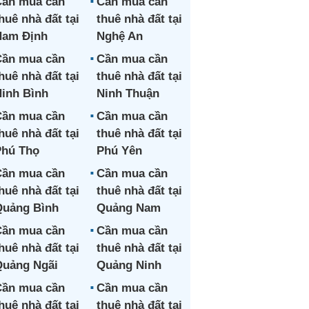
ần mua cần
Cần mua cần
huê nhà đất tại
thuê nhà đất tại
Nam Định
Nghệ An
ần mua cần
Cần mua cần
huê nhà đất tại
thuê nhà đất tại
inh Bình
Ninh Thuận
ần mua cần
Cần mua cần
huê nhà đất tại
thuê nhà đất tại
hú Thọ
Phú Yên
ần mua cần
Cần mua cần
huê nhà đất tại
thuê nhà đất tại
uảng Bình
Quảng Nam
ần mua cần
Cần mua cần
huê nhà đất tại
thuê nhà đất tại
uảng Ngãi
Quảng Ninh
ần mua cần
Cần mua cần
huê nhà đất tại
thuê nhà đất tại