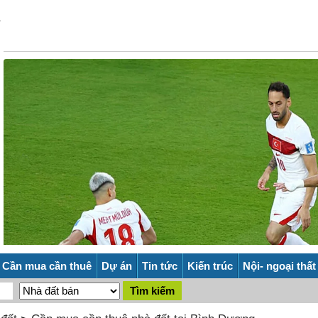
Cần mua cần thuê
Dự án
Tin tức
Kiến trúc
Nội- ngoại thất