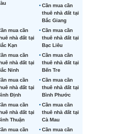
Tàu
Cần mua cần
thuê nhà đất tại
Bắc Giang
ần mua cần
Cần mua cần
huê nhà đất tại
thuê nhà đất tại
ắc Kạn
Bạc Liêu
ần mua cần
Cần mua cần
huê nhà đất tại
thuê nhà đất tại
ắc Ninh
Bến Tre
ần mua cần
Cần mua cần
huê nhà đất tại
thuê nhà đất tại
ình Định
Bình Phước
ần mua cần
Cần mua cần
huê nhà đất tại
thuê nhà đất tại
ình Thuận
Cà Mau
ần mua cần
Cần mua cần