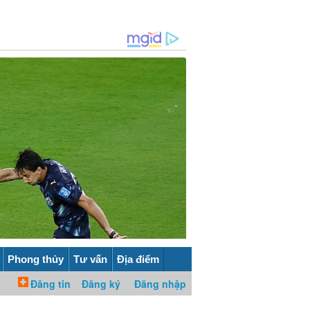
Phong thủy
Tư vấn
Địa điểm