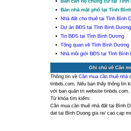
Bán căn hộ chung cư tại Tỉn
Bán nhà mặt phố tại Tỉnh Bì
Nhà đất cho thuê tại Tỉnh Bình
Dự án BĐS tại Tỉnh Bình Dương
Tin BĐS tại Tỉnh Bình Dương
Tổng quan về Tỉnh Bình Dương
Nhà môi giới BĐS tại Tỉnh Bìn
Ghi chú về Cần m
Thông tin về
Cần mua cần thuê nhà đ
tinbds.com. Nếu bạn thấy thông tin k
với ban quản trị website tinbds.com
Từ khóa tìm kiếm:
Cần mua cần thuê nhà đất tại Bình 
dat tai Binh Duong gia re/ cao cap m