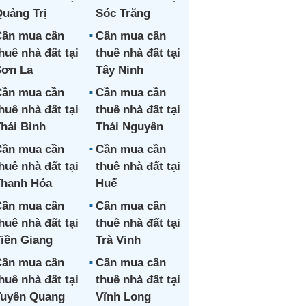
uảng Trị
Sóc Trăng
ần mua cần
Cần mua cần
huê nhà đất tại
thuê nhà đất tại
ơn La
Tây Ninh
ần mua cần
Cần mua cần
huê nhà đất tại
thuê nhà đất tại
hái Bình
Thái Nguyên
ần mua cần
Cần mua cần
huê nhà đất tại
thuê nhà đất tại
hanh Hóa
Huế
ần mua cần
Cần mua cần
huê nhà đất tại
thuê nhà đất tại
iền Giang
Trà Vinh
ần mua cần
Cần mua cần
huê nhà đất tại
thuê nhà đất tại
uyên Quang
Vĩnh Long