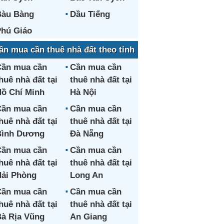
Bàu Bàng
Dầu Tiếng
hú Giáo
ần mua cần thuê nhà đất theo tỉnh
ần mua cần
Cần mua cần
huê nhà đất tại
thuê nhà đất tại
ồ Chí Minh
Hà Nội
ần mua cần
Cần mua cần
huê nhà đất tại
thuê nhà đất tại
Bình Dương
Đà Nẵng
ần mua cần
Cần mua cần
huê nhà đất tại
thuê nhà đất tại
ải Phòng
Long An
ần mua cần
Cần mua cần
huê nhà đất tại
thuê nhà đất tại
à Rịa Vũng
An Giang