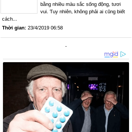
bằng nhiều màu sắc sống động, tươi
vui. Ƭuy nhiên, không phải ai cũng biết
cách...
Thời gian:
23/4/2019 06:58