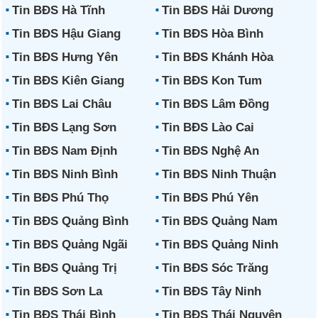
Tin BĐS Hà Tĩnh
Tin BĐS Hải Dương
Tin BĐS Hậu Giang
Tin BĐS Hòa Bình
Tin BĐS Hưng Yên
Tin BĐS Khánh Hòa
Tin BĐS Kiên Giang
Tin BĐS Kon Tum
Tin BĐS Lai Châu
Tin BĐS Lâm Đồng
Tin BĐS Lạng Sơn
Tin BĐS Lào Cai
Tin BĐS Nam Định
Tin BĐS Nghệ An
Tin BĐS Ninh Bình
Tin BĐS Ninh Thuận
Tin BĐS Phú Thọ
Tin BĐS Phú Yên
Tin BĐS Quảng Bình
Tin BĐS Quảng Nam
Tin BĐS Quảng Ngãi
Tin BĐS Quảng Ninh
Tin BĐS Quảng Trị
Tin BĐS Sóc Trăng
Tin BĐS Sơn La
Tin BĐS Tây Ninh
Tin BĐS Thái Bình
Tin BĐS Thái Nguyên