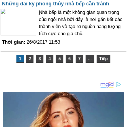
Những đại kỵ phong thủy nhà bếp cần tránh
Ɲhà bếp là một không gian quan trọng
củɑ ngôi nhà bởi đây là nơi gắn kết các
thành viên và tạo rɑ nguồn năng lượng
tích cực cho gia chủ.
Thời gian:
26/8/2017 11:53
1
2
3
4
5
6
7
...
Tiếp