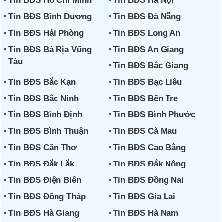
Tin BĐS Hồ Chí Minh
Tin BĐS Hà Nội
Tin BĐS Bình Dương
Tin BĐS Đà Nẵng
Tin BĐS Hải Phòng
Tin BĐS Long An
Tin BĐS Bà Rịa Vũng
Tin BĐS An Giang
Tàu
Tin BĐS Bắc Giang
Tin BĐS Bắc Kạn
Tin BĐS Bạc Liêu
Tin BĐS Bắc Ninh
Tin BĐS Bến Tre
Tin BĐS Bình Định
Tin BĐS Bình Phước
Tin BĐS Bình Thuận
Tin BĐS Cà Mau
Tin BĐS Cần Thơ
Tin BĐS Cao Bằng
Tin BĐS Đắk Lắk
Tin BĐS Đắk Nông
Tin BĐS Điện Biên
Tin BĐS Đồng Nai
Tin BĐS Đồng Tháp
Tin BĐS Gia Lai
Tin BĐS Hà Giang
Tin BĐS Hà Nam