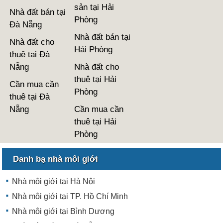
sản tại Hải
Nhà đất bán tại
Phòng
Đà Nẵng
Nhà đất bán tại
Nhà đất cho
Hải Phòng
thuê tại Đà
Nẵng
Nhà đất cho
thuê tại Hải
Cần mua cần
Phòng
thuê tại Đà
Nẵng
Cần mua cần
thuê tại Hải
Phòng
Danh bạ nhà môi giới
Nhà môi giới tại Hà Nội
Nhà môi giới tại TP. Hồ Chí Minh
Nhà môi giới tại Bình Dương