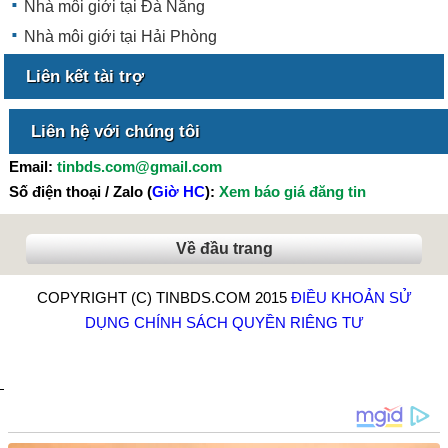
Nhà môi giới tại Đà Nẵng
Nhà môi giới tại Hải Phòng
Liên kết tài trợ
Liên hệ với chúng tôi
Email:
tinbds.com@gmail.com
Số điện thoại / Zalo (
Giờ HC
):
Xem báo giá đăng tin
Về đầu trang
COPYRIGHT (C) TINBDS.COM 2015
ĐIỀU KHOẢN SỬ
DỤNG
CHÍNH SÁCH QUYỀN RIÊNG TƯ