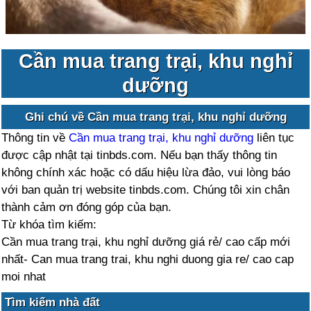
Cần mua trang trại, khu nghỉ
dưỡng
Ghi chú về Cần mua trang trại, khu nghỉ dưỡng
Thông tin về
Cần mua trang trại, khu nghỉ dưỡng
liên tục
được cập nhật tại tinbds.com. Nếu bạn thấy thông tin
không chính xác hoặc có dấu hiệu lừa đảo, vui lòng báo
với ban quản trị website tinbds.com. Chúng tôi xin chân
thành cảm ơn đóng góp của bạn.
Từ khóa tìm kiếm:
Cần mua trang trại, khu nghỉ dưỡng giá rẻ/ cao cấp mới
nhất- Can mua trang trai, khu nghi duong gia re/ cao cap
moi nhat
Tìm kiếm nhà đất