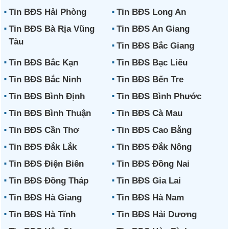
Tin BĐS Hải Phòng
Tin BĐS Long An
Tin BĐS Bà Rịa Vũng
Tin BĐS An Giang
Tàu
Tin BĐS Bắc Giang
Tin BĐS Bắc Kạn
Tin BĐS Bạc Liêu
Tin BĐS Bắc Ninh
Tin BĐS Bến Tre
Tin BĐS Bình Định
Tin BĐS Bình Phước
Tin BĐS Bình Thuận
Tin BĐS Cà Mau
Tin BĐS Cần Thơ
Tin BĐS Cao Bằng
Tin BĐS Đắk Lắk
Tin BĐS Đắk Nông
Tin BĐS Điện Biên
Tin BĐS Đồng Nai
Tin BĐS Đồng Tháp
Tin BĐS Gia Lai
Tin BĐS Hà Giang
Tin BĐS Hà Nam
Tin BĐS Hà Tĩnh
Tin BĐS Hải Dương