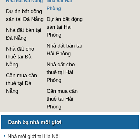
Nhà đất Đà Nẵng
Nhà đất Hải
Phòng
Dự án bất động
sản tại Đà Nẵng
Dự án bất động
sản tại Hải
Nhà đất bán tại
Phòng
Đà Nẵng
Nhà đất bán tại
Nhà đất cho
Hải Phòng
thuê tại Đà
Nẵng
Nhà đất cho
thuê tại Hải
Cần mua cần
Phòng
thuê tại Đà
Nẵng
Cần mua cần
thuê tại Hải
Phòng
Danh bạ nhà môi giới
Nhà môi giới tại Hà Nội