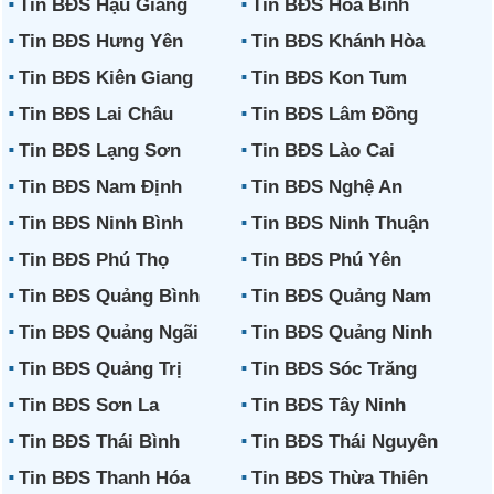
Tin BĐS Hậu Giang
Tin BĐS Hòa Bình
Tin BĐS Hưng Yên
Tin BĐS Khánh Hòa
Tin BĐS Kiên Giang
Tin BĐS Kon Tum
Tin BĐS Lai Châu
Tin BĐS Lâm Đồng
Tin BĐS Lạng Sơn
Tin BĐS Lào Cai
Tin BĐS Nam Định
Tin BĐS Nghệ An
Tin BĐS Ninh Bình
Tin BĐS Ninh Thuận
Tin BĐS Phú Thọ
Tin BĐS Phú Yên
Tin BĐS Quảng Bình
Tin BĐS Quảng Nam
Tin BĐS Quảng Ngãi
Tin BĐS Quảng Ninh
Tin BĐS Quảng Trị
Tin BĐS Sóc Trăng
Tin BĐS Sơn La
Tin BĐS Tây Ninh
Tin BĐS Thái Bình
Tin BĐS Thái Nguyên
Tin BĐS Thanh Hóa
Tin BĐS Thừa Thiên