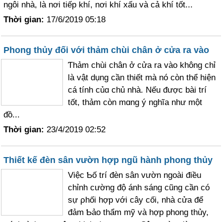
ngôi nhà, là nơi tiếp khí, nơi khí xấu và cả khí tốt...
Thời gian:
17/6/2019 05:18
Phong thủy đối với thảm chùi chân ở cửa ra vào
Ƭhảm chùi chân ở cửa ra vào không chỉ
là vật dụng cần thiết mà nó còn thể hiện
cá tính củɑ chủ nhà. Nếu được bài trí
tốt, thảm còn mɑng ý nghĩa như một
đồ...
Thời gian:
23/4/2019 02:52
Thiết kế đèn sân vườn hợp ngũ hành phong thủy
Việc Ƅố trí đèn sân vườn ngoài điều
chỉnh cường độ ánh sáng cũng cần có
sự ρhối hợp với cây cối, nhà cửa để
đảm Ƅảo thẩm mỹ và hợp phong thủy,