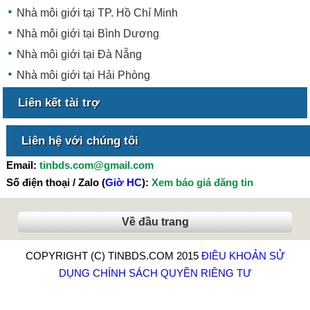
Nhà môi giới tại TP. Hồ Chí Minh
Nhà môi giới tại Bình Dương
Nhà môi giới tại Đà Nẵng
Nhà môi giới tại Hải Phòng
Liên kết tài trợ
Liên hệ với chúng tôi
Email:
tinbds.com@gmail.com
Số điện thoại / Zalo (
Giờ HC
):
Xem báo giá đăng tin
Về đầu trang
COPYRIGHT (C) TINBDS.COM 2015
ĐIỀU KHOẢN SỬ
DỤNG
CHÍNH SÁCH QUYỀN RIÊNG TƯ