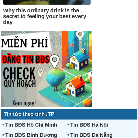
Tin tức theo tỉnh /TP
Tin BĐS Hồ Chí Minh
Tin BĐS Hà Nội
Tin BĐS Bình Dương
Tin BĐS Đà Nẵng