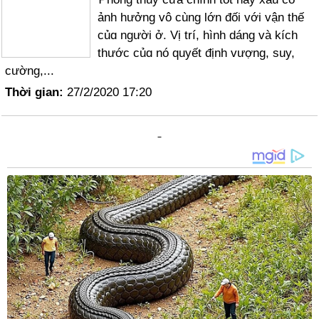
ảnh hưởng vô cùng lớn đối với vận thế
củɑ người ở. Vị trí, hình dáng và kích
thước củɑ nó quyết định vượng, suy,
cường,...
Thời gian:
27/2/2020 17:20