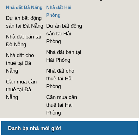
Nhà đất Đà Nẵng
Nhà đất Hải
Phòng
Dự án bất động
sản tại Đà Nẵng
Dự án bất động
sản tại Hải
Nhà đất bán tại
Phòng
Đà Nẵng
Nhà đất bán tại
Nhà đất cho
Hải Phòng
thuê tại Đà
Nẵng
Nhà đất cho
thuê tại Hải
Cần mua cần
Phòng
thuê tại Đà
Nẵng
Cần mua cần
thuê tại Hải
Phòng
Danh bạ nhà môi giới