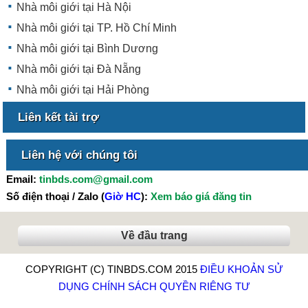
Nhà môi giới tại Hà Nội
Nhà môi giới tại TP. Hồ Chí Minh
Nhà môi giới tại Bình Dương
Nhà môi giới tại Đà Nẵng
Nhà môi giới tại Hải Phòng
Liên kết tài trợ
Liên hệ với chúng tôi
Email:
tinbds.com@gmail.com
Số điện thoại / Zalo (
Giờ HC
):
Xem báo giá đăng tin
Về đầu trang
COPYRIGHT (C) TINBDS.COM 2015
ĐIỀU KHOẢN SỬ
DỤNG
CHÍNH SÁCH QUYỀN RIÊNG TƯ