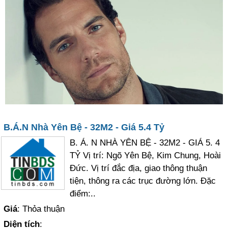
B.Á.N Nhà Yên Bệ - 32M2 - Giá 5.4 Tỷ
B. Á. N NHÀ YÊN BỆ - 32M2 - GIÁ 5. 4
TỶ Vị trí: Ngõ Yên Bệ, Kim Chung, Hoài
Đức. Vị trí đắc địa, giao thông thuận
tiện, thông ra các trục đường lớn. Đặc
điểm:..
Giá
: Thỏa thuận
Diện tích
: