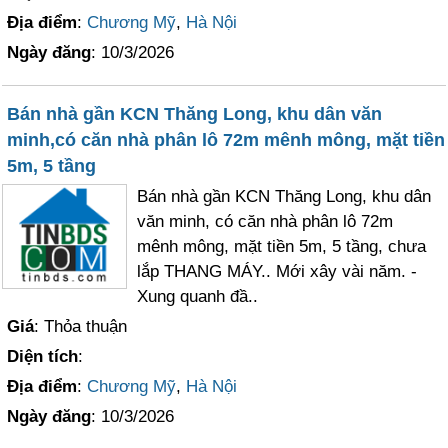
Địa điểm
:
Chương Mỹ
,
Hà Nội
Ngày đăng
: 10/3/2026
Bán nhà gần KCN Thăng Long, khu dân văn
minh,có căn nhà phân lô 72m mênh mông, mặt tiền
5m, 5 tầng
Bán nhà gần KCN Thăng Long, khu dân
văn minh, có căn nhà phân lô 72m
mênh mông, mặt tiền 5m, 5 tầng, chưa
lắp THANG MÁY.. Mới xây vài năm. -
Xung quanh đầ..
Giá
: Thỏa thuận
Diện tích
:
Địa điểm
:
Chương Mỹ
,
Hà Nội
Ngày đăng
: 10/3/2026