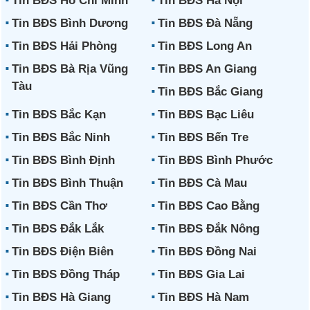
Tin BĐS Hồ Chí Minh
Tin BĐS Hà Nội
Tin BĐS Bình Dương
Tin BĐS Đà Nẵng
Tin BĐS Hải Phòng
Tin BĐS Long An
Tin BĐS Bà Rịa Vũng
Tin BĐS An Giang
Tàu
Tin BĐS Bắc Giang
Tin BĐS Bắc Kạn
Tin BĐS Bạc Liêu
Tin BĐS Bắc Ninh
Tin BĐS Bến Tre
Tin BĐS Bình Định
Tin BĐS Bình Phước
Tin BĐS Bình Thuận
Tin BĐS Cà Mau
Tin BĐS Cần Thơ
Tin BĐS Cao Bằng
Tin BĐS Đắk Lắk
Tin BĐS Đắk Nông
Tin BĐS Điện Biên
Tin BĐS Đồng Nai
Tin BĐS Đồng Tháp
Tin BĐS Gia Lai
Tin BĐS Hà Giang
Tin BĐS Hà Nam