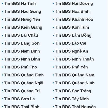
Tin BĐS Hà Tĩnh
Tin BĐS Hải Dương
Tin BĐS Hậu Giang
Tin BĐS Hòa Bình
Tin BĐS Hưng Yên
Tin BĐS Khánh Hòa
Tin BĐS Kiên Giang
Tin BĐS Kon Tum
Tin BĐS Lai Châu
Tin BĐS Lâm Đồng
Tin BĐS Lạng Sơn
Tin BĐS Lào Cai
Tin BĐS Nam Định
Tin BĐS Nghệ An
Tin BĐS Ninh Bình
Tin BĐS Ninh Thuận
Tin BĐS Phú Thọ
Tin BĐS Phú Yên
Tin BĐS Quảng Bình
Tin BĐS Quảng Nam
Tin BĐS Quảng Ngãi
Tin BĐS Quảng Ninh
Tin BĐS Quảng Trị
Tin BĐS Sóc Trăng
Tin BĐS Sơn La
Tin BĐS Tây Ninh
Tin BĐS Thái Bình
Tin BĐS Thái Nguyên