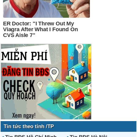
Tin tức theo tỉnh /TP