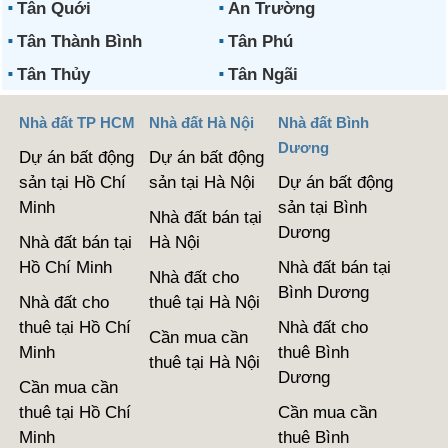
Tân Quới
An Trường
Tân Thành Bình
Tân Phú
Tân Thủy
Tân Ngãi
Nhà đất TP HCM
Nhà đất Hà Nội
Nhà đất Bình
Dương
Dự án bất động
Dự án bất động
sản tại Hồ Chí
sản tại Hà Nội
Dự án bất động
Minh
sản tại Bình
Nhà đất bán tại
Dương
Nhà đất bán tại
Hà Nội
Hồ Chí Minh
Nhà đất bán tại
Nhà đất cho
Bình Dương
Nhà đất cho
thuê tại Hà Nội
thuê tại Hồ Chí
Nhà đất cho
Cần mua cần
Minh
thuê Bình
thuê tại Hà Nội
Dương
Cần mua cần
thuê tại Hồ Chí
Cần mua cần
Minh
thuê Bình