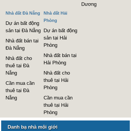
Dương
Nhà đất Đà Nẵng
Nhà đất Hải
Phòng
Dự án bất động
sản tại Đà Nẵng
Dự án bất động
sản tại Hải
Nhà đất bán tại
Phòng
Đà Nẵng
Nhà đất bán tại
Nhà đất cho
Hải Phòng
thuê tại Đà
Nẵng
Nhà đất cho
thuê tại Hải
Cần mua cần
Phòng
thuê tại Đà
Nẵng
Cần mua cần
thuê tại Hải
Phòng
Danh bạ nhà môi giới