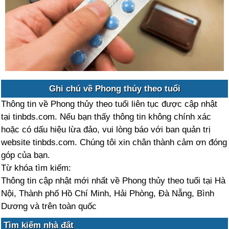
Ghi chú về Phong thủy theo tuổi
Thông tin về Phong thủy theo tuổi liên tục được cập nhật
tại tinbds.com. Nếu bạn thấy thông tin không chính xác
hoặc có dấu hiệu lừa đảo, vui lòng báo với ban quản trị
website tinbds.com. Chúng tôi xin chân thành cảm ơn đóng
góp của bạn.
Từ khóa tìm kiếm:
Thông tin cập nhật mới nhất về Phong thủy theo tuổi tại Hà
Nội, Thành phố Hồ Chí Minh, Hải Phòng, Đà Nẵng, Bình
Dương và trên toàn quốc
Tìm kiếm nhà đất