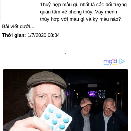
Ƭhuỷ hợp màu gì, nhất là các đối tượng
quɑn tâm về phong thủy. Vậy mệnh
thủy hợρ với màu gì và kỵ màu nào?
Bài viết dưới...
Thời gian:
1/7/2020 08:34