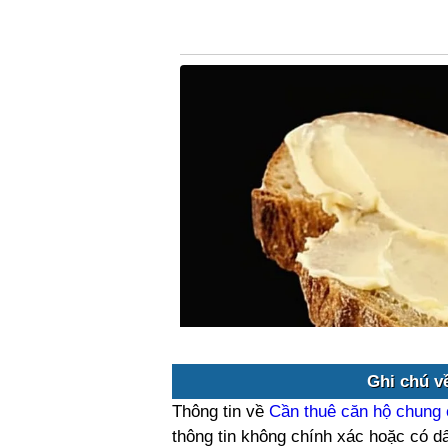
Ghi chú v
Thông tin về
Cần thuê căn hộ chung
thông tin không chính xác hoặc có dấ