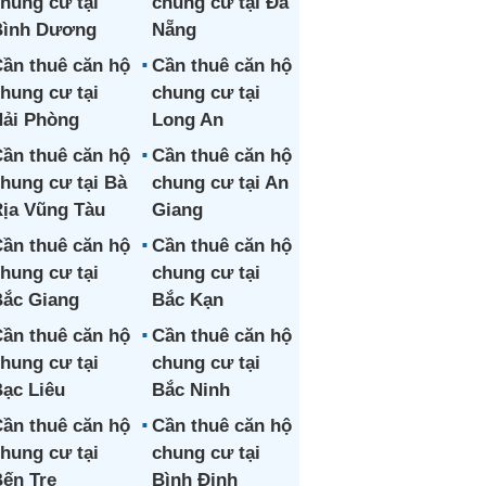
hung cư tại
chung cư tại Đà
Bình Dương
Nẵng
ần thuê căn hộ
Cần thuê căn hộ
hung cư tại
chung cư tại
ải Phòng
Long An
ần thuê căn hộ
Cần thuê căn hộ
hung cư tại Bà
chung cư tại An
ịa Vũng Tàu
Giang
ần thuê căn hộ
Cần thuê căn hộ
hung cư tại
chung cư tại
ắc Giang
Bắc Kạn
ần thuê căn hộ
Cần thuê căn hộ
hung cư tại
chung cư tại
ạc Liêu
Bắc Ninh
ần thuê căn hộ
Cần thuê căn hộ
hung cư tại
chung cư tại
ến Tre
Bình Định