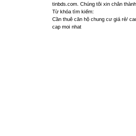
tinbds.com. Chúng tôi xin chân thàn
Từ khóa tìm kiếm:
Cần thuê căn hộ chung cư giá rẻ/ ca
cap moi nhat