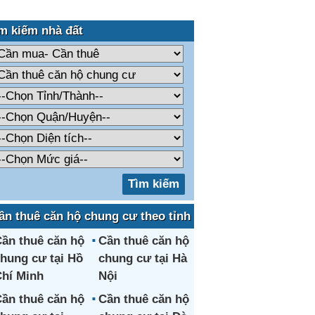
m kiếm nhà đất
ần thuê căn hộ chung cư theo tỉnh
ần thuê căn hộ
Cần thuê căn hộ
hung cư tại Hồ
chung cư tại Hà
hí Minh
Nội
ần thuê căn hộ
Cần thuê căn hộ