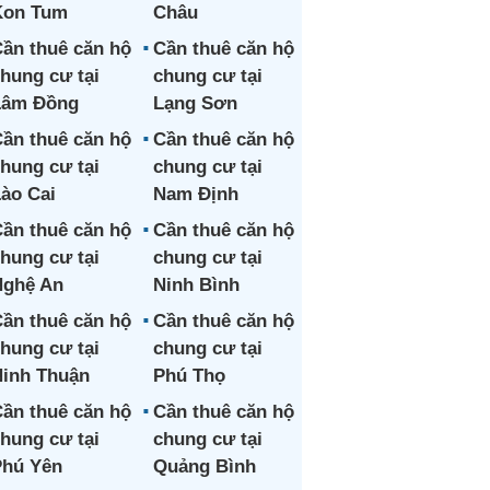
Kon Tum
Châu
ần thuê căn hộ
Cần thuê căn hộ
hung cư tại
chung cư tại
Lâm Đồng
Lạng Sơn
ần thuê căn hộ
Cần thuê căn hộ
hung cư tại
chung cư tại
ào Cai
Nam Định
ần thuê căn hộ
Cần thuê căn hộ
hung cư tại
chung cư tại
Nghệ An
Ninh Bình
ần thuê căn hộ
Cần thuê căn hộ
hung cư tại
chung cư tại
inh Thuận
Phú Thọ
ần thuê căn hộ
Cần thuê căn hộ
hung cư tại
chung cư tại
hú Yên
Quảng Bình