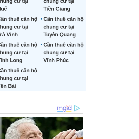
hung cư tại
chung cư tại
Huế
Tiền Giang
ần thuê căn hộ
Cần thuê căn hộ
hung cư tại
chung cư tại
rà Vinh
Tuyên Quang
ần thuê căn hộ
Cần thuê căn hộ
hung cư tại
chung cư tại
ĩnh Long
Vĩnh Phúc
ần thuê căn hộ
hung cư tại
ên Bái