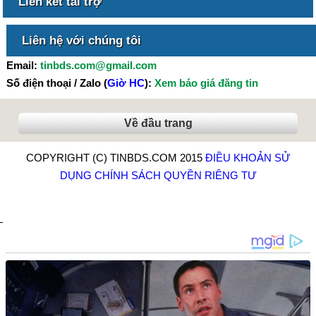
Liên kết tài trợ
Liên hệ với chúng tôi
Email:
tinbds.com@gmail.com
Số điện thoại / Zalo (
Giờ HC
):
Xem báo giá đăng tin
Về đầu trang
COPYRIGHT (C) TINBDS.COM 2015
ĐIỀU KHOẢN SỬ
DỤNG
CHÍNH SÁCH QUYỀN RIÊNG TƯ