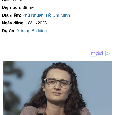
Diện tích
: 38 m²
Địa điểm
:
Phú Nhuận
,
Hồ Chí Minh
Ngày đăng
: 18/11/2023
Dự án
:
Arirang Building