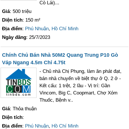
Cò Lái)...
Giá
: 500 triệu
Diện tích
: 150 m²
Địa điểm
:
Phú Nhuận
,
Hồ Chí Minh
Ngày đăng
: 25/7/2023
Chính Chủ Bán Nhà 50M2 Quang Trung P10 Gò
Váp Ngang 4.5m Chỉ 4.75t
- Chủ nhà Chị Phụng, làm ăn phát đạt,
bán nhà chuyển về biệt thự ở Q. 2 ở -
Kết cấu: 1 trệt, 2 lầu - Vị trí: Gần
Vincom, Big C, Coopmart, Chợ Xóm
Thuốc, Bệnh v..
Giá
: Thỏa thuận
Diện tích
:
Địa điểm
:
Phú Nhuận
,
Hồ Chí Minh