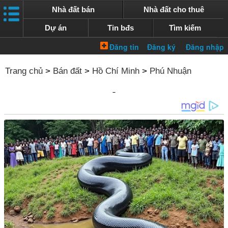
Nhà đất bán
Nhà đất cho thuê
Dự án
Tin bđs
Tìm kiếm
Trang chủ
>
Bán đất
>
Hồ Chí Minh
>
Phú Nhuận