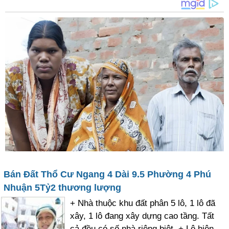
Bán Đất Thổ Cư Ngang 4 Dài 9.5 Phường 4 Phú
Nhuận 5Tỷ2 thương lượng
+ Nhà thuộc khu đất phân 5 lô, 1 lô đã
xây, 1 lô đang xây dựng cao tầng. Tất
cả đều có số nhà riêng biệt. + Lô hiện