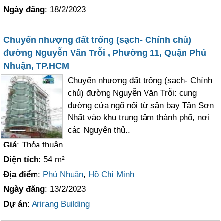
Ngày đăng
: 18/2/2023
Chuyển nhượng đất trống (sạch- Chính chủ)
đường Nguyễn Văn Trỗi , Phường 11, Quận Phú
Nhuận, TP.HCM
Chuyển nhượng đất trống (sạch- Chính
chủ) đường Nguyễn Văn Trỗi: cung
đường cửa ngõ nối từ sân bay Tân Sơn
Nhất vào khu trung tâm thành phố, nơi
các Nguyên thủ..
Giá
: Thỏa thuận
Diện tích
: 54 m²
Địa điểm
:
Phú Nhuận
,
Hồ Chí Minh
Ngày đăng
: 13/2/2023
Dự án
:
Arirang Building