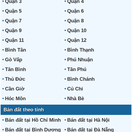
Quận 3
Quận 4
Quận 5
Quận 6
Quận 7
Quận 8
Quận 9
Quận 10
Quận 11
Quận 12
Bình Tân
Bình Thạnh
Gò Vấp
Phú Nhuận
Tân Bình
Tân Phú
Thủ Đức
Bình Chánh
Cần Giờ
Củ Chi
Hóc Môn
Nhà Bè
Bán đất theo tỉnh
Bán đất tại Hồ Chí Minh
Bán đất tại Hà Nội
Bán đất tại Bình Dương
Bán đất tại Đà Nẵng