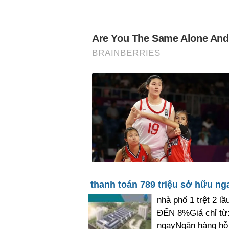
thanh toán 789 triệu sở hữu ng
nhà phố 1 trệt 2 
ĐẾN 8%Giá chỉ từ:
ngayNgân hàng hỗ t