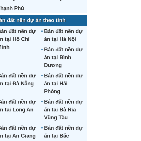
hạnh Phú
án đất nền dự án theo tỉnh
án đất nền dự
Bán đất nền dự
n tại Hồ Chí
án tại Hà Nội
Minh
Bán đất nền dự
án tại Bình
Dương
án đất nền dự
Bán đất nền dự
n tại Đà Nẵng
án tại Hải
Phòng
án đất nền dự
Bán đất nền dự
n tại Long An
án tại Bà Rịa
Vũng Tàu
án đất nền dự
Bán đất nền dự
n tại An Giang
án tại Bắc