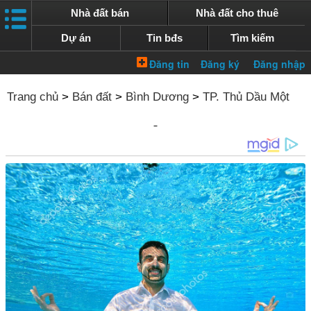
Nhà đất bán
Nhà đất cho thuê
Dự án
Tin bđs
Tìm kiếm
Trang chủ
>
Bán đất
>
Bình Dương
>
TP. Thủ Dầu Một