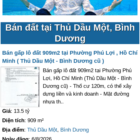
Bán đất tại Thủ Dầu Một, Bình
Dương
Bán gấp lô đất 909m2 tại Phường Phú Lợi , Hồ Chí
Minh ( Thủ Dầu Một - Bình Dương cũ )
Bán gấp lô đất 909m2 tại Phường Phú
Lợi, Hồ Chí Minh (Thủ Dầu Một - Bình
Dương cũ) - Thổ cư 120m, có thể xây
dựng liền và kinh doanh - Mặt đường
nhựa th..
Giá
: 13.5 tỷ
Diện tích
: 909 m²
Địa điểm
:
Thủ Dầu Một
,
Bình Dương
Ngày đăng
: 6/8/2026