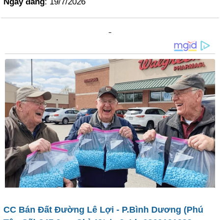
Ngày đăng
: 19/7/2026
CC Bán Đất Đường Lê Lợi - P.Bình Dương (Phú