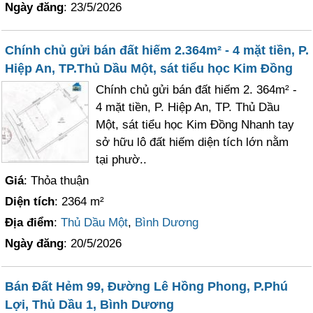
Ngày đăng
: 23/5/2026
Chính chủ gửi bán đất hiếm 2.364m² - 4 mặt tiền, P.
Hiệp An, TP.Thủ Dầu Một, sát tiểu học Kim Đồng
Chính chủ gửi bán đất hiếm 2. 364m² -
4 mặt tiền, P. Hiệp An, TP. Thủ Dầu
Một, sát tiểu học Kim Đồng Nhanh tay
sở hữu lô đất hiếm diện tích lớn nằm
tại phườ..
Giá
: Thỏa thuận
Diện tích
: 2364 m²
Địa điểm
:
Thủ Dầu Một
,
Bình Dương
Ngày đăng
: 20/5/2026
Bán Đất Hẻm 99, Đường Lê Hồng Phong, P.Phú
Lợi, Thủ Dầu 1, Bình Dương