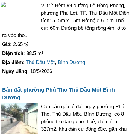
Vị trí: Hẻm 99 đường Lê Hồng Phong,
phường Phú Lợi, TP. Thủ Dầu Một Diện
tích: 5. 5m x 15m Nở hậu: 6. 5m Thổ
cư: 60m Đường bê tông rộng 4m, ô tô
ra vào tho..
Giá
: 2.65 tỷ
Diện tích
: 88.5 m²
Địa điểm
:
Thủ Dầu Một
,
Bình Dương
Ngày đăng
: 18/5/2026
Bán đất phường Phú Thọ Thủ Dầu Một Bình
Dương
Cần bán gấp lô đất ngay phường Phú
Thọ, Thủ Dầu Một, Bình Dương, có 8
phòng trọ đang cho thuê, diện tích
327m2, khu dân cư đông đúc, gần khu