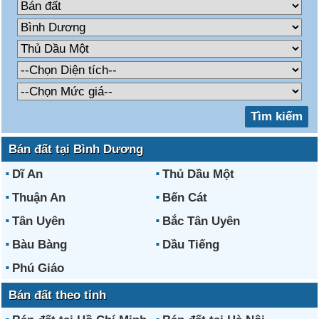
Bán đất tại Bình Dương
Dĩ An
Thủ Dầu Một
Thuận An
Bến Cát
Tân Uyên
Bắc Tân Uyên
Bàu Bàng
Dầu Tiếng
Phú Giáo
Bán đất theo tỉnh