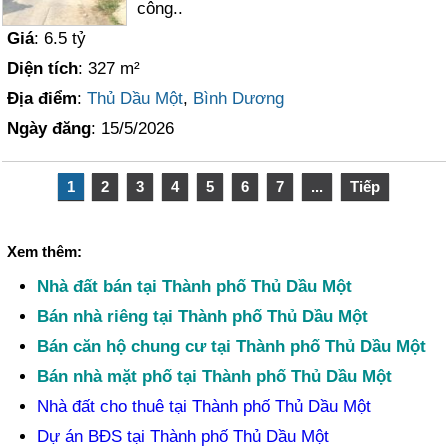
công..
Giá
: 6.5 tỷ
Diện tích
: 327 m²
Địa điểm
:
Thủ Dầu Một
,
Bình Dương
Ngày đăng
: 15/5/2026
1
2
3
4
5
6
7
...
Tiếp
Xem thêm:
Nhà đất bán tại Thành phố Thủ Dầu Một
Bán nhà riêng tại Thành phố Thủ Dầu Một
Bán căn hộ chung cư tại Thành phố Thủ Dầu Một
Bán nhà mặt phố tại Thành phố Thủ Dầu Một
Nhà đất cho thuê tại Thành phố Thủ Dầu Một
Dự án BĐS tại Thành phố Thủ Dầu Một