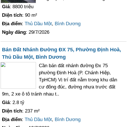
Giá
: 8800 triệu
Diện tích
: 90 m²
Địa điểm
:
Thủ Dầu Một
,
Bình Dương
Ngày đăng
: 29/7/2026
Bán Đất Nhánh Đường ĐX 75, Phường Định Hoà,
Thủ Dầu Một, Bình Dương
Cần bán đất nhánh đường Đx 75
phường Định Hoà (P. Chánh Hiệp,
TpHCM) Vị trí đất nằm trong khu dân
cư đông đúc, đường nhựa trước đất
9m, 2 xe ô tô tránh nhau t..
Giá
: 2.8 tỷ
Diện tích
: 237 m²
Địa điểm
:
Thủ Dầu Một
,
Bình Dương