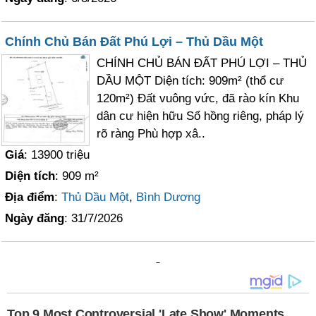
Chính Chủ Bán Đất Phú Lợi – Thủ Dầu Một
CHÍNH CHỦ BÁN ĐẤT PHÚ LỢI – THỦ
DẦU MỘT Diện tích: 909m² (thổ cư
120m²) Đất vuông vức, đã rào kín Khu
dân cư hiện hữu Sổ hồng riêng, pháp lý
rõ ràng Phù hợp xâ..
Giá
: 13900 triệu
Diện tích
: 909 m²
Địa điểm
:
Thủ Dầu Một
,
Bình Dương
Ngày đăng
: 31/7/2026