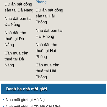
Phòng
Dự án bất động
sản tại Đà Nẵng
Dự án bất động
sản tại Hải
Nhà đất bán tại
Phòng
Đà Nẵng
Nhà đất bán tại
Nhà đất cho
Hải Phòng
thuê tại Đà
Nẵng
Nhà đất cho
thuê tại Hải
Cần mua cần
Phòng
thuê tại Đà
Nẵng
Cần mua cần
thuê tại Hải
Phòng
Danh bạ nhà môi giới
Nhà môi giới tại Hà Nội
Nhà môi giới tại TP. Hồ Chí Minh