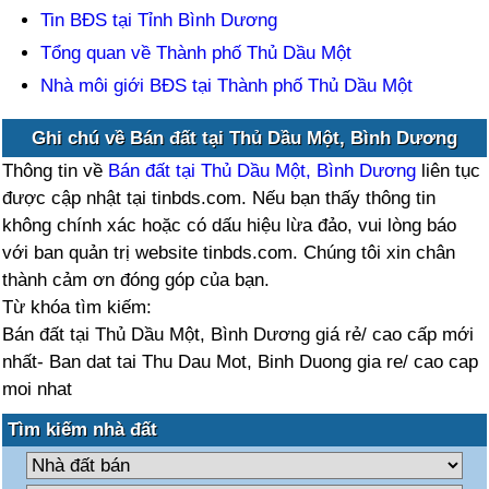
Tin BĐS tại Tỉnh Bình Dương
Tổng quan về Thành phố Thủ Dầu Một
Nhà môi giới BĐS tại Thành phố Thủ Dầu Một
Ghi chú về Bán đất tại Thủ Dầu Một, Bình Dương
Thông tin về
Bán đất tại Thủ Dầu Một, Bình Dương
liên tục
được cập nhật tại tinbds.com. Nếu bạn thấy thông tin
không chính xác hoặc có dấu hiệu lừa đảo, vui lòng báo
với ban quản trị website tinbds.com. Chúng tôi xin chân
thành cảm ơn đóng góp của bạn.
Từ khóa tìm kiếm:
Bán đất tại Thủ Dầu Một, Bình Dương giá rẻ/ cao cấp mới
nhất- Ban dat tai Thu Dau Mot, Binh Duong gia re/ cao cap
moi nhat
Tìm kiếm nhà đất