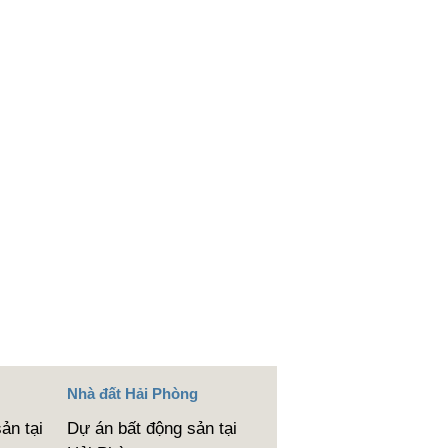
Nhà đất Hải Phòng
ản tại
Dự án bất động sản tại