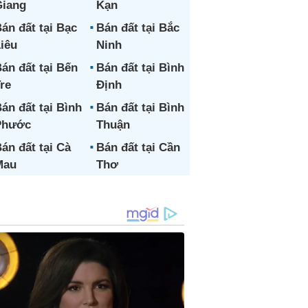
iang
Kạn
án đất tại Bạc
Bán đất tại Bắc
iêu
Ninh
án đất tại Bến
Bán đất tại Bình
re
Định
án đất tại Bình
Bán đất tại Bình
Phước
Thuận
án đất tại Cà
Bán đất tại Cần
Mau
Thơ