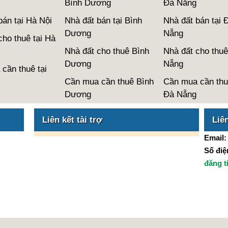
Bình Dương
Đà Nẵng
bán tại Hà Nội
Nhà đất bán tại Bình
Nhà đất bán tại 
Dương
Nẵng
cho thuê tại Hà
Nhà đất cho thuê Bình
Nhà đất cho thuê
Dương
Nẵng
cần thuê tại
Cần mua cần thuê Bình
Cần mua cần thu
Dương
Đà Nẵng
Liên kết tài trợ
Liê
Email
Số điện
đăng t