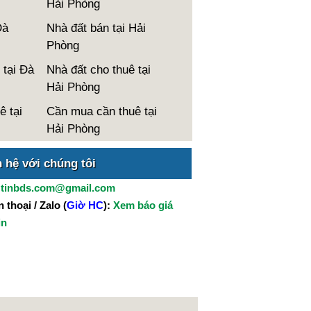
Hải Phòng
Đà
Nhà đất bán tại Hải
Phòng
 tại Đà
Nhà đất cho thuê tại
Hải Phòng
ê tại
Cần mua cần thuê tại
Hải Phòng
n hệ với chúng tôi
:
tinbds.com@gmail.com
 thoại / Zalo (
Giờ HC
):
Xem báo giá
in