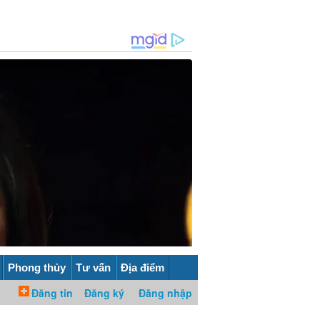
Phong thủy
Tư vấn
Địa điểm