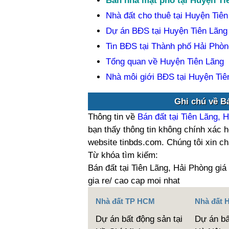
Bán nhà mặt phố tại Huyện Ti
Nhà đất cho thuê tại Huyện Tiên
Dự án BĐS tại Huyện Tiên Lãng
Tin BĐS tại Thành phố Hải Phòn
Tổng quan về Huyện Tiên Lãng
Nhà môi giới BĐS tại Huyện Tiê
Ghi chú về Bá
Thông tin về
Bán đất tại Tiên Lãng, 
bạn thấy thông tin không chính xác h
website tinbds.com. Chúng tôi xin c
Từ khóa tìm kiếm:
Bán đất tại Tiên Lãng, Hải Phòng giá
gia re/ cao cap moi nhat
Nhà đất TP HCM
Nhà đất 
Dự án bất động sản tại
Dự án bấ