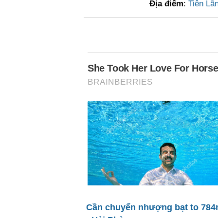
Địa điểm
:
Tiên Lã
Cần chuyển nhượng bạt to 784m2 