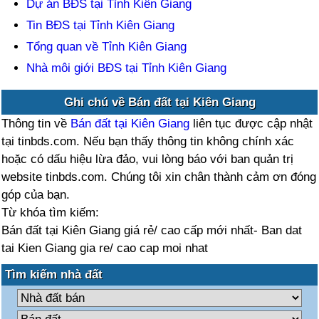
Dự án BĐS tại Tỉnh Kiên Giang
Tin BĐS tại Tỉnh Kiên Giang
Tổng quan về Tỉnh Kiên Giang
Nhà môi giới BĐS tại Tỉnh Kiên Giang
Ghi chú về Bán đất tại Kiên Giang
Thông tin về
Bán đất tại Kiên Giang
liên tục được cập nhật
tại tinbds.com. Nếu bạn thấy thông tin không chính xác
hoặc có dấu hiệu lừa đảo, vui lòng báo với ban quản trị
website tinbds.com. Chúng tôi xin chân thành cảm ơn đóng
góp của bạn.
Từ khóa tìm kiếm:
Bán đất tại Kiên Giang giá rẻ/ cao cấp mới nhất- Ban dat
tai Kien Giang gia re/ cao cap moi nhat
Tìm kiếm nhà đất