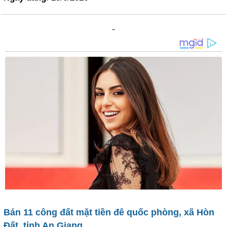
Bán 11 công đất mặt tiền đê quốc phòng, xã Hòn
Đất, tỉnh An Giang