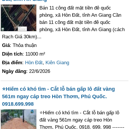
Bán 11 công đất mặt tiền đê quốc
phòng, xã Hòn Đất, tỉnh An Giang Cần
bán 11 công đất mặt tiền đê quốc
phòng, xã Hòn Đất, tỉnh An Giang (cách
Rạch Giá 30km)...
Giá
: Thỏa thuận
Diện tích
: 11000 m²
Địa điểm
:
Hòn Đất
,
Kiên Giang
Ngày đăng
: 22/6/2026
⭐Hiếm có khó tìm - Cắt lỗ bán gấp lô đất vàng
561m ngay cáp treo Hòn Thơm, Phú Quốc.
0918.699.998
⭐Hiếm có khó tìm - Cắt lỗ bán gấp lô
đất vàng 561m ngay cáp treo Hòn
Thơm, Phú Quốc. 0918. 699. 998 -------