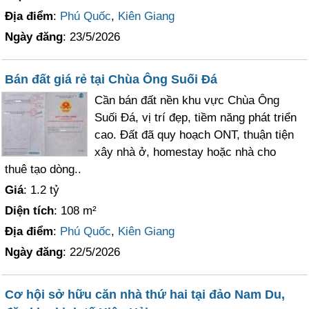
Địa điểm
:
Phú Quốc
,
Kiên Giang
Ngày đăng
: 23/5/2026
Bán đất giá rẻ tại Chùa Ông Suối Đá
Cần bán đất nền khu vực Chùa Ông
Suối Đá, vị trí đẹp, tiềm năng phát triển
cao. Đất đã quy hoạch ONT, thuận tiện
xây nhà ở, homestay hoặc nhà cho
thuê tạo dòng..
Giá
: 1.2 tỷ
Diện tích
: 108 m²
Địa điểm
:
Phú Quốc
,
Kiên Giang
Ngày đăng
: 22/5/2026
Cơ hội sở hữu căn nhà thứ hai tại đảo Nam Du,