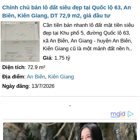
Chính chủ bán lô đất siêu đẹp tại Quốc lộ 63, An
Biên, Kiên Giang, DT 72,9 m2, giá đầu tư
Cần tiền bán nhanh lô đất mặt tiền siêu
đẹp tại Khu phố 5, đường Quốc lộ 63,
xã An Biên, An Giang - huyện An Biên,
Kiên Giang cũ là một mảnh đất nền h..
Giá
: 1.75 tỷ
Diện tích
: 72.9 m²
Địa điểm
:
An Biên
,
Kiên Giang
Ngày đăng
: 13/7/2026