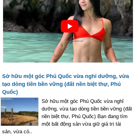
Sở hữu một góc Phú Quốc vừa nghỉ dưỡng, vừa
tạo dòng tiền bền vững (đất nền biệt thự, Phú
Quốc)
Sở hữu một góc Phú Quốc vừa nghỉ
dưỡng, vừa tạo dòng tiền bền vững (đất
nền biệt thự, Phú Quốc) Bạn đang tìm
một bất động sản vừa giữ giá trị tài
sản, vừa có..