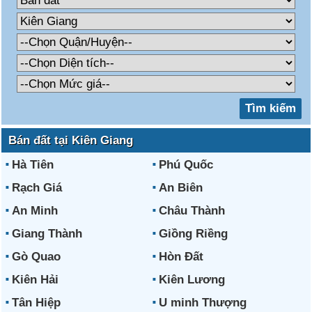
Bán đất tại Kiên Giang
Hà Tiên
Phú Quốc
Rạch Giá
An Biên
An Minh
Châu Thành
Giang Thành
Giồng Riềng
Gò Quao
Hòn Đất
Kiên Hải
Kiên Lương
Tân Hiệp
U minh Thượng