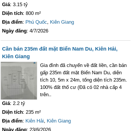
Giá
: 3.15 tỷ
Diện tích
: 800 m²
Địa điểm
:
Phú Quốc
,
Kiên Giang
Ngày đăng
: 4/7/2026
Cần bán 235m đất mặt Biển Nam Du, Kiên Hải,
Kiên Giang
Gia đình đã chuyển về đất liền, cần bán
gấp 235m đất mặt Biển Nam Du, diện
tích 10, 5m x 24m, tổng diện tích 235m.
100% đất thổ cư (Đã có 02 nhà cấp 4
trên..
Giá
: 2.2 tỷ
Diện tích
: 235 m²
Địa điểm
:
Kiên Hải
,
Kiên Giang
Ngày đăng
: 23/6/2026