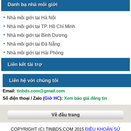
Danh bạ nhà môi giới
Nhà môi giới tại Hà Nội
Nhà môi giới tại TP. Hồ Chí Minh
Nhà môi giới tại Bình Dương
Nhà môi giới tại Đà Nẵng
Nhà môi giới tại Hải Phòng
Liên kết tài trợ
Liên hệ với chúng tôi
Email:
tinbds.com@gmail.com
Số điện thoại / Zalo (
Giờ HC
):
Xem báo giá đăng tin
Về đầu trang
COPYRIGHT (C) TINBDS.COM 2015
ĐIỀU KHOẢN SỬ