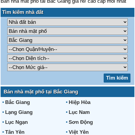
Ban nha mat pho tai Bac Giang gia re/ cao cap moi nhat
Tìm kiếm nhà đất
Bán nhà mặt phố tại Bắc Giang
Bắc Giang
Hiệp Hòa
Lạng Giang
Lục Nam
Lục Ngạn
Sơn Động
Tân Yên
Việt Yên