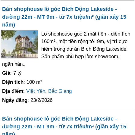
Bán shophouse lô góc Bích Động Lakeside -
đường 22m - MT 9m - từ 7x triệu/m² (giãn xây 15
năm)
Lô shophouse góc 2 mặt tiền - diện tích
160m², mặt tiền rộng tới 9m, vị trí cực
hiếm trong dự án Bích Động Lakeside.
Sản phẩm phù hợp làm showroom,
ngân hàn..
Giá
: 7 tỷ
Diện tích
: 100 m²
Địa điểm
:
Việt Yên
,
Bắc Giang
Ngày đăng
: 23/2/2026
Bán shophouse lô góc Bích Động Lakeside -
đường 22m - MT 9m - từ 7x triệu/m² (giãn xây 15
năm)