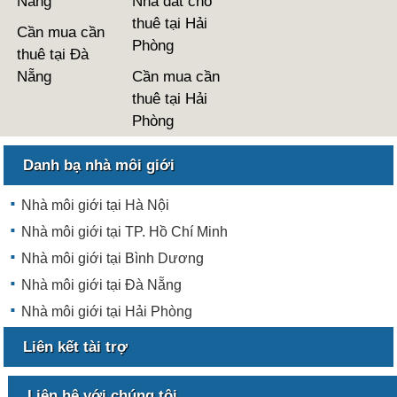
Nẵng
Nhà đất cho
thuê tại Hải
Cần mua cần
Phòng
thuê tại Đà
Nẵng
Cần mua cần
thuê tại Hải
Phòng
Danh bạ nhà môi giới
Nhà môi giới tại Hà Nội
Nhà môi giới tại TP. Hồ Chí Minh
Nhà môi giới tại Bình Dương
Nhà môi giới tại Đà Nẵng
Nhà môi giới tại Hải Phòng
Liên kết tài trợ
Liên hệ với chúng tôi