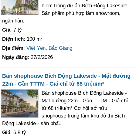
hiếm trong dự án Bích Động Lakeside.
Sản phẩm phù hợp làm showroom,
ngân hàn..
Giá
: 7 tỷ
Diện tích
: 100 m²
Địa điểm
:
Việt Yên
,
Bắc Giang
Ngày đăng
: 27/2/2026
Bán shophouse Bích Động Lakeside - Mặt đường
22m - Gần TTTM - Giá chỉ từ 68 triệu/m²
Bán shophouse Bích Động Lakeside -
Mặt đường 22m - Gần TTTM - Giá chỉ
từ 68 triệu/m² Cơ hội sở hữu
shophouse trung tâm khu đô thị Bích
Động Lakeside - sản phẩ..
Giá
: 6.8 tỷ