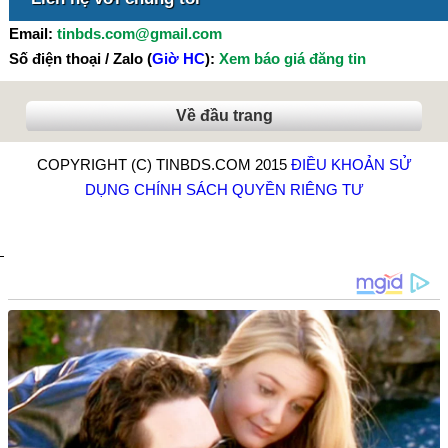
Email:
tinbds.com@gmail.com
Số điện thoại / Zalo (
Giờ HC
):
Xem báo giá đăng tin
Về đầu trang
COPYRIGHT (C) TINBDS.COM 2015
ĐIỀU KHOẢN SỬ
DỤNG
CHÍNH SÁCH QUYỀN RIÊNG TƯ