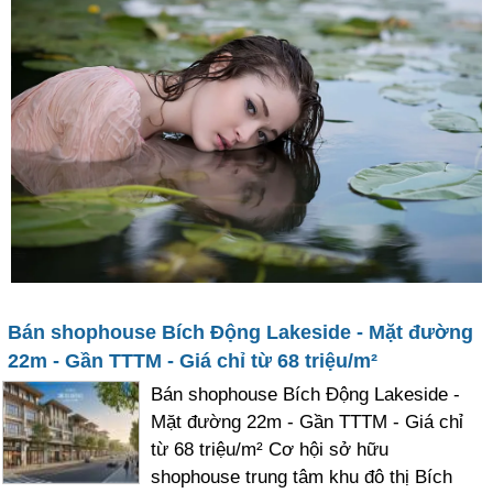
Bán shophouse Bích Động Lakeside - Mặt đường
22m - Gần TTTM - Giá chỉ từ 68 triệu/m²
Bán shophouse Bích Động Lakeside -
Mặt đường 22m - Gần TTTM - Giá chỉ
từ 68 triệu/m² Cơ hội sở hữu
shophouse trung tâm khu đô thị Bích