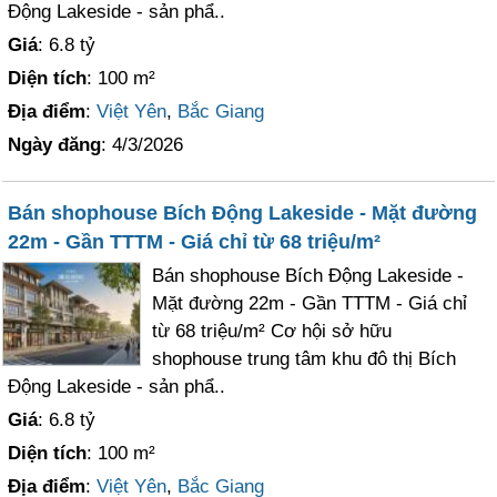
Động Lakeside - sản phẩ..
Giá
: 6.8 tỷ
Diện tích
: 100 m²
Địa điểm
:
Việt Yên
,
Bắc Giang
Ngày đăng
: 4/3/2026
Bán shophouse Bích Động Lakeside - Mặt đường
22m - Gần TTTM - Giá chỉ từ 68 triệu/m²
Bán shophouse Bích Động Lakeside -
Mặt đường 22m - Gần TTTM - Giá chỉ
từ 68 triệu/m² Cơ hội sở hữu
shophouse trung tâm khu đô thị Bích
Động Lakeside - sản phẩ..
Giá
: 6.8 tỷ
Diện tích
: 100 m²
Địa điểm
:
Việt Yên
,
Bắc Giang