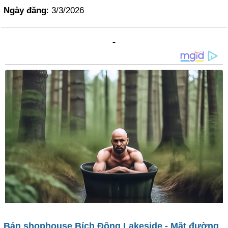
Ngày đăng
: 3/3/2026
Bán shophouse Bích Động Lakeside - Mặt đường