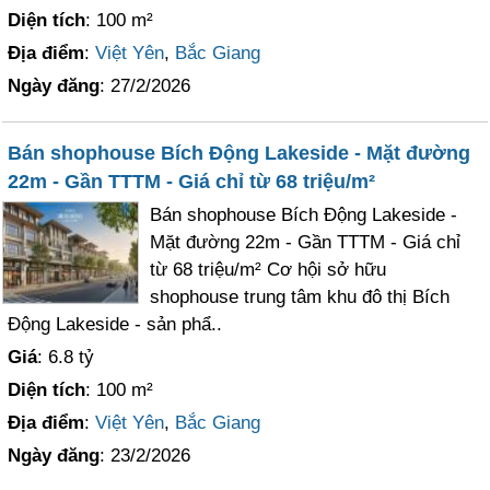
Diện tích
: 100 m²
Địa điểm
:
Việt Yên
,
Bắc Giang
Ngày đăng
: 27/2/2026
Bán shophouse Bích Động Lakeside - Mặt đường
22m - Gần TTTM - Giá chỉ từ 68 triệu/m²
Bán shophouse Bích Động Lakeside -
Mặt đường 22m - Gần TTTM - Giá chỉ
từ 68 triệu/m² Cơ hội sở hữu
shophouse trung tâm khu đô thị Bích
Động Lakeside - sản phẩ..
Giá
: 6.8 tỷ
Diện tích
: 100 m²
Địa điểm
:
Việt Yên
,
Bắc Giang
Ngày đăng
: 23/2/2026