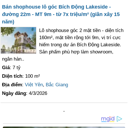
Bán shophouse lô góc Bích Động Lakeside -
đường 22m - MT 9m - từ 7x triệu/m² (giãn xây 15
năm)
Lô shophouse góc 2 mặt tiền - diện tích
160m², mặt tiền rộng tới 9m, vị trí cực
hiếm trong dự án Bích Động Lakeside.
Sản phẩm phù hợp làm showroom,
ngân hàn..
Giá
: 7 tỷ
Diện tích
: 100 m²
Địa điểm
:
Việt Yên
,
Bắc Giang
Ngày đăng
: 4/3/2026