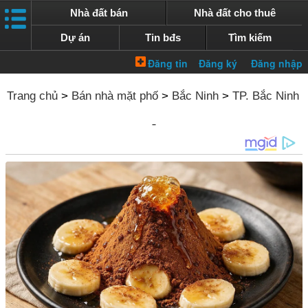
Nhà đất bán
Nhà đất cho thuê
Dự án
Tin bđs
Tìm kiếm
Trang chủ
>
Bán nhà mặt phố
>
Bắc Ninh
>
TP. Bắc Ninh