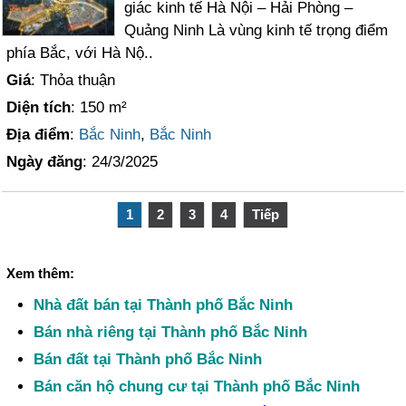
giác kinh tế Hà Nội – Hải Phòng –
Quảng Ninh Là vùng kinh tế trọng điểm
phía Bắc, với Hà Nộ..
Giá
: Thỏa thuận
Diện tích
: 150 m²
Địa điểm
:
Bắc Ninh
,
Bắc Ninh
Ngày đăng
: 24/3/2025
1
2
3
4
Tiếp
Xem thêm:
Nhà đất bán tại Thành phố Bắc Ninh
Bán nhà riêng tại Thành phố Bắc Ninh
Bán đất tại Thành phố Bắc Ninh
Bán căn hộ chung cư tại Thành phố Bắc Ninh