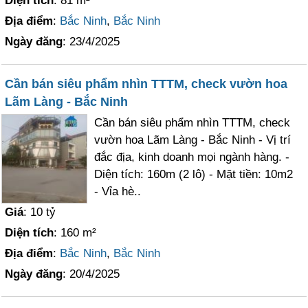
Diện tích
: 81 m²
Địa điểm
:
Bắc Ninh
,
Bắc Ninh
Ngày đăng
: 23/4/2025
Cần bán siêu phẩm nhìn TTTM, check vườn hoa
Lãm Làng - Bắc Ninh
Cần bán siêu phẩm nhìn TTTM, check
vườn hoa Lãm Làng - Bắc Ninh - Vị trí
đắc địa, kinh doanh mọi ngành hàng. -
Diện tích: 160m (2 lô) - Mặt tiền: 10m2
- Vỉa hè..
Giá
: 10 tỷ
Diện tích
: 160 m²
Địa điểm
:
Bắc Ninh
,
Bắc Ninh
Ngày đăng
: 20/4/2025