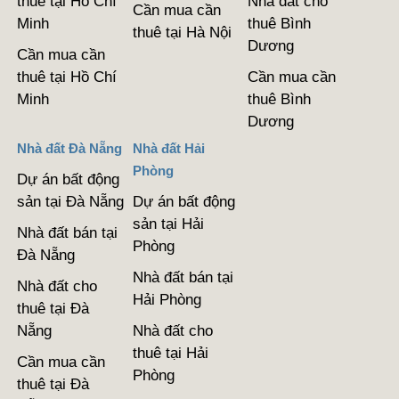
thuê tại Hồ Chí
Nhà đất cho
Cần mua cần
Minh
thuê Bình
thuê tại Hà Nội
Dương
Cần mua cần
thuê tại Hồ Chí
Cần mua cần
Minh
thuê Bình
Dương
Nhà đất Đà Nẵng
Nhà đất Hải
Phòng
Dự án bất động
sản tại Đà Nẵng
Dự án bất động
sản tại Hải
Nhà đất bán tại
Phòng
Đà Nẵng
Nhà đất bán tại
Nhà đất cho
Hải Phòng
thuê tại Đà
Nẵng
Nhà đất cho
thuê tại Hải
Cần mua cần
Phòng
thuê tại Đà