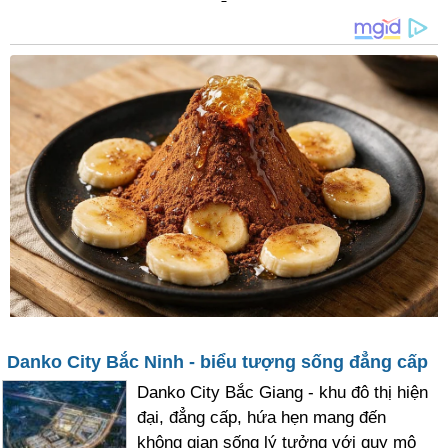
Danko City Bắc Ninh - biểu tượng sống đẳng cấp
Danko City Bắc Giang - khu đô thị hiện
đại, đẳng cấp, hứa hẹn mang đến
không gian sống lý tưởng với quy mô