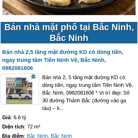
Bán nhà mặt phố tại Bắc Ninh,
Bắc Ninh
Bán nhà 2,5 tầng mặt đường KD có dòng tiền,
ngay trung tâm Tiền Ninh Vệ, Bắc Ninh,
0982081606
Bán nhà 2, 5 tầng mặt đường KD có
dòng tiền, ngay trung tâm Tiền Ninh Vệ,
Bắc Ninh, 0982081606 * Vị trí đẹp: Số
30 đường Thành Bắc (đường vào ga
tàu) – k..
Giá
: 6.6 tỷ
Diện tích
: 72 m²
Địa điểm
:
Bắc Ninh
,
Bắc Ninh