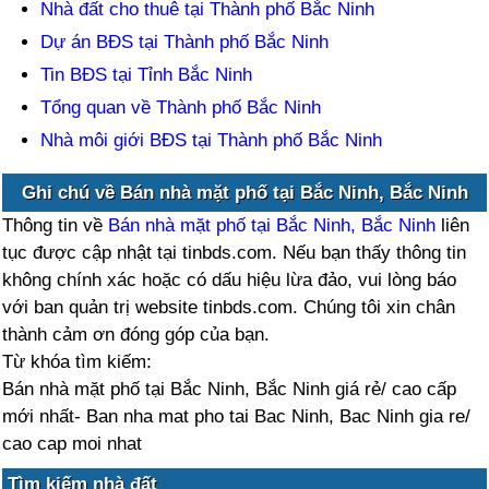
Nhà đất cho thuê tại Thành phố Bắc Ninh
Dự án BĐS tại Thành phố Bắc Ninh
Tin BĐS tại Tỉnh Bắc Ninh
Tổng quan về Thành phố Bắc Ninh
Nhà môi giới BĐS tại Thành phố Bắc Ninh
Ghi chú về Bán nhà mặt phố tại Bắc Ninh, Bắc Ninh
Thông tin về
Bán nhà mặt phố tại Bắc Ninh, Bắc Ninh
liên
tục được cập nhật tại tinbds.com. Nếu bạn thấy thông tin
không chính xác hoặc có dấu hiệu lừa đảo, vui lòng báo
với ban quản trị website tinbds.com. Chúng tôi xin chân
thành cảm ơn đóng góp của bạn.
Từ khóa tìm kiếm:
Bán nhà mặt phố tại Bắc Ninh, Bắc Ninh giá rẻ/ cao cấp
mới nhất- Ban nha mat pho tai Bac Ninh, Bac Ninh gia re/
cao cap moi nhat
Tìm kiếm nhà đất