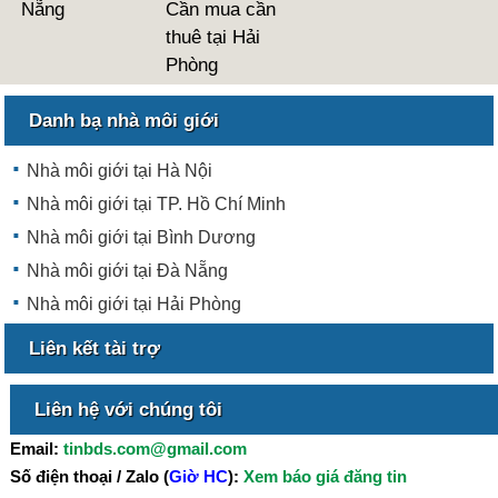
Nẵng
Cần mua cần
thuê tại Hải
Phòng
Danh bạ nhà môi giới
Nhà môi giới tại Hà Nội
Nhà môi giới tại TP. Hồ Chí Minh
Nhà môi giới tại Bình Dương
Nhà môi giới tại Đà Nẵng
Nhà môi giới tại Hải Phòng
Liên kết tài trợ
Liên hệ với chúng tôi
Email:
tinbds.com@gmail.com
Số điện thoại / Zalo (
Giờ HC
):
Xem báo giá đăng tin