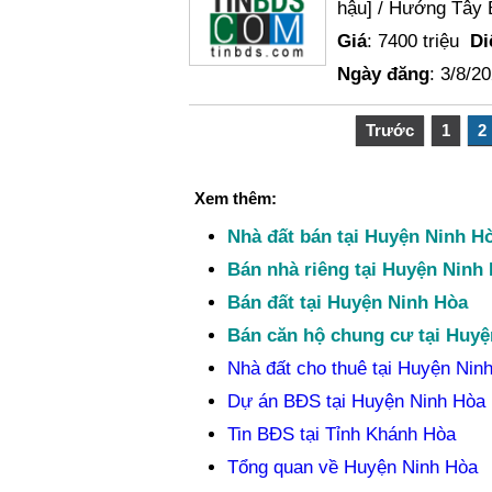
hậu] / Hướng Tây 
Giá
: 7400 triệu
Di
Ngày đăng
: 3/8/2
Trước
1
2
Xem thêm:
Nhà đất bán tại Huyện Ninh H
Bán nhà riêng tại Huyện Ninh
Bán đất tại Huyện Ninh Hòa
Bán căn hộ chung cư tại Huyệ
Nhà đất cho thuê tại Huyện Nin
Dự án BĐS tại Huyện Ninh Hòa
Tin BĐS tại Tỉnh Khánh Hòa
Tổng quan về Huyện Ninh Hòa