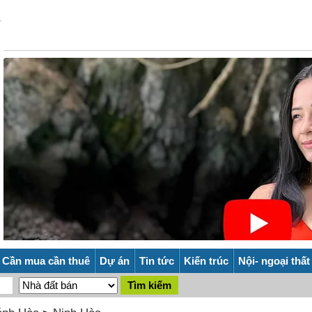
Cần mua cần thuê
Dự án
Tin tức
Kiến trúc
Nội- ngoại thất