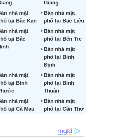
iang
Giang
án nhà mặt
Bán nhà mặt
hố tại Bắc Kạn
phố tại Bạc Liêu
án nhà mặt
Bán nhà mặt
hố tại Bắc
phố tại Bến Tre
inh
Bán nhà mặt
phố tại Bình
Định
án nhà mặt
Bán nhà mặt
hố tại Bình
phố tại Bình
Phước
Thuận
án nhà mặt
Bán nhà mặt
hố tại Cà Mau
phố tại Cần Thơ