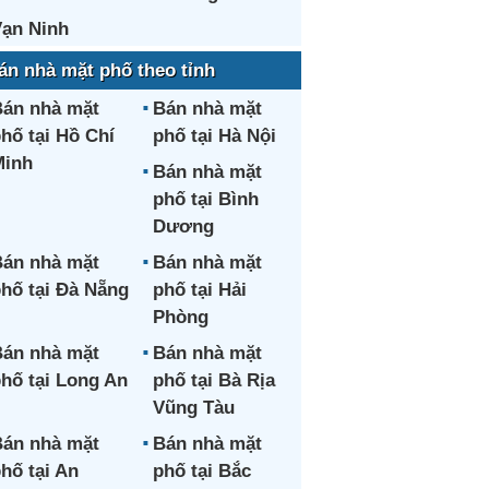
ạn Ninh
án nhà mặt phố theo tỉnh
án nhà mặt
Bán nhà mặt
hố tại Hồ Chí
phố tại Hà Nội
Minh
Bán nhà mặt
phố tại Bình
Dương
án nhà mặt
Bán nhà mặt
hố tại Đà Nẵng
phố tại Hải
Phòng
án nhà mặt
Bán nhà mặt
hố tại Long An
phố tại Bà Rịa
Vũng Tàu
án nhà mặt
Bán nhà mặt
hố tại An
phố tại Bắc