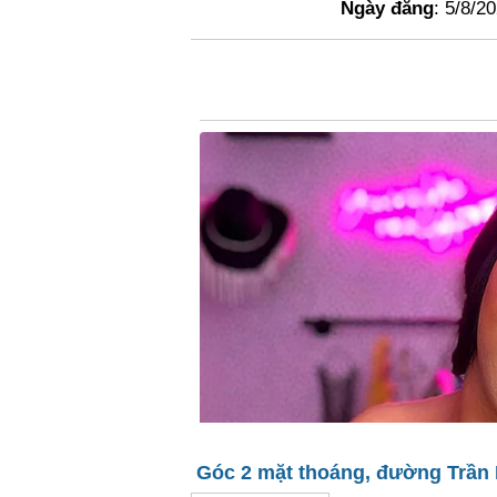
Ngày đăng
: 5/8/2
Góc 2 mặt thoáng, đường Trần N