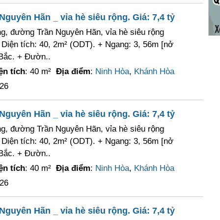
guyên Hãn _ vỉa hè siêu rộng. Giá: 7,4 tỷ
ng, đường Trần Nguyên Hãn, vỉa hè siêu rộng
+ Diện tích: 40, 2m² (ODT). + Ngang: 3, 56m [nở
Bắc. + Đườn..
ện tích
: 40 m²
Địa điểm
:
Ninh Hòa
,
Khánh Hòa
026
guyên Hãn _ vỉa hè siêu rộng. Giá: 7,4 tỷ
ng, đường Trần Nguyên Hãn, vỉa hè siêu rộng
+ Diện tích: 40, 2m² (ODT). + Ngang: 3, 56m [nở
Bắc. + Đườn..
ện tích
: 40 m²
Địa điểm
:
Ninh Hòa
,
Khánh Hòa
026
guyên Hãn _ vỉa hè siêu rộng. Giá: 7,4 tỷ