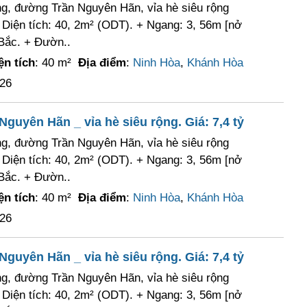
ng, đường Trần Nguyên Hãn, vỉa hè siêu rộng
+ Diện tích: 40, 2m² (ODT). + Ngang: 3, 56m [nở
Bắc. + Đườn..
ện tích
: 40 m²
Địa điểm
:
Ninh Hòa
,
Khánh Hòa
026
guyên Hãn _ vỉa hè siêu rộng. Giá: 7,4 tỷ
ng, đường Trần Nguyên Hãn, vỉa hè siêu rộng
+ Diện tích: 40, 2m² (ODT). + Ngang: 3, 56m [nở
Bắc. + Đườn..
ện tích
: 40 m²
Địa điểm
:
Ninh Hòa
,
Khánh Hòa
026
guyên Hãn _ vỉa hè siêu rộng. Giá: 7,4 tỷ
ng, đường Trần Nguyên Hãn, vỉa hè siêu rộng
+ Diện tích: 40, 2m² (ODT). + Ngang: 3, 56m [nở