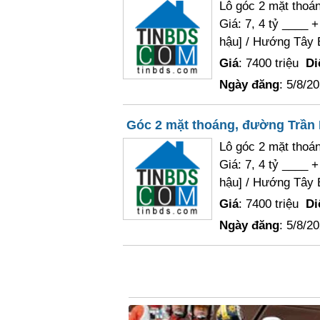
Lô góc 2 mặt thoá
Giá: 7, 4 tỷ ____ 
hậu] / Hướng Tây 
Giá
: 7400 triệu
Di
Ngày đăng
: 5/8/2
Góc 2 mặt thoáng, đường Trần N
Lô góc 2 mặt thoá
Giá: 7, 4 tỷ ____ 
hậu] / Hướng Tây 
Giá
: 7400 triệu
Di
Ngày đăng
: 5/8/2