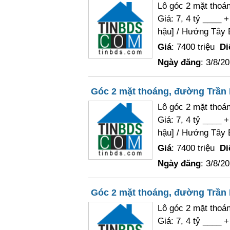
Lô góc 2 mặt thoá
Giá: 7, 4 tỷ ____ 
hậu] / Hướng Tây 
Giá
: 7400 triệu
Di
Ngày đăng
: 3/8/2
Góc 2 mặt thoáng, đường Trần N
Lô góc 2 mặt thoá
Giá: 7, 4 tỷ ____ 
hậu] / Hướng Tây 
Giá
: 7400 triệu
Di
Ngày đăng
: 3/8/2
Góc 2 mặt thoáng, đường Trần N
Lô góc 2 mặt thoá
Giá: 7, 4 tỷ ____ 