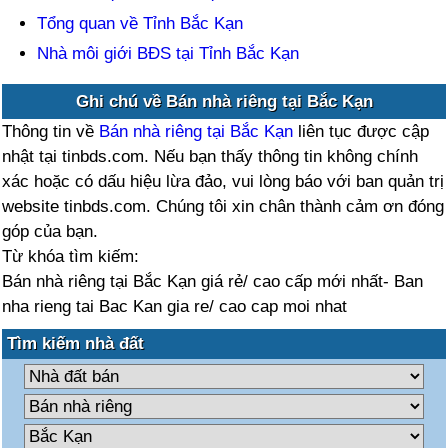
Tổng quan về Tỉnh Bắc Kạn
Nhà môi giới BĐS tại Tỉnh Bắc Kạn
Ghi chú về Bán nhà riêng tại Bắc Kạn
Thông tin về
Bán nhà riêng tại Bắc Kạn
liên tục được cập
nhật tại tinbds.com. Nếu bạn thấy thông tin không chính
xác hoặc có dấu hiệu lừa đảo, vui lòng báo với ban quản trị
website tinbds.com. Chúng tôi xin chân thành cảm ơn đóng
góp của bạn.
Từ khóa tìm kiếm:
Bán nhà riêng tại Bắc Kạn giá rẻ/ cao cấp mới nhất- Ban
nha rieng tai Bac Kan gia re/ cao cap moi nhat
Tìm kiếm nhà đất