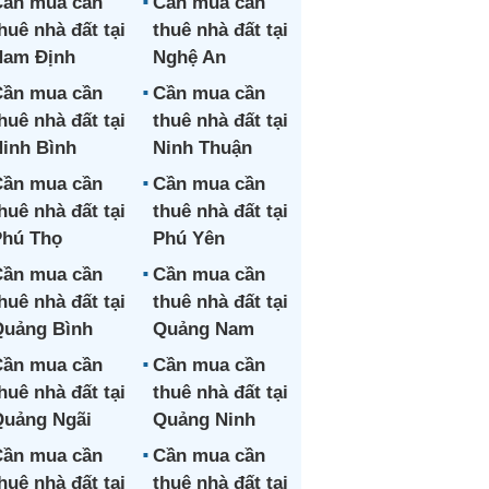
ần mua cần
Cần mua cần
huê nhà đất tại
thuê nhà đất tại
Nam Định
Nghệ An
ần mua cần
Cần mua cần
huê nhà đất tại
thuê nhà đất tại
inh Bình
Ninh Thuận
ần mua cần
Cần mua cần
huê nhà đất tại
thuê nhà đất tại
hú Thọ
Phú Yên
ần mua cần
Cần mua cần
huê nhà đất tại
thuê nhà đất tại
uảng Bình
Quảng Nam
ần mua cần
Cần mua cần
huê nhà đất tại
thuê nhà đất tại
uảng Ngãi
Quảng Ninh
ần mua cần
Cần mua cần
huê nhà đất tại
thuê nhà đất tại