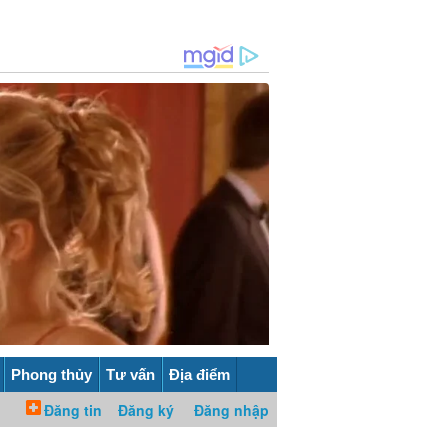
Phong thủy
Tư vấn
Địa điểm