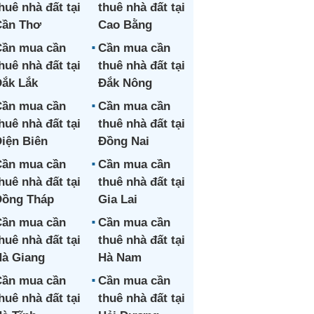
huê nhà đất tại
thuê nhà đất tại
Cần Thơ
Cao Bằng
ần mua cần
Cần mua cần
huê nhà đất tại
thuê nhà đất tại
ắk Lắk
Đắk Nông
ần mua cần
Cần mua cần
huê nhà đất tại
thuê nhà đất tại
iện Biên
Đồng Nai
ần mua cần
Cần mua cần
huê nhà đất tại
thuê nhà đất tại
Đồng Tháp
Gia Lai
ần mua cần
Cần mua cần
huê nhà đất tại
thuê nhà đất tại
à Giang
Hà Nam
ần mua cần
Cần mua cần
huê nhà đất tại
thuê nhà đất tại