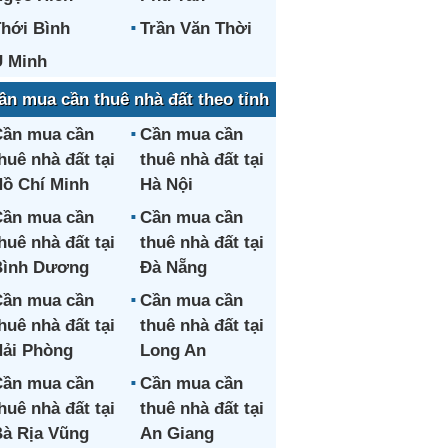
hới Bình
Trần Văn Thời
 Minh
ần mua cần thuê nhà đất theo tỉnh
ần mua cần
Cần mua cần
huê nhà đất tại
thuê nhà đất tại
ồ Chí Minh
Hà Nội
ần mua cần
Cần mua cần
huê nhà đất tại
thuê nhà đất tại
Bình Dương
Đà Nẵng
ần mua cần
Cần mua cần
huê nhà đất tại
thuê nhà đất tại
ải Phòng
Long An
ần mua cần
Cần mua cần
huê nhà đất tại
thuê nhà đất tại
à Rịa Vũng
An Giang