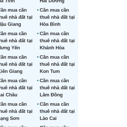
à Tĩnh
Hải Dương
ần mua cần
Cần mua cần
huê nhà đất tại
thuê nhà đất tại
ậu Giang
Hòa Bình
ần mua cần
Cần mua cần
huê nhà đất tại
thuê nhà đất tại
Hưng Yên
Khánh Hòa
ần mua cần
Cần mua cần
huê nhà đất tại
thuê nhà đất tại
iên Giang
Kon Tum
ần mua cần
Cần mua cần
huê nhà đất tại
thuê nhà đất tại
ai Châu
Lâm Đồng
ần mua cần
Cần mua cần
huê nhà đất tại
thuê nhà đất tại
Lạng Sơn
Lào Cai