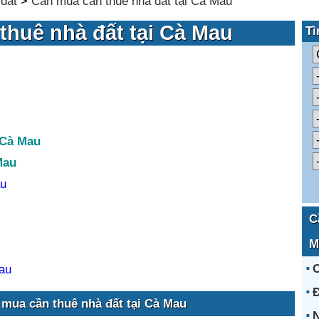
đất
>
Cần mua cần thuê nhà đất tại Cà Mau
thuê nhà đất tại Cà Mau
Tì
 Cà Mau
Mau
au
C
M
au
 mua cần thuê nhà đất tại Cà Mau
N