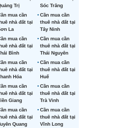
uảng Trị
Sóc Trăng
ần mua cần
Cần mua cần
huê nhà đất tại
thuê nhà đất tại
ơn La
Tây Ninh
ần mua cần
Cần mua cần
huê nhà đất tại
thuê nhà đất tại
hái Bình
Thái Nguyên
ần mua cần
Cần mua cần
huê nhà đất tại
thuê nhà đất tại
hanh Hóa
Huế
ần mua cần
Cần mua cần
huê nhà đất tại
thuê nhà đất tại
iền Giang
Trà Vinh
ần mua cần
Cần mua cần
huê nhà đất tại
thuê nhà đất tại
uyên Quang
Vĩnh Long