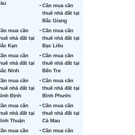
Tàu
Cần mua cần
thuê nhà đất tại
Bắc Giang
ần mua cần
Cần mua cần
huê nhà đất tại
thuê nhà đất tại
ắc Kạn
Bạc Liêu
ần mua cần
Cần mua cần
huê nhà đất tại
thuê nhà đất tại
ắc Ninh
Bến Tre
ần mua cần
Cần mua cần
huê nhà đất tại
thuê nhà đất tại
ình Định
Bình Phước
ần mua cần
Cần mua cần
huê nhà đất tại
thuê nhà đất tại
ình Thuận
Cà Mau
ần mua cần
Cần mua cần