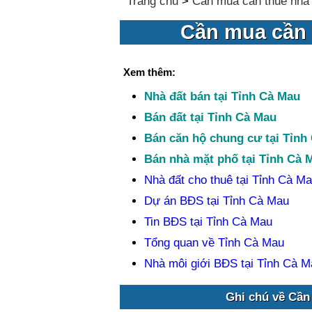
Trang chủ
>
Cần mua cần thuê nhà 
Cần mua cần 
Xem thêm:
Nhà đất bán tại Tỉnh Cà Mau
Bán đất tại Tỉnh Cà Mau
Bán căn hộ chung cư tại Tỉnh
Bán nhà mặt phố tại Tỉnh Cà 
Nhà đất cho thuê tại Tỉnh Cà M
Dự án BĐS tại Tỉnh Cà Mau
Tin BĐS tại Tỉnh Cà Mau
Tổng quan về Tỉnh Cà Mau
Nhà môi giới BĐS tại Tỉnh Cà M
Ghi chú về Cần