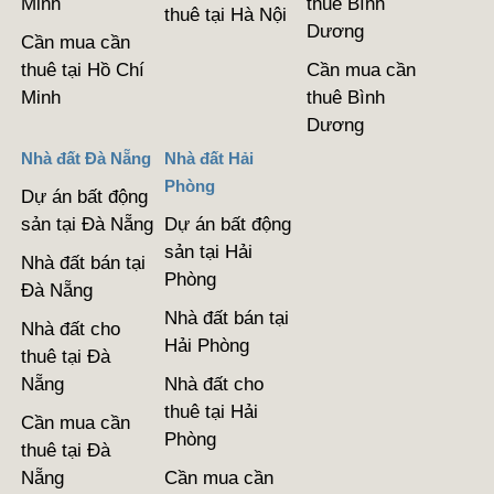
Minh
thuê Bình
thuê tại Hà Nội
Dương
Cần mua cần
thuê tại Hồ Chí
Cần mua cần
Minh
thuê Bình
Dương
Nhà đất Đà Nẵng
Nhà đất Hải
Phòng
Dự án bất động
sản tại Đà Nẵng
Dự án bất động
sản tại Hải
Nhà đất bán tại
Phòng
Đà Nẵng
Nhà đất bán tại
Nhà đất cho
Hải Phòng
thuê tại Đà
Nẵng
Nhà đất cho
thuê tại Hải
Cần mua cần
Phòng
thuê tại Đà
Nẵng
Cần mua cần