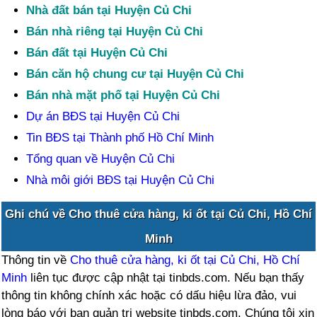
Nhà đất bán tại Huyện Củ Chi
Bán nhà riêng tại Huyện Củ Chi
Bán đất tại Huyện Củ Chi
Bán căn hộ chung cư tại Huyện Củ Chi
Bán nhà mặt phố tại Huyện Củ Chi
Dự án BĐS tại Huyện Củ Chi
Tin BĐS tại Thành phố Hồ Chí Minh
Tổng quan về Huyện Củ Chi
Nhà môi giới BĐS tại Huyện Củ Chi
Ghi chú về Cho thuê cửa hàng, ki ốt tại Củ Chi, Hồ Chí
Minh
Thông tin về
Cho thuê cửa hàng, ki ốt tại Củ Chi, Hồ Chí
Minh
liên tục được cập nhật tại tinbds.com. Nếu bạn thấy
thông tin không chính xác hoặc có dấu hiệu lừa đảo, vui
lòng báo với ban quản trị website tinbds.com. Chúng tôi xin