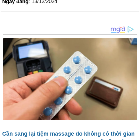
Ngày đăng
: 13/12/2024
Cần sang lại tiệm massage do không có thời gian