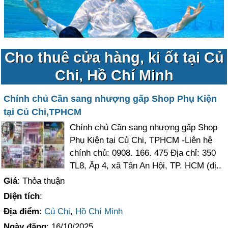
Cho thuê cửa hàng, ki ốt tại Củ
Chi, Hồ Chí Minh
Chính chủ Cần sang nhượng gấp Shop Phụ Kiện
tại Củ Chi,TPHCM
Chính chủ Cần sang nhượng gấp Shop
Phụ Kiện tại Củ Chi, TPHCM -Liên hệ
chính chủ: 0908. 166. 475 Địa chỉ: 350
TL8, Ấp 4, xã Tân An Hội, TP. HCM (đị..
Giá
: Thỏa thuận
Diện tích
:
Địa điểm
:
Củ Chi
,
Hồ Chí Minh
Ngày đăng
: 16/10/2025