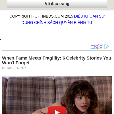
Về đầu trang
COPYRIGHT (C) TINBDS.COM 2015
ĐIỀU KHOẢN SỬ
DỤNG
CHÍNH SÁCH QUYỀN RIÊNG TƯ