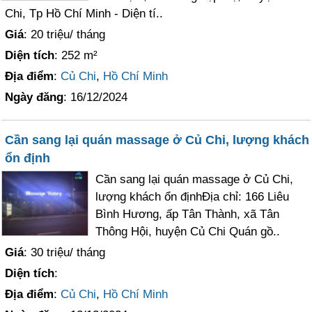
Chi, Tp Hồ Chí Minh - Diện tí..
Giá
: 20 triệu/ tháng
Diện tích
: 252 m²
Địa điểm
:
Củ Chi
,
Hồ Chí Minh
Ngày đăng
: 16/12/2024
Cần sang lại quán massage ở Củ Chi, lượng khách
ổn định
Cần sang lại quán massage ở Củ Chi,
lượng khách ổn địnhĐịa chỉ: 166 Liêu
Bình Hương, ấp Tân Thành, xã Tân
Thông Hội, huyện Củ Chi Quán gồ..
Giá
: 30 triệu/ tháng
Diện tích
:
Địa điểm
:
Củ Chi
,
Hồ Chí Minh