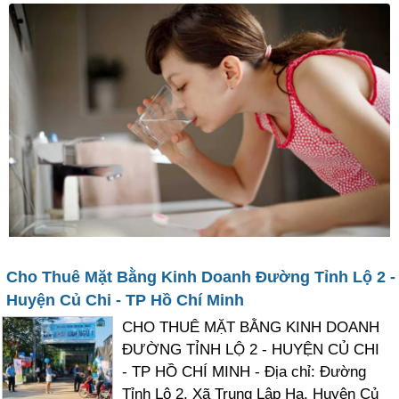
Cho Thuê Mặt Bằng Kinh Doanh Đường Tỉnh Lộ 2 -
Huyện Củ Chi - TP Hồ Chí Minh
CHO THUÊ MẶT BẰNG KINH DOANH
ĐƯỜNG TỈNH LỘ 2 - HUYỆN CỦ CHI
- TP HỒ CHÍ MINH - Địa chỉ: Đường
Tỉnh Lộ 2, Xã Trung Lập Hạ, Huyện Củ