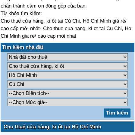
chân thành cảm ơn đóng góp của bạn.
Từ khóa tìm kiếm:
Cho thuê cửa hàng, ki ốt tại Củ Chi, Hồ Chí Minh giá rẻ/
cao cấp mới nhất- Cho thue cua hang, ki ot tai Cu Chi, Ho
Chi Minh gia re/ cao cap moi nhat
Tìm kiếm nhà đất
Cho thuê cửa hàng, ki ốt tại Hồ Chí Minh