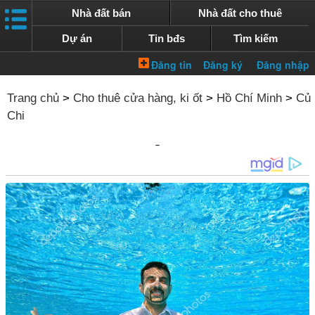
Nhà đất bán
Nhà đất cho thuê
Dự án
Tin bđs
Tìm kiếm
Trang chủ
>
Cho thuê cửa hàng, ki ốt
>
Hồ Chí Minh
>
Củ
Chi