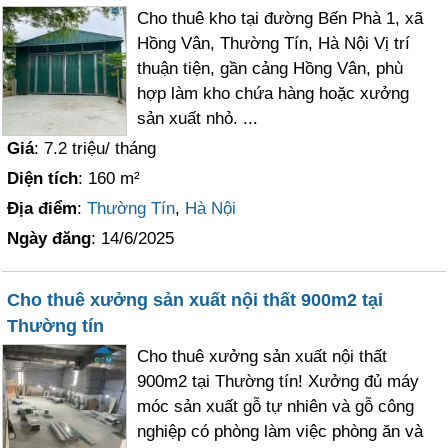
Cho thuê kho tại đường Bến Phà 1, xã
Hồng Vân, Thường Tín, Hà Nội Vị trí
thuận tiện, gần cảng Hồng Vân, phù
hợp làm kho chứa hàng hoặc xưởng
sản xuất nhỏ. ...
Giá
: 7.2 triệu/ tháng
Diện tích
: 160 m²
Địa điểm
:
Thường Tín
,
Hà Nội
Ngày đăng
: 14/6/2025
Cho thuê xưởng sản xuất nội thất 900m2 tại
Thường tín
Cho thuê xưởng sản xuất nội thất
900m2 tại Thường tín! Xưởng đủ máy
móc sản xuất gỗ tự nhiên và gỗ công
nghiệp có phòng làm việc phòng ăn và