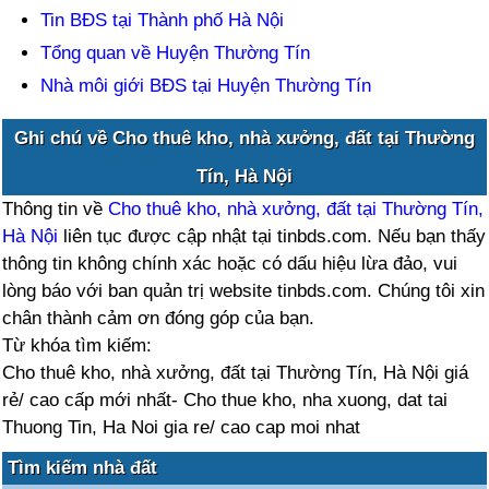
Tin BĐS tại Thành phố Hà Nội
Tổng quan về Huyện Thường Tín
Nhà môi giới BĐS tại Huyện Thường Tín
Ghi chú về Cho thuê kho, nhà xưởng, đất tại Thường
Tín, Hà Nội
Thông tin về
Cho thuê kho, nhà xưởng, đất tại Thường Tín,
Hà Nội
liên tục được cập nhật tại tinbds.com. Nếu bạn thấy
thông tin không chính xác hoặc có dấu hiệu lừa đảo, vui
lòng báo với ban quản trị website tinbds.com. Chúng tôi xin
chân thành cảm ơn đóng góp của bạn.
Từ khóa tìm kiếm:
Cho thuê kho, nhà xưởng, đất tại Thường Tín, Hà Nội giá
rẻ/ cao cấp mới nhất- Cho thue kho, nha xuong, dat tai
Thuong Tin, Ha Noi gia re/ cao cap moi nhat
Tìm kiếm nhà đất