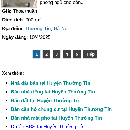
phòng ngủ cho côn..
Giá
: Thỏa thuận
Diện tích
: 900 m²
Địa điểm
:
Thường Tín
,
Hà Nội
Ngày đăng
: 10/4/2025
1
2
3
4
5
Tiếp
Xem thêm:
Nhà đất bán tại Huyện Thường Tín
Bán nhà riêng tại Huyện Thường Tín
Bán đất tại Huyện Thường Tín
Bán căn hộ chung cư tại Huyện Thường Tín
Bán nhà mặt phố tại Huyện Thường Tín
Dự án BĐS tại Huyện Thường Tín