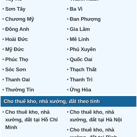
Sơn Tây
Ba Vì
Chương Mỹ
Đan Phượng
Đông Anh
Gia Lâm
Hoài Đức
Mê Linh
Mỹ Đức
Phú Xuyên
Phúc Thọ
Quốc Oai
Sóc Sơn
Thạch Thất
Thanh Oai
Thanh Trì
Thường Tín
Ứng Hòa
Cho thuê kho, nhà xưởng, đất theo tỉnh
Cho thuê kho, nhà
Cho thuê kho, nhà
xưởng, đất tại Hồ Chí
xưởng, đất tại Hà Nội
Minh
Cho thuê kho, nhà