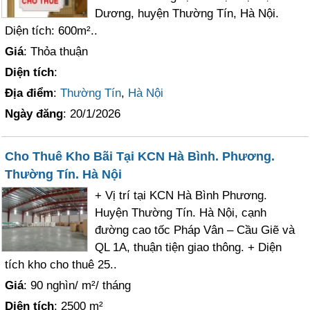
Dương, huyện Thường Tín, Hà Nội.
Diện tích: 600m²..
Giá
: Thỏa thuận
Diện tích
:
Địa điểm
:
Thường Tín
,
Hà Nội
Ngày đăng
: 20/1/2026
Cho Thuê Kho Bãi Tại KCN Hà Bình. Phương.
Thường Tín. Hà Nội
+ Vị trí tại KCN Hà Bình Phương.
Huyện Thường Tín. Hà Nội, cạnh
đường cao tốc Pháp Vân – Cầu Giẽ và
QL 1A, thuận tiện giao thông. + Diện
tích kho cho thuê 25..
Giá
: 90 nghìn/ m²/ tháng
Diện tích
: 2500 m²