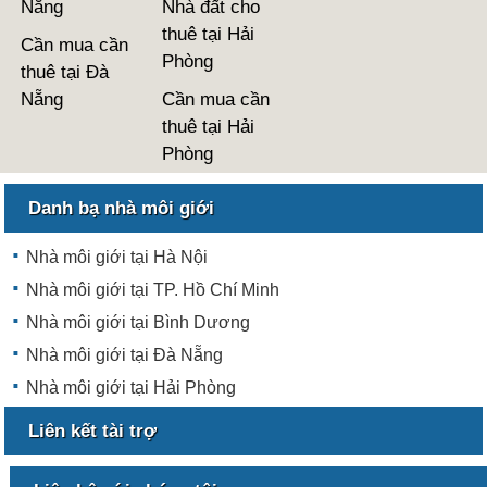
Nẵng
Nhà đất cho
thuê tại Hải
Cần mua cần
Phòng
thuê tại Đà
Nẵng
Cần mua cần
thuê tại Hải
Phòng
Danh bạ nhà môi giới
Nhà môi giới tại Hà Nội
Nhà môi giới tại TP. Hồ Chí Minh
Nhà môi giới tại Bình Dương
Nhà môi giới tại Đà Nẵng
Nhà môi giới tại Hải Phòng
Liên kết tài trợ