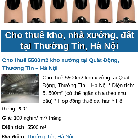
Cho thuê kho, nhà xưởng, đất
tại Thường Tín, Hà Nội
Cho thuê 5500m2 kho xưởng tại Quất Động,
Thường Tín – Hà Nội
Cho thuê 5500m2 kho xưởng tại Quất
Động, Thường Tín – Hà Nội * Diện tích:
5. 500m² (có thể ngăn chia theo nhu
cầu) * Hợp đồng thuê dài hạn * Hệ
thống PCC..
Giá
: 100 nghìn/ m²/ tháng
Diện tích
: 5500 m²
Địa điểm
:
Thường Tín
,
Hà Nội