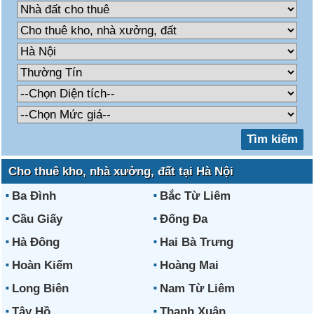
Cho thuê kho, nhà xưởng, đất tại Hà Nội
Ba Đình
Bắc Từ Liêm
Cầu Giấy
Đống Đa
Hà Đông
Hai Bà Trưng
Hoàn Kiếm
Hoàng Mai
Long Biên
Nam Từ Liêm
Tây Hồ
Thanh Xuân