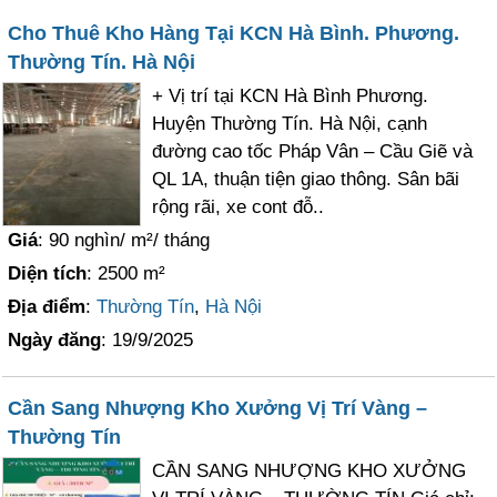
Cho Thuê Kho Hàng Tại KCN Hà Bình. Phương.
Thường Tín. Hà Nội
+ Vị trí tại KCN Hà Bình Phương.
Huyện Thường Tín. Hà Nội, cạnh
đường cao tốc Pháp Vân – Cầu Giẽ và
QL 1A, thuận tiện giao thông. Sân bãi
rộng rãi, xe cont đỗ..
Giá
: 90 nghìn/ m²/ tháng
Diện tích
: 2500 m²
Địa điểm
:
Thường Tín
,
Hà Nội
Ngày đăng
: 19/9/2025
Cần Sang Nhượng Kho Xưởng Vị Trí Vàng –
Thường Tín
CẦN SANG NHƯỢNG KHO XƯỞNG