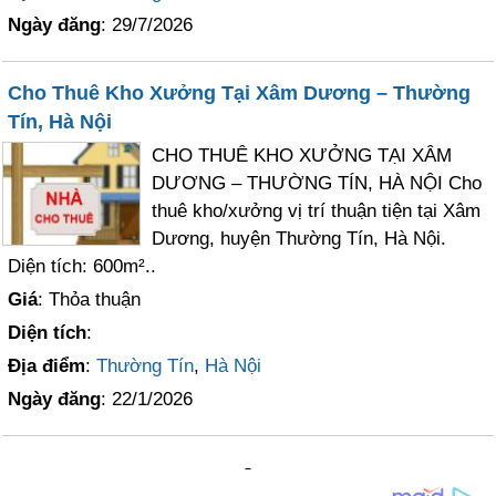
Ngày đăng
: 29/7/2026
Cho Thuê Kho Xưởng Tại Xâm Dương – Thường
Tín, Hà Nội
CHO THUÊ KHO XƯỞNG TẠI XÂM
DƯƠNG – THƯỜNG TÍN, HÀ NỘI Cho
thuê kho/xưởng vị trí thuận tiện tại Xâm
Dương, huyện Thường Tín, Hà Nội.
Diện tích: 600m²..
Giá
: Thỏa thuận
Diện tích
:
Địa điểm
:
Thường Tín
,
Hà Nội
Ngày đăng
: 22/1/2026