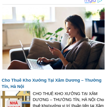
Cho Thuê Kho Xưởng Tại Xâm Dương – Thường
Tín, Hà Nội
CHO THUÊ KHO XƯỞNG TẠI XÂM
DƯƠNG – THƯỜNG TÍN, HÀ NỘI Cho
thuê kho/xưởng vị trí thuận tiện tại Xâm