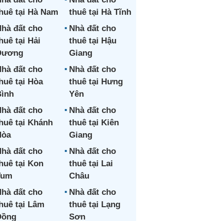
huê tại Hà Nam
thuê tại Hà Tĩnh
hà đất cho
Nhà đất cho
huê tại Hải
thuê tại Hậu
Dương
Giang
hà đất cho
Nhà đất cho
huê tại Hòa
thuê tại Hưng
ình
Yên
hà đất cho
Nhà đất cho
huê tại Khánh
thuê tại Kiên
Hòa
Giang
hà đất cho
Nhà đất cho
huê tại Kon
thuê tại Lai
Tum
Châu
hà đất cho
Nhà đất cho
huê tại Lâm
thuê tại Lạng
Đồng
Sơn