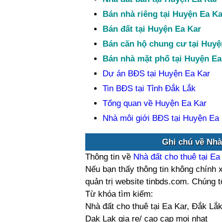
Bán nhà riêng tại Huyện Ea Ka
Bán đất tại Huyện Ea Kar
Bán căn hộ chung cư tại Huyệ
Bán nhà mặt phố tại Huyện Ea
Dự án BĐS tại Huyện Ea Kar
Tin BĐS tại Tỉnh Đắk Lắk
Tổng quan về Huyện Ea Kar
Nhà môi giới BĐS tại Huyện Ea
Ghi chú về Nhà 
Thông tin về
Nhà đất cho thuê tại Ea
Nếu bạn thấy thông tin không chính x
quản trị website tinbds.com. Chúng 
Từ khóa tìm kiếm:
Nhà đất cho thuê tại Ea Kar, Đắk Lắk
Dak Lak gia re/ cao cap moi nhat