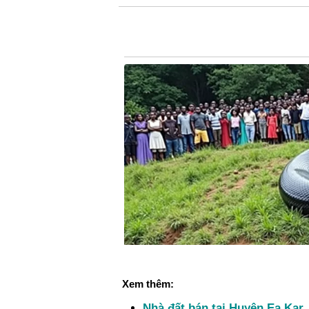
Xem thêm:
Nhà đất bán tại Huyện Ea Kar