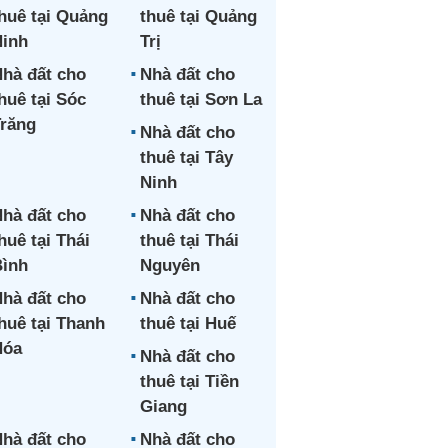
huê tại Quảng
thuê tại Quảng
inh
Trị
hà đất cho
Nhà đất cho
huê tại Sóc
thuê tại Sơn La
răng
Nhà đất cho
thuê tại Tây
Ninh
hà đất cho
Nhà đất cho
huê tại Thái
thuê tại Thái
ình
Nguyên
hà đất cho
Nhà đất cho
huê tại Thanh
thuê tại Huế
Hóa
Nhà đất cho
thuê tại Tiền
Giang
hà đất cho
Nhà đất cho