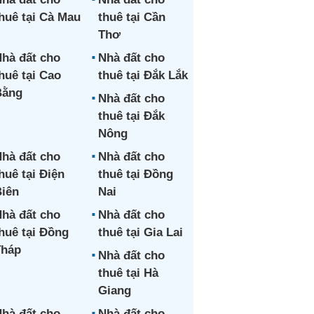
huê tại Cà Mau
thuê tại Cần
Thơ
hà đất cho
Nhà đất cho
huê tại Cao
thuê tại Đắk Lắk
Bằng
Nhà đất cho
thuê tại Đắk
Nông
hà đất cho
Nhà đất cho
huê tại Điện
thuê tại Đồng
iên
Nai
hà đất cho
Nhà đất cho
huê tại Đồng
thuê tại Gia Lai
Tháp
Nhà đất cho
thuê tại Hà
Giang
hà đất cho
Nhà đất cho