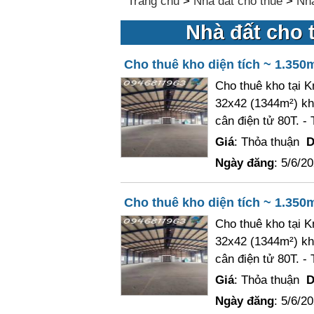
Trang chủ
>
Nhà đất cho thuê
>
Nhà
Nhà đất cho t
Cho thuê kho diện tích ~ 1.350m
Cho thuê kho tại 
32x42 (1344m²) khô
cân điện tử 80T. - 
Giá
: Thỏa thuận
D
Ngày đăng
: 5/6/2
Cho thuê kho diện tích ~ 1.350m
Cho thuê kho tại 
32x42 (1344m²) khô
cân điện tử 80T. - 
Giá
: Thỏa thuận
D
Ngày đăng
: 5/6/2