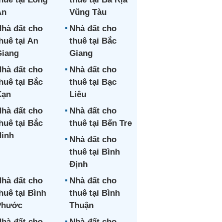
An
Vũng Tàu
hà đất cho
Nhà đất cho
huê tại An
thuê tại Bắc
iang
Giang
hà đất cho
Nhà đất cho
huê tại Bắc
thuê tại Bạc
Kạn
Liêu
hà đất cho
Nhà đất cho
huê tại Bắc
thuê tại Bến Tre
inh
Nhà đất cho
thuê tại Bình
Định
hà đất cho
Nhà đất cho
huê tại Bình
thuê tại Bình
Phước
Thuận
hà đất cho
Nhà đất cho