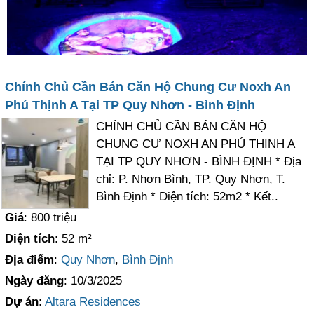
Chính Chủ Cần Bán Căn Hộ Chung Cư Noxh An
Phú Thịnh A Tại TP Quy Nhơn - Bình Định
CHÍNH CHỦ CẦN BÁN CĂN HỘ
CHUNG CƯ NOXH AN PHÚ THỊNH A
TẠI TP QUY NHƠN - BÌNH ĐỊNH * Địa
chỉ: P. Nhơn Bình, TP. Quy Nhơn, T.
Bình Định * Diện tích: 52m2 * Kết..
Giá
: 800 triệu
Diện tích
: 52 m²
Địa điểm
:
Quy Nhơn
,
Bình Định
Ngày đăng
: 10/3/2025
Dự án
:
Altara Residences