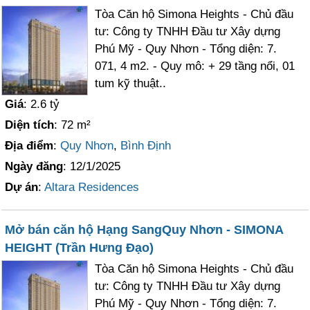
Tòa Căn hộ Simona Heights - Chủ đầu
tư: Công ty TNHH Đầu tư Xây dựng
Phú Mỹ - Quy Nhơn - Tổng diện: 7.
071, 4 m2. - Quy mô: + 29 tầng nổi, 01
tum kỹ thuật..
Giá
: 2.6 tỷ
Diện tích
: 72 m²
Địa điểm
:
Quy Nhơn
,
Bình Định
Ngày đăng
: 12/1/2025
Dự án
:
Altara Residences
Mở bán căn hộ Hạng SangQuy Nhơn - SIMONA
HEIGHT (Trần Hưng Đạo)
Tòa Căn hộ Simona Heights - Chủ đầu
tư: Công ty TNHH Đầu tư Xây dựng
Phú Mỹ - Quy Nhơn - Tổng diện: 7.