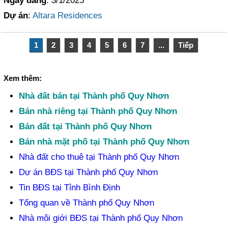
Ngày đăng
: 3/1/2025
Dự án
:
Altara Residences
1
2
3
4
5
6
7
...
Tiếp
Xem thêm:
Nhà đất bán tại Thành phố Quy Nhơn
Bán nhà riêng tại Thành phố Quy Nhơn
Bán đất tại Thành phố Quy Nhơn
Bán nhà mặt phố tại Thành phố Quy Nhơn
Nhà đất cho thuê tại Thành phố Quy Nhơn
Dự án BĐS tại Thành phố Quy Nhơn
Tin BĐS tại Tỉnh Bình Định
Tổng quan về Thành phố Quy Nhơn
Nhà môi giới BĐS tại Thành phố Quy Nhơn