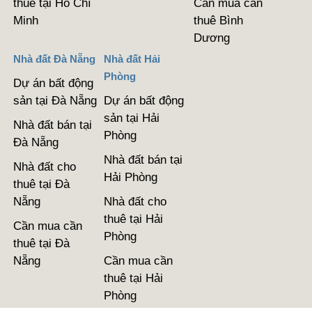
thuê tại Hồ Chí
Cần mua cần
Minh
thuê Bình
Dương
Nhà đất Đà Nẵng
Nhà đất Hải
Phòng
Dự án bất động
sản tại Đà Nẵng
Dự án bất động
sản tại Hải
Nhà đất bán tại
Phòng
Đà Nẵng
Nhà đất bán tại
Nhà đất cho
Hải Phòng
thuê tại Đà
Nẵng
Nhà đất cho
thuê tại Hải
Cần mua cần
Phòng
thuê tại Đà
Nẵng
Cần mua cần
thuê tại Hải
Phòng