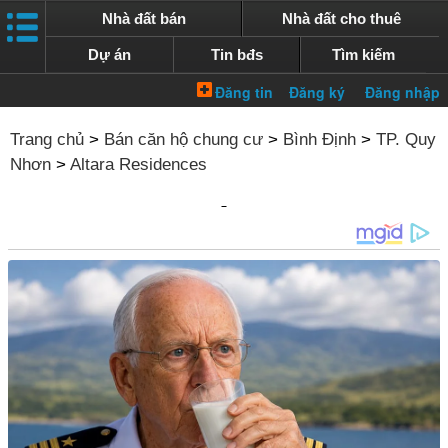
Nhà đất bán
Nhà đất cho thuê
Dự án
Tin bđs
Tìm kiếm
Trang chủ
>
Bán căn hộ chung cư
>
Bình Định
>
TP. Quy
Nhơn
>
Altara Residences