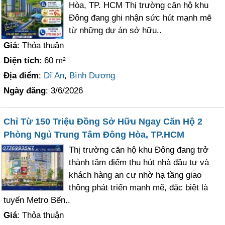
Hòa, TP. HCM Thị trường căn hộ khu
Đông đang ghi nhận sức hút mạnh mẽ
từ những dự án sở hữu..
Giá
: Thỏa thuận
Diện tích
: 60 m²
Địa điểm
:
Dĩ An
,
Bình Dương
Ngày đăng
: 3/6/2026
Chỉ Từ 150 Triệu Đồng Sở Hữu Ngay Căn Hộ 2
Phòng Ngủ Trung Tâm Đông Hòa, TP.HCM
Thị trường căn hộ khu Đông đang trở
thành tâm điểm thu hút nhà đầu tư và
khách hàng an cư nhờ hạ tầng giao
thông phát triển mạnh mẽ, đặc biệt là
tuyến Metro Bến..
Giá
: Thỏa thuận