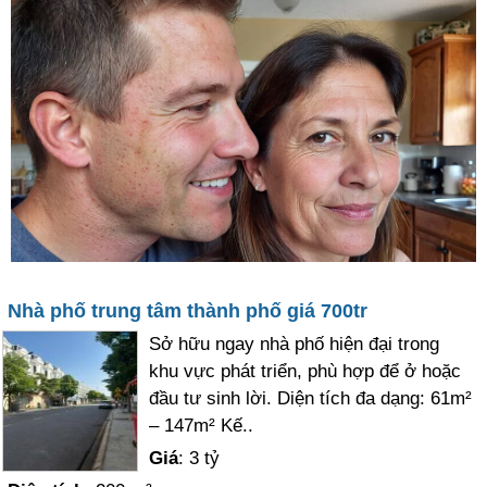
Nhà phố trung tâm thành phố giá 700tr
Sở hữu ngay nhà phố hiện đại trong
khu vực phát triển, phù hợp để ở hoặc
đầu tư sinh lời. Diện tích đa dạng: 61m²
– 147m² Kế..
Giá
: 3 tỷ