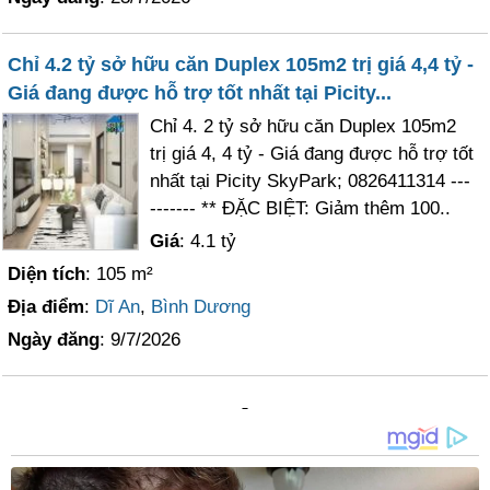
Chỉ 4.2 tỷ sở hữu căn Duplex 105m2 trị giá 4,4 tỷ -
Giá đang được hỗ trợ tốt nhất tại Picity...
Chỉ 4. 2 tỷ sở hữu căn Duplex 105m2
trị giá 4, 4 tỷ - Giá đang được hỗ trợ tốt
nhất tại Picity SkyPark; 0826411314 ---
------- ** ĐẶC BIỆT: Giảm thêm 100..
Giá
: 4.1 tỷ
Diện tích
: 105 m²
Địa điểm
:
Dĩ An
,
Bình Dương
Ngày đăng
: 9/7/2026