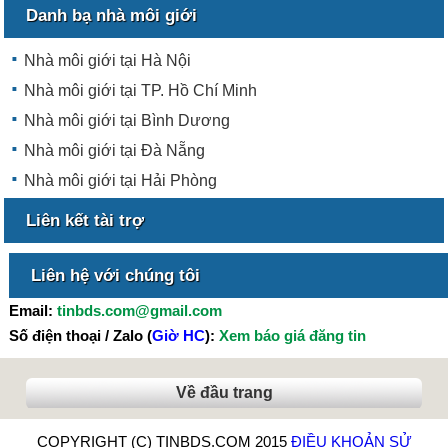
Danh bạ nhà môi giới
Nhà môi giới tại Hà Nội
Nhà môi giới tại TP. Hồ Chí Minh
Nhà môi giới tại Bình Dương
Nhà môi giới tại Đà Nẵng
Nhà môi giới tại Hải Phòng
Liên kết tài trợ
Liên hệ với chúng tôi
Email:
tinbds.com@gmail.com
Số điện thoại / Zalo (
Giờ HC
):
Xem báo giá đăng tin
Về đầu trang
COPYRIGHT (C) TINBDS.COM 2015
ĐIỀU KHOẢN SỬ