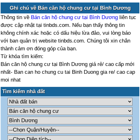
Ghi chú về Bán căn hộ chung cư tại Bình Dương
Thông tin về
Bán căn hộ chung cư tại Bình Dương
liên tục
được cập nhật tại tinbds.com. Nếu bạn thấy thông tin
không chính xác hoặc có dấu hiệu lừa đảo, vui lòng báo
với ban quản trị website tinbds.com. Chúng tôi xin chân
thành cảm ơn đóng góp của bạn.
Từ khóa tìm kiếm:
Bán căn hộ chung cư tại Bình Dương giá rẻ/ cao cấp mới
nhất- Ban can ho chung cu tai Binh Duong gia re/ cao cap
moi nhat
Tìm kiếm nhà đất