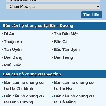
Bán căn hộ chung cư tại Bình Dương
Dĩ An
Thủ Dầu Một
Thuận An
Bến Cát
Tân Uyên
Bắc Tân Uyên
Bàu Bàng
Dầu Tiếng
Phú Giáo
Bán căn hộ chung cư theo tỉnh
Bán căn hộ chung cư
Bán căn hộ chung cư
tại Hồ Chí Minh
tại Hà Nội
Bán căn hộ chung cư
Bán căn hộ chung cư
tại Bình Dương
tại Đà Nẵng