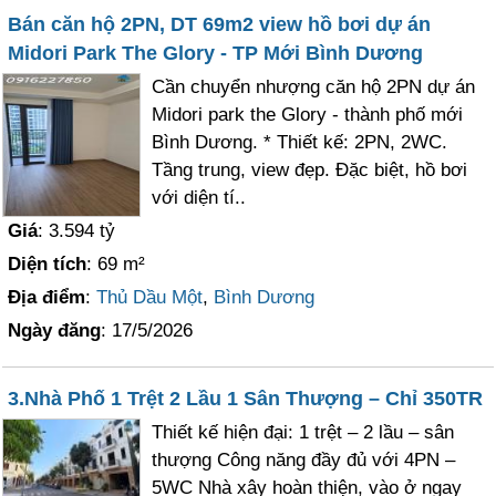
Bán căn hộ 2PN, DT 69m2 view hồ bơi dự án
Midori Park The Glory - TP Mới Bình Dương
Cần chuyển nhượng căn hộ 2PN dự án
Midori park the Glory - thành phố mới
Bình Dương. * Thiết kế: 2PN, 2WC.
Tầng trung, view đẹp. Đặc biệt, hồ bơi
với diện tí..
Giá
: 3.594 tỷ
Diện tích
: 69 m²
Địa điểm
:
Thủ Dầu Một
,
Bình Dương
Ngày đăng
: 17/5/2026
3.Nhà Phố 1 Trệt 2 Lầu 1 Sân Thượng – Chỉ 350TR
Thiết kế hiện đại: 1 trệt – 2 lầu – sân
thượng Công năng đầy đủ với 4PN –
5WC Nhà xây hoàn thiện, vào ở ngay