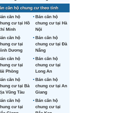
án căn hộ chung cư theo tỉnh
án căn hộ
Bán căn hộ
hung cư tại Hồ
chung cư tại Hà
hí Minh
Nội
án căn hộ
Bán căn hộ
hung cư tại
chung cư tại Đà
Bình Dương
Nẵng
án căn hộ
Bán căn hộ
hung cư tại
chung cư tại
ải Phòng
Long An
án căn hộ
Bán căn hộ
hung cư tại Bà
chung cư tại An
ịa Vũng Tàu
Giang
án căn hộ
Bán căn hộ
hung cư tại
chung cư tại