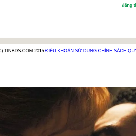
đăng t
C) TINBDS.COM 2015
ĐIỀU KHOẢN SỬ DỤNG
CHÍNH SÁCH QU