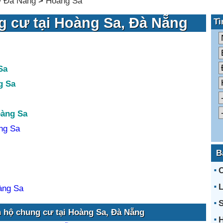
>
Đà Nẵng
>
Hoàng Sa
g cư tại Hoàng Sa, Đà Nẵng
Tì
Sa
g Sa
oàng Sa
ng Sa
B
L
àng Sa
S
n hộ chung cư tại Hoàng Sa, Đà Nẵng
H