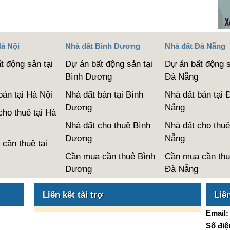
Hà Nội
Nhà đất Bình Dương
Nhà đất Đà Nẵng
t động sản tại
Dự án bất động sản tại
Dự án bất động s
Bình Dương
Đà Nẵng
bán tại Hà Nội
Nhà đất bán tại Bình
Nhà đất bán tại 
Dương
Nẵng
cho thuê tại Hà
Nhà đất cho thuê Bình
Nhà đất cho thuê
Dương
Nẵng
cần thuê tại
Cần mua cần thuê Bình
Cần mua cần thu
Dương
Đà Nẵng
Liên kết tài trợ
Liê
Email
Số điện