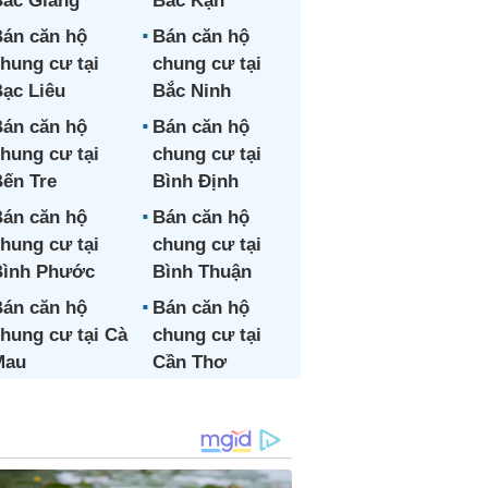
ắc Giang
Bắc Kạn
án căn hộ
Bán căn hộ
hung cư tại
chung cư tại
ạc Liêu
Bắc Ninh
án căn hộ
Bán căn hộ
hung cư tại
chung cư tại
ến Tre
Bình Định
án căn hộ
Bán căn hộ
hung cư tại
chung cư tại
Bình Phước
Bình Thuận
án căn hộ
Bán căn hộ
hung cư tại Cà
chung cư tại
Mau
Cần Thơ