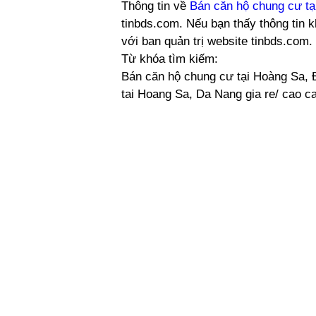
Thông tin về
Bán căn hộ chung cư t
tinbds.com. Nếu bạn thấy thông tin k
với ban quản trị website tinbds.com
Từ khóa tìm kiếm:
Bán căn hộ chung cư tại Hoàng Sa, 
tai Hoang Sa, Da Nang gia re/ cao c