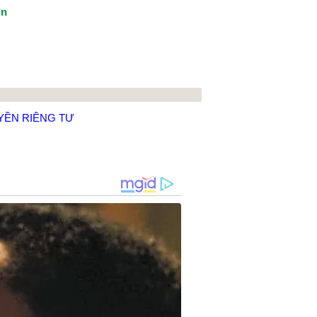
in
YỀN RIÊNG TƯ