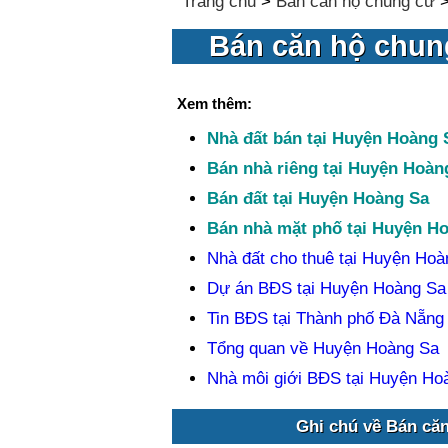
Trang chủ
>
Bán căn hộ chung cư
Bán căn hộ chun
Xem thêm:
Nhà đất bán tại Huyện Hoàng 
Bán nhà riêng tại Huyện Hoàn
Bán đất tại Huyện Hoàng Sa
Bán nhà mặt phố tại Huyện H
Nhà đất cho thuê tại Huyện Hoà
Dự án BĐS tại Huyện Hoàng Sa
Tin BĐS tại Thành phố Đà Nẵng
Tổng quan về Huyện Hoàng Sa
Nhà môi giới BĐS tại Huyện Ho
Ghi chú về Bán că