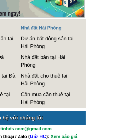
Nhà đất Hải Phòng
ản tại
Dự án bất động sản tại
Hải Phòng
Đà
Nhà đất bán tại Hải
Phòng
 tại Đà
Nhà đất cho thuê tại
Hải Phòng
ê tại
Cần mua cần thuê tại
Hải Phòng
n hệ với chúng tôi
:
tinbds.com@gmail.com
 thoại / Zalo (
Giờ HC
):
Xem báo giá