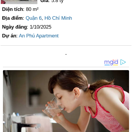
Giá
: 5.8 tỷ
Diện tích
: 80 m²
Địa điểm
:
Quận 6
,
Hồ Chí Minh
Ngày đăng
: 1/10/2025
Dự án
:
An Phú Apartment