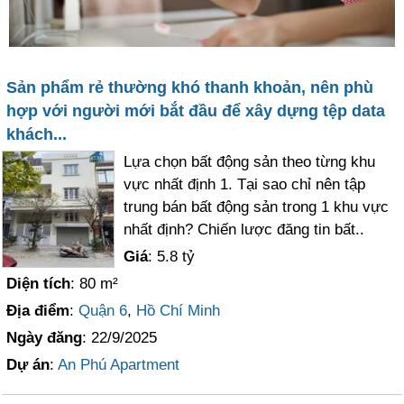
Sản phẩm rẻ thường khó thanh khoản, nên phù
hợp với người mới bắt đầu để xây dựng tệp data
khách...
Lựa chọn bất động sản theo từng khu
vực nhất định 1. Tại sao chỉ nên tập
trung bán bất động sản trong 1 khu vực
nhất định? Chiến lược đăng tin bất..
Giá
: 5.8 tỷ
Diện tích
: 80 m²
Địa điểm
:
Quận 6
,
Hồ Chí Minh
Ngày đăng
: 22/9/2025
Dự án
:
An Phú Apartment