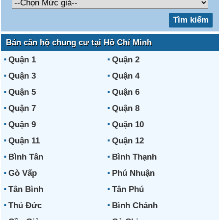
Bán căn hộ chung cư tại Hồ Chí Minh
Quận 1
Quận 2
Quận 3
Quận 4
Quận 5
Quận 6
Quận 7
Quận 8
Quận 9
Quận 10
Quận 11
Quận 12
Bình Tân
Bình Thạnh
Gò Vấp
Phú Nhuận
Tân Bình
Tân Phú
Thủ Đức
Bình Chánh