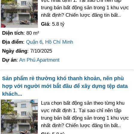
vực nhất định 1. Tại sao chỉ nên tập
trung bán bất động sản trong 1 khu vực
nhất định? Chiến lược đăng tin bất..
Giá
: 5.8 tỷ
Diện tích
: 80 m²
Địa điểm
:
Quận 6
,
Hồ Chí Minh
Ngày đăng
: 7/10/2025
Dự án
:
An Phú Apartment
Sản phẩm rẻ thường khó thanh khoản, nên phù
hợp với người mới bắt đầu để xây dựng tệp data
khách...
Lựa chọn bất động sản theo từng khu
vực nhất định 1. Tại sao chỉ nên tập
trung bán bất động sản trong 1 khu vực
nhất định? Chiến lược đăng tin bất..