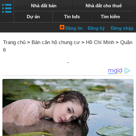
Nhà đất bán
Nhà đất cho thuê
Dự án
Tin bđs
Tìm kiếm
Trang chủ
>
Bán căn hộ chung cư
>
Hồ Chí Minh
>
Quận
6