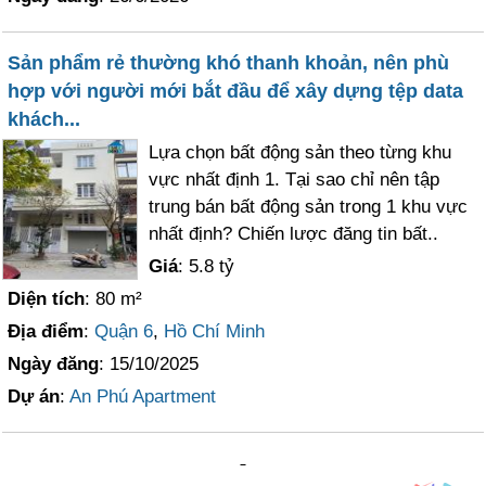
Sản phẩm rẻ thường khó thanh khoản, nên phù
hợp với người mới bắt đầu để xây dựng tệp data
khách...
Lựa chọn bất động sản theo từng khu
vực nhất định 1. Tại sao chỉ nên tập
trung bán bất động sản trong 1 khu vực
nhất định? Chiến lược đăng tin bất..
Giá
: 5.8 tỷ
Diện tích
: 80 m²
Địa điểm
:
Quận 6
,
Hồ Chí Minh
Ngày đăng
: 15/10/2025
Dự án
:
An Phú Apartment