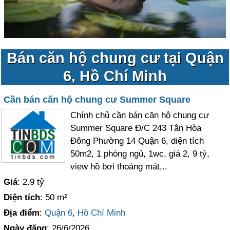
Bán căn hộ chung cư tại Quận
6, Hồ Chí Minh
Cần bán căn hộ chung cư Summer Square
Chính chủ cần bán căn hộ chung cư
Summer Square Đ/C 243 Tân Hòa
Đông Phường 14 Quận 6, diện tích
50m2, 1 phòng ngủ, 1wc, giá 2, 9 tỷ,
view hồ bơi thoáng mát,..
Giá
: 2.9 tỷ
Diện tích
: 50 m²
Địa điểm
:
Quận 6
,
Hồ Chí Minh
Ngày đăng
: 26/6/2026