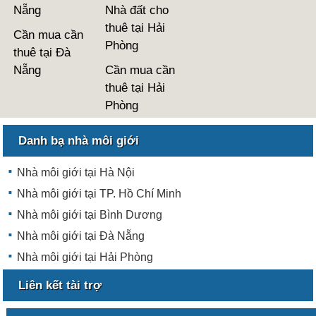
Nẵng
Nhà đất cho
thuê tại Hải
Cần mua cần
Phòng
thuê tại Đà
Nẵng
Cần mua cần
thuê tại Hải
Phòng
Danh bạ nhà môi giới
Nhà môi giới tại Hà Nội
Nhà môi giới tại TP. Hồ Chí Minh
Nhà môi giới tại Bình Dương
Nhà môi giới tại Đà Nẵng
Nhà môi giới tại Hải Phòng
Liên kết tài trợ