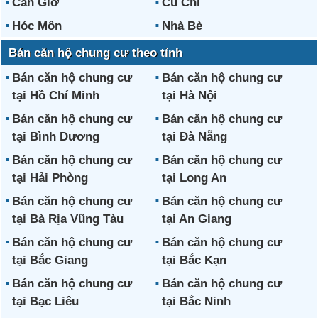
Cần Giờ
Củ Chi
Hóc Môn
Nhà Bè
Bán căn hộ chung cư theo tỉnh
Bán căn hộ chung cư
Bán căn hộ chung cư
tại Hồ Chí Minh
tại Hà Nội
Bán căn hộ chung cư
Bán căn hộ chung cư
tại Bình Dương
tại Đà Nẵng
Bán căn hộ chung cư
Bán căn hộ chung cư
tại Hải Phòng
tại Long An
Bán căn hộ chung cư
Bán căn hộ chung cư
tại Bà Rịa Vũng Tàu
tại An Giang
Bán căn hộ chung cư
Bán căn hộ chung cư
tại Bắc Giang
tại Bắc Kạn
Bán căn hộ chung cư
Bán căn hộ chung cư
tại Bạc Liêu
tại Bắc Ninh