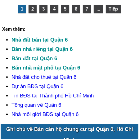
1
2
3
4
5
6
7
...
Tiếp
Xem thêm:
Nhà đất bán tại Quận 6
Bán nhà riêng tại Quận 6
Bán đất tại Quận 6
Bán nhà mặt phố tại Quận 6
Nhà đất cho thuê tại Quận 6
Dự án BĐS tại Quận 6
Tin BĐS tại Thành phố Hồ Chí Minh
Tổng quan về Quận 6
Nhà môi giới BĐS tại Quận 6
Ghi chú về Bán căn hộ chung cư tại Quận 6, Hồ Chí