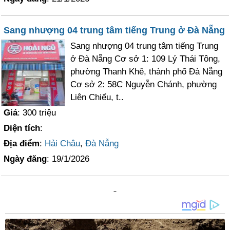
Sang nhượng 04 trung tâm tiếng Trung ở Đà Nẵng
Sang nhượng 04 trung tâm tiếng Trung
ở Đà Nẵng Cơ sở 1: 109 Lý Thái Tông,
phường Thanh Khê, thành phố Đà Nẵng
Cơ sở 2: 58C Nguyễn Chánh, phường
Liên Chiểu, t..
Giá
: 300 triệu
Diện tích
:
Địa điểm
:
Hải Châu
,
Đà Nẵng
Ngày đăng
: 19/1/2026