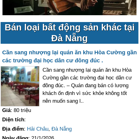
Bán loại bất động sản khác tại
Đà Nẵng
Cần sang nhượng lại quán ăn khu Hòa Cường gần
các trường đại học dân cư đông đúc .
Cần sang nhượng lại quán ăn khu Hòa
Cường gần các trường đại học dân cư
đông đúc. – Quán đang bán có lượng
khách ổn định vì sức khỏe không tốt
nên muốn sang l..
Giá
: 80 triệu
Diện tích
:
Địa điểm
:
Hải Châu
,
Đà Nẵng
Ngày đăng
: 21/1/2026