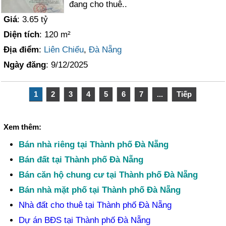
đang cho thuê..
Giá
: 3.65 tỷ
Diện tích
: 120 m²
Địa điểm
:
Liên Chiểu
,
Đà Nẵng
Ngày đăng
: 9/12/2025
1
2
3
4
5
6
7
...
Tiếp
Xem thêm:
Bán nhà riêng tại Thành phố Đà Nẵng
Bán đất tại Thành phố Đà Nẵng
Bán căn hộ chung cư tại Thành phố Đà Nẵng
Bán nhà mặt phố tại Thành phố Đà Nẵng
Nhà đất cho thuê tại Thành phố Đà Nẵng
Dự án BĐS tại Thành phố Đà Nẵng