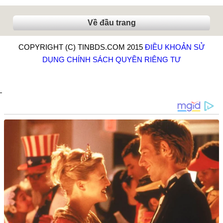
Về đầu trang
COPYRIGHT (C) TINBDS.COM 2015
ĐIỀU KHOẢN SỬ
DỤNG
CHÍNH SÁCH QUYỀN RIÊNG TƯ