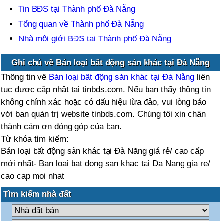
Tin BĐS tại Thành phố Đà Nẵng
Tổng quan về Thành phố Đà Nẵng
Nhà môi giới BĐS tại Thành phố Đà Nẵng
Ghi chú về Bán loại bất động sản khác tại Đà Nẵng
Thông tin về
Bán loại bất động sản khác tại Đà Nẵng
liên
tục được cập nhật tại tinbds.com. Nếu bạn thấy thông tin
không chính xác hoặc có dấu hiệu lừa đảo, vui lòng báo
với ban quản trị website tinbds.com. Chúng tôi xin chân
thành cảm ơn đóng góp của bạn.
Từ khóa tìm kiếm:
Bán loại bất động sản khác tại Đà Nẵng giá rẻ/ cao cấp
mới nhất- Ban loai bat dong san khac tai Da Nang gia re/
cao cap moi nhat
Tìm kiếm nhà đất