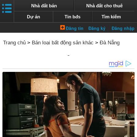
Nhà đất bán
Nhà đất cho thuê
Dự án
Tin bđs
Tìm kiếm
Trang chủ
>
Bán loại bất động sản khác
>
Đà Nẵng