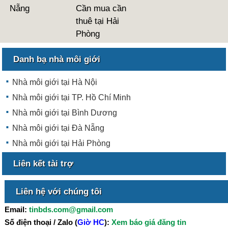
Nẵng
Cần mua cần
thuê tại Hải
Phòng
Danh bạ nhà môi giới
Nhà môi giới tại Hà Nội
Nhà môi giới tại TP. Hồ Chí Minh
Nhà môi giới tại Bình Dương
Nhà môi giới tại Đà Nẵng
Nhà môi giới tại Hải Phòng
Liên kết tài trợ
Liên hệ với chúng tôi
Email:
tinbds.com@gmail.com
Số điện thoại / Zalo (
Giờ HC
):
Xem báo giá đăng tin