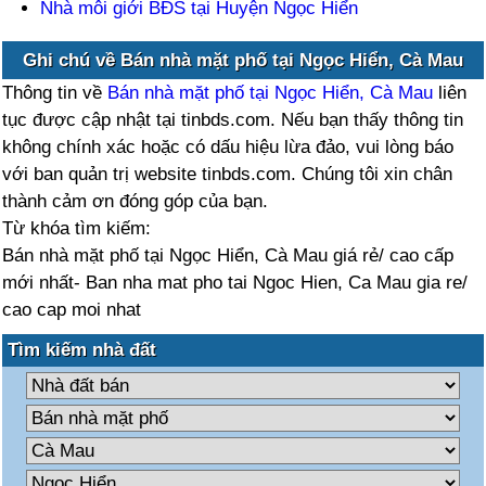
Nhà môi giới BĐS tại Huyện Ngọc Hiển
Ghi chú về Bán nhà mặt phố tại Ngọc Hiển, Cà Mau
Thông tin về
Bán nhà mặt phố tại Ngọc Hiển, Cà Mau
liên
tục được cập nhật tại tinbds.com. Nếu bạn thấy thông tin
không chính xác hoặc có dấu hiệu lừa đảo, vui lòng báo
với ban quản trị website tinbds.com. Chúng tôi xin chân
thành cảm ơn đóng góp của bạn.
Từ khóa tìm kiếm:
Bán nhà mặt phố tại Ngọc Hiển, Cà Mau giá rẻ/ cao cấp
mới nhất- Ban nha mat pho tai Ngoc Hien, Ca Mau gia re/
cao cap moi nhat
Tìm kiếm nhà đất