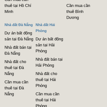
thuê tại Hồ Chí
Cần mua cần
Minh
thuê Bình
Dương
Nhà đất Đà Nẵng
Nhà đất Hải
Phòng
Dự án bất động
sản tại Đà Nẵng
Dự án bất động
sản tại Hải
Nhà đất bán tại
Phòng
Đà Nẵng
Nhà đất bán tại
Nhà đất cho
Hải Phòng
thuê tại Đà
Nẵng
Nhà đất cho
thuê tại Hải
Cần mua cần
Phòng
thuê tại Đà
Nẵng
Cần mua cần
thuê tại Hải
Phòng