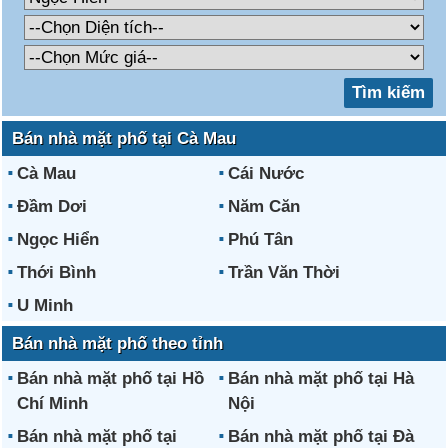
Bán nhà mặt phố tại Cà Mau
Cà Mau
Cái Nước
Đầm Dơi
Năm Căn
Ngọc Hiển
Phú Tân
Thới Bình
Trần Văn Thời
U Minh
Bán nhà mặt phố theo tỉnh
Bán nhà mặt phố tại Hồ
Bán nhà mặt phố tại Hà
Chí Minh
Nội
Bán nhà mặt phố tại
Bán nhà mặt phố tại Đà