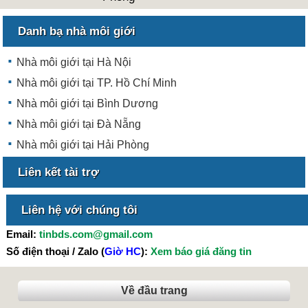
Danh bạ nhà môi giới
Nhà môi giới tại Hà Nội
Nhà môi giới tại TP. Hồ Chí Minh
Nhà môi giới tại Bình Dương
Nhà môi giới tại Đà Nẵng
Nhà môi giới tại Hải Phòng
Liên kết tài trợ
Liên hệ với chúng tôi
Email:
tinbds.com@gmail.com
Số điện thoại / Zalo (
Giờ HC
):
Xem báo giá đăng tin
Về đầu trang