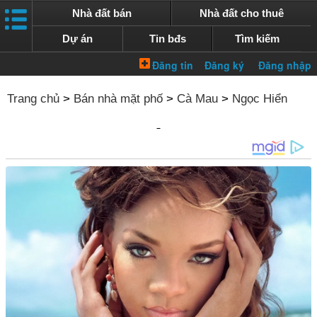
Nhà đất bán
Nhà đất cho thuê
Dự án
Tin bđs
Tìm kiếm
Trang chủ
>
Bán nhà mặt phố
>
Cà Mau
>
Ngọc Hiển