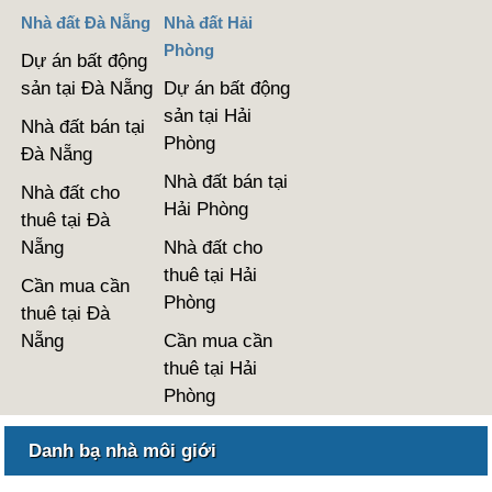
Nhà đất Đà Nẵng
Nhà đất Hải
Phòng
Dự án bất động
sản tại Đà Nẵng
Dự án bất động
sản tại Hải
Nhà đất bán tại
Phòng
Đà Nẵng
Nhà đất bán tại
Nhà đất cho
Hải Phòng
thuê tại Đà
Nẵng
Nhà đất cho
thuê tại Hải
Cần mua cần
Phòng
thuê tại Đà
Nẵng
Cần mua cần
thuê tại Hải
Phòng
Danh bạ nhà môi giới