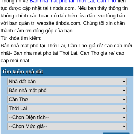
Thông tin về
Bán nhà mặt phố tại Thới Lai, Cần Thơ
liên
tục được cập nhật tại tinbds.com. Nếu bạn thấy thông tin
không chính xác hoặc có dấu hiệu lừa đảo, vui lòng báo
với ban quản trị website tinbds.com. Chúng tôi xin chân
thành cảm ơn đóng góp của bạn.
Từ khóa tìm kiếm:
Bán nhà mặt phố tại Thới Lai, Cần Thơ giá rẻ/ cao cấp mới
nhất- Ban nha mat pho tai Thoi Lai, Can Tho gia re/ cao
cap moi nhat
Tìm kiếm nhà đất