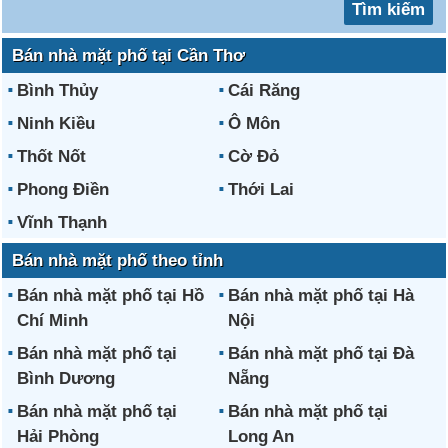
Bán nhà mặt phố tại Cần Thơ
Bình Thủy
Cái Răng
Ninh Kiều
Ô Môn
Thốt Nốt
Cờ Đỏ
Phong Điền
Thới Lai
Vĩnh Thạnh
Bán nhà mặt phố theo tỉnh
Bán nhà mặt phố tại Hồ
Bán nhà mặt phố tại Hà
Chí Minh
Nội
Bán nhà mặt phố tại
Bán nhà mặt phố tại Đà
Bình Dương
Nẵng
Bán nhà mặt phố tại
Bán nhà mặt phố tại
Hải Phòng
Long An