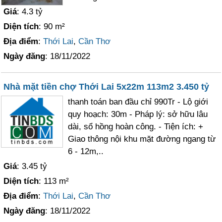
Giá
: 4.3 tỷ
Diện tích
: 90 m²
Địa điểm
:
Thới Lai
,
Cần Thơ
Ngày đăng
: 18/11/2022
Nhà mặt tiền chợ Thới Lai 5x22m 113m2 3.450 tỷ
thanh toán ban đầu chỉ 990Tr - Lộ giới
quy hoạch: 30m - Pháp lý: sở hữu lâu
dài, sổ hồng hoàn công. - Tiện ích: +
Giao thông nội khu mặt đường ngang từ
6 - 12m,..
Giá
: 3.45 tỷ
Diện tích
: 113 m²
Địa điểm
:
Thới Lai
,
Cần Thơ
Ngày đăng
: 18/11/2022