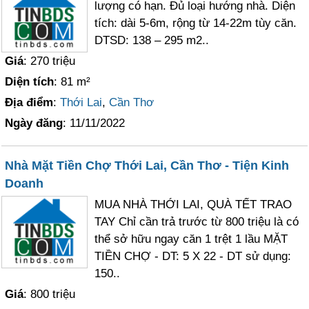
lượng có hạn. Đủ loại hướng nhà. Diện
tích: dài 5-6m, rộng từ 14-22m tùy căn.
DTSD: 138 – 295 m2..
Giá
: 270 triệu
Diện tích
: 81 m²
Địa điểm
:
Thới Lai
,
Cần Thơ
Ngày đăng
: 11/11/2022
Nhà Mặt Tiền Chợ Thới Lai, Cần Thơ - Tiện Kinh
Doanh
MUA NHÀ THỚI LAI, QUÀ TẾT TRAO
TAY Chỉ cần trả trước từ 800 triệu là có
thể sở hữu ngay căn 1 trệt 1 lầu MẶT
TIỀN CHỢ - DT: 5 X 22 - DT sử dụng:
150..
Giá
: 800 triệu