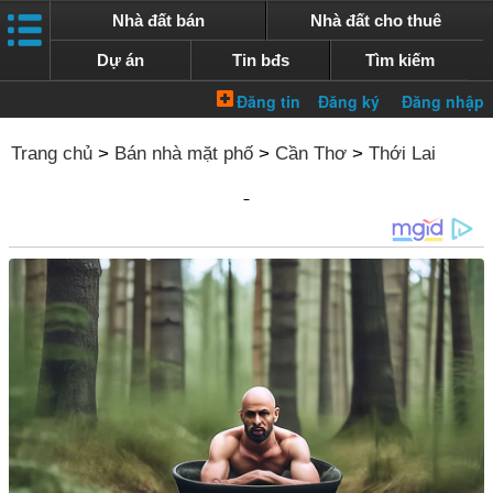
Nhà đất bán
Nhà đất cho thuê
Dự án
Tin bđs
Tìm kiếm
Trang chủ
>
Bán nhà mặt phố
>
Cần Thơ
>
Thới Lai