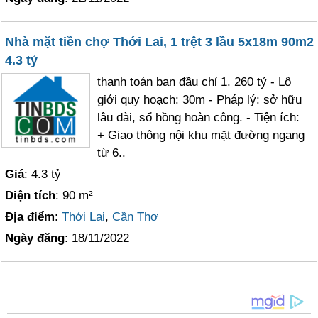
Nhà mặt tiền chợ Thới Lai, 1 trệt 3 lầu 5x18m 90m2
4.3 tỷ
thanh toán ban đầu chỉ 1. 260 tỷ - Lộ
giới quy hoạch: 30m - Pháp lý: sở hữu
lâu dài, sổ hồng hoàn công. - Tiện ích:
+ Giao thông nội khu mặt đường ngang
từ 6..
Giá
: 4.3 tỷ
Diện tích
: 90 m²
Địa điểm
:
Thới Lai
,
Cần Thơ
Ngày đăng
: 18/11/2022