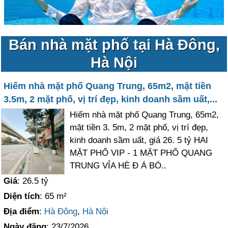
Bán nhà mặt phố tại Hà Đông,
Hà Nội
Hiếm nhà mặt phố Quang Trung, 65m2, mặt tiền
3.5m, 2 mặt phố, vị trí đẹp, kinh doanh sầm uất,...
Hiếm nhà mặt phố Quang Trung, 65m2,
mặt tiền 3. 5m, 2 mặt phố, vị trí đẹp,
kinh doanh sầm uất, giá 26. 5 tỷ HAI
MẶT PHỐ VIP - 1 MẶT PHỐ QUANG
TRUNG VỈA HÈ Đ Á BÓ..
Giá
: 26.5 tỷ
Diện tích
: 65 m²
Địa điểm
:
Hà Đông
,
Hà Nội
Ngày đăng
: 23/7/2026