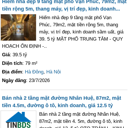
Hiếm nhà đẹp 9 tầng mặt phố Vạn Phúc, 79m2, mặt
tiền rộng 5m, thang máy, vị trí đẹp, kinh doanh...
Hiếm nhà đẹp 9 tầng mặt phố Vạn
Phúc, 79m2, mặt tiền rộng 5m, thang
máy, vị trí đẹp, kinh doanh sầm uất, giá
39. 5 tỷ MẶT PHỐ TRUNG TÂM - QUY
HOẠCH ỔN ĐỊNH -..
Giá
: 39.5 tỷ
Diện tích
: 79 m²
Địa điểm
:
Hà Đông
,
Hà Nội
Ngày đăng
: 23/7/2026
Bán nhà 2 tầng mặt đường Nhân Huệ, 87m2, mặt
tiền 4.5m, đường ô tô, kinh doanh, giá 12.5 tỷ
Bán nhà 2 tầng mặt đường Nhân Huệ,
87m2, mặt tiền 4. 5m, đường ô tô, kinh