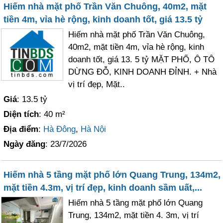
Hiếm nhà mặt phố Trần Văn Chuông, 40m2, mặt
tiền 4m, vỉa hè rộng, kinh doanh tốt, giá 13.5 tỷ
Hiếm nhà mặt phố Trần Văn Chuông,
40m2, mặt tiền 4m, vỉa hè rộng, kinh
doanh tốt, giá 13. 5 tỷ MẶT PHỐ, Ô TÔ
DỪNG ĐỖ, KINH DOANH ĐỈNH. + Nhà
vị trí đẹp, Mặt..
Giá
: 13.5 tỷ
Diện tích
: 40 m²
Địa điểm
:
Hà Đông
,
Hà Nội
Ngày đăng
: 23/7/2026
Hiếm nhà 5 tầng mặt phố lớn Quang Trung, 134m2,
mặt tiền 4.3m, vị trí đẹp, kinh doanh sầm uất,...
Hiếm nhà 5 tầng mặt phố lớn Quang
Trung, 134m2, mặt tiền 4. 3m, vị trí