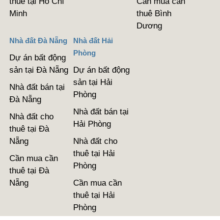
thuê tại Hồ Chí
Cần mua cần
Minh
thuê Bình
Dương
Nhà đất Đà Nẵng
Nhà đất Hải
Phòng
Dự án bất động
sản tại Đà Nẵng
Dự án bất động
sản tại Hải
Nhà đất bán tại
Phòng
Đà Nẵng
Nhà đất bán tại
Nhà đất cho
Hải Phòng
thuê tại Đà
Nẵng
Nhà đất cho
thuê tại Hải
Cần mua cần
Phòng
thuê tại Đà
Nẵng
Cần mua cần
thuê tại Hải
Phòng