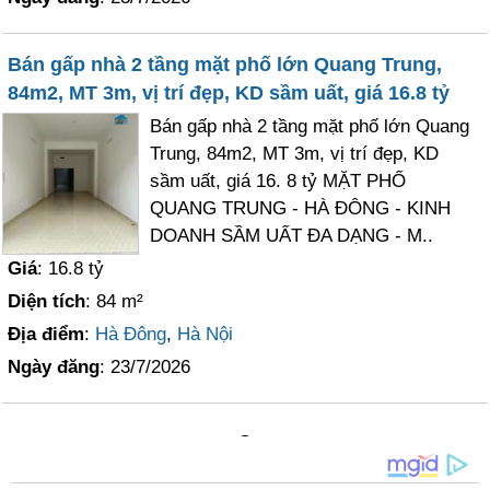
Bán gấp nhà 2 tầng mặt phố lớn Quang Trung,
84m2, MT 3m, vị trí đẹp, KD sầm uất, giá 16.8 tỷ
Bán gấp nhà 2 tầng mặt phố lớn Quang
Trung, 84m2, MT 3m, vị trí đẹp, KD
sầm uất, giá 16. 8 tỷ MẶT PHỐ
QUANG TRUNG - HÀ ĐÔNG - KINH
DOANH SẦM UẤT ĐA DẠNG - M..
Giá
: 16.8 tỷ
Diện tích
: 84 m²
Địa điểm
:
Hà Đông
,
Hà Nội
Ngày đăng
: 23/7/2026