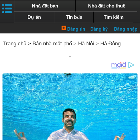
Nhà đất bán
Nhà đất cho thuê
Dự án
Tin bđs
Tìm kiếm
Trang chủ
>
Bán nhà mặt phố
>
Hà Nội
>
Hà Đông