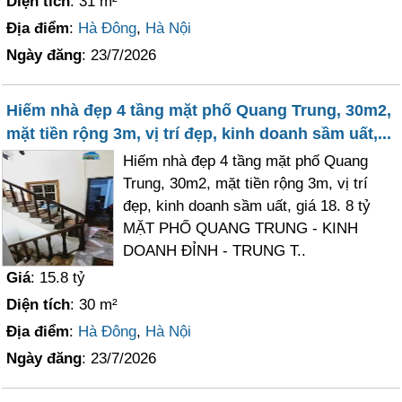
Diện tích
: 31 m²
Địa điểm
:
Hà Đông
,
Hà Nội
Ngày đăng
: 23/7/2026
Hiếm nhà đẹp 4 tầng mặt phố Quang Trung, 30m2,
mặt tiền rộng 3m, vị trí đẹp, kinh doanh sầm uất,...
Hiếm nhà đẹp 4 tầng mặt phố Quang
Trung, 30m2, mặt tiền rộng 3m, vị trí
đẹp, kinh doanh sầm uất, giá 18. 8 tỷ
MẶT PHỐ QUANG TRUNG - KINH
DOANH ĐỈNH - TRUNG T..
Giá
: 15.8 tỷ
Diện tích
: 30 m²
Địa điểm
:
Hà Đông
,
Hà Nội
Ngày đăng
: 23/7/2026