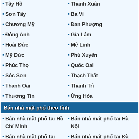
Tây Hồ
Thanh Xuân
Sơn Tây
Ba Vì
Chương Mỹ
Đan Phượng
Đông Anh
Gia Lâm
Hoài Đức
Mê Linh
Mỹ Đức
Phú Xuyên
Phúc Thọ
Quốc Oai
Sóc Sơn
Thạch Thất
Thanh Oai
Thanh Trì
Thường Tín
Ứng Hòa
Bán nhà mặt phố theo tỉnh
Bán nhà mặt phố tại Hồ
Bán nhà mặt phố tại Hà
Chí Minh
Nội
Bán nhà mặt phố tại
Bán nhà mặt phố tại Đà