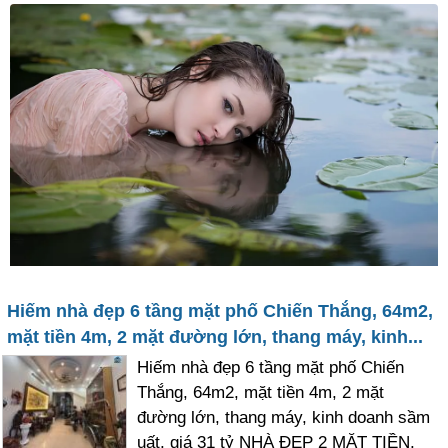
Hiếm nhà đẹp 6 tầng mặt phố Chiến Thắng, 64m2,
mặt tiền 4m, 2 mặt đường lớn, thang máy, kinh...
Hiếm nhà đẹp 6 tầng mặt phố Chiến
Thắng, 64m2, mặt tiền 4m, 2 mặt
đường lớn, thang máy, kinh doanh sầm
uất, giá 31 tỷ NHÀ ĐẸP 2 MẶT TIỀN,