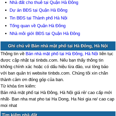
Nhà đất cho thuê tại Quận Hà Đông
Dự án BĐS tại Quận Hà Đông
Tin BĐS tại Thành phố Hà Nội
Tổng quan về Quận Hà Đông
Nhà môi giới BĐS tại Quận Hà Đông
Ghi chú về Bán nhà mặt phố tại Hà Đông, Hà Nội
Thông tin về
Bán nhà mặt phố tại Hà Đông, Hà Nội
liên tục
được cập nhật tại tinbds.com. Nếu bạn thấy thông tin
không chính xác hoặc có dấu hiệu lừa đảo, vui lòng báo
với ban quản trị website tinbds.com. Chúng tôi xin chân
thành cảm ơn đóng góp của bạn.
Từ khóa tìm kiếm:
Bán nhà mặt phố tại Hà Đông, Hà Nội giá rẻ/ cao cấp mới
nhất- Ban nha mat pho tai Ha Dong, Ha Noi gia re/ cao cap
moi nhat
Tìm kiếm nhà đất