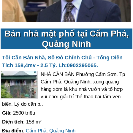
Bán nhà mặt phố tại Cẩm Phả,
Quảng Ninh
Tôi Cần Bán Nhà, Sổ Đỏ Chính Chủ - Tổng Diện
Tích 158,4mv - 2.5 Tỷ. Lh:0902295065.
NHÀ CẦN BÁN Phường Cẩm Sơn, Tp
Cẩm Phả, Quảng Ninh, xung quang
hàng xóm là khu nhà vườn và tổ hợp
vui chơi giải trí thể thao bãi tắm ven
biển. Lý do cần b..
Giá
: 2500 triệu
Diện tích
: 158 m²
Địa điểm
:
Cẩm Phả
,
Quảng Ninh