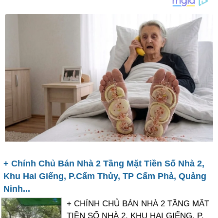
+ Chính Chủ Bán Nhà 2 Tầng Mặt Tiền Số Nhà 2,
Khu Hai Giếng, P.Cẩm Thủy, TP Cẩm Phả, Quảng
Ninh...
+ CHÍNH CHỦ BÁN NHÀ 2 TẦNG MẶT
TIỀN SỐ NHÀ 2, KHU HAI GIẾNG, P.