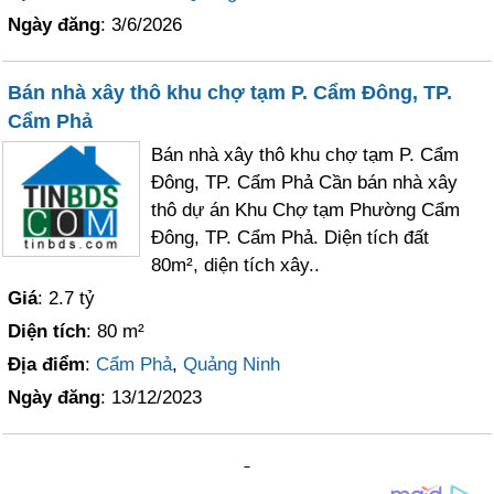
Ngày đăng
: 3/6/2026
Bán nhà xây thô khu chợ tạm P. Cẩm Đông, TP.
Cẩm Phả
Bán nhà xây thô khu chợ tạm P. Cẩm
Đông, TP. Cẩm Phả Cần bán nhà xây
thô dự án Khu Chợ tạm Phường Cẩm
Đông, TP. Cẩm Phả. Diện tích đất
80m², diện tích xây..
Giá
: 2.7 tỷ
Diện tích
: 80 m²
Địa điểm
:
Cẩm Phả
,
Quảng Ninh
Ngày đăng
: 13/12/2023