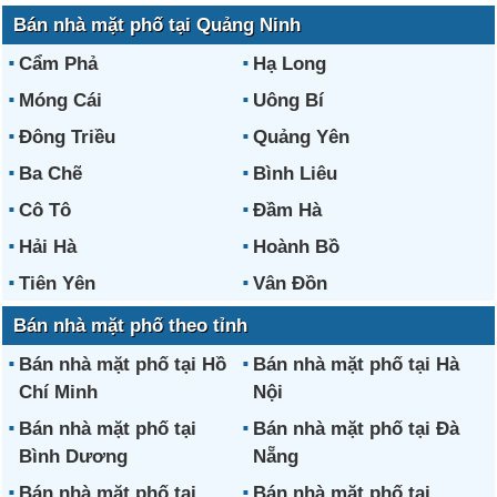
Bán nhà mặt phố tại Quảng Ninh
Cẩm Phả
Hạ Long
Móng Cái
Uông Bí
Đông Triều
Quảng Yên
Ba Chẽ
Bình Liêu
Cô Tô
Đầm Hà
Hải Hà
Hoành Bồ
Tiên Yên
Vân Đồn
Bán nhà mặt phố theo tỉnh
Bán nhà mặt phố tại Hồ
Bán nhà mặt phố tại Hà
Chí Minh
Nội
Bán nhà mặt phố tại
Bán nhà mặt phố tại Đà
Bình Dương
Nẵng
Bán nhà mặt phố tại
Bán nhà mặt phố tại