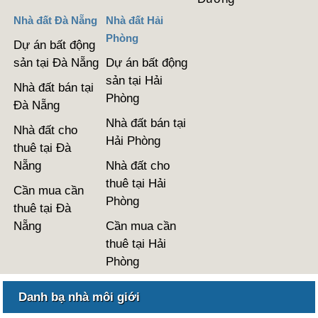
Nhà đất Đà Nẵng
Nhà đất Hải
Phòng
Dự án bất động
sản tại Đà Nẵng
Dự án bất động
sản tại Hải
Nhà đất bán tại
Phòng
Đà Nẵng
Nhà đất bán tại
Nhà đất cho
Hải Phòng
thuê tại Đà
Nẵng
Nhà đất cho
thuê tại Hải
Cần mua cần
Phòng
thuê tại Đà
Nẵng
Cần mua cần
thuê tại Hải
Phòng
Danh bạ nhà môi giới