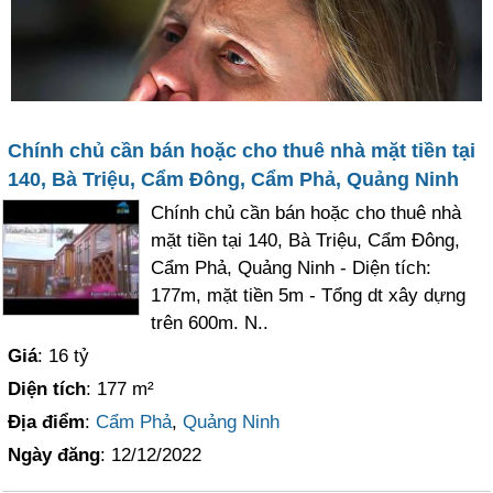
Chính chủ cần bán hoặc cho thuê nhà mặt tiền tại
140, Bà Triệu, Cẩm Đông, Cẩm Phả, Quảng Ninh
Chính chủ cần bán hoặc cho thuê nhà
mặt tiền tại 140, Bà Triệu, Cẩm Đông,
Cẩm Phả, Quảng Ninh - Diện tích:
177m, mặt tiền 5m - Tổng dt xây dựng
trên 600m. N..
Giá
: 16 tỷ
Diện tích
: 177 m²
Địa điểm
:
Cẩm Phả
,
Quảng Ninh
Ngày đăng
: 12/12/2022