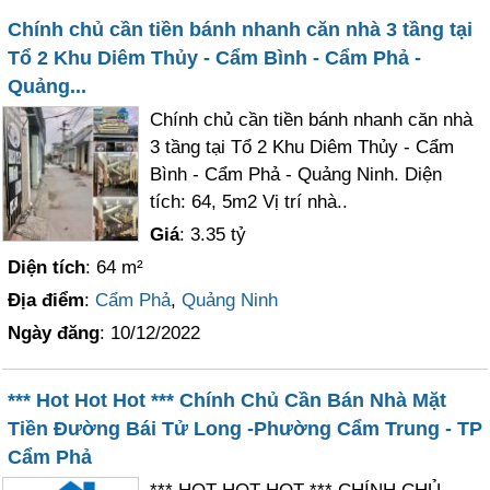
Chính chủ cần tiền bánh nhanh căn nhà 3 tầng tại
Tổ 2 Khu Diêm Thủy - Cẩm Bình - Cẩm Phả -
Quảng...
Chính chủ cần tiền bánh nhanh căn nhà
3 tầng tại Tổ 2 Khu Diêm Thủy - Cẩm
Bình - Cẩm Phả - Quảng Ninh. Diện
tích: 64, 5m2 Vị trí nhà..
Giá
: 3.35 tỷ
Diện tích
: 64 m²
Địa điểm
:
Cẩm Phả
,
Quảng Ninh
Ngày đăng
: 10/12/2022
*** Hot Hot Hot *** Chính Chủ Cần Bán Nhà Mặt
Tiền Đường Bái Tử Long -Phường Cẩm Trung - TP
Cẩm Phả