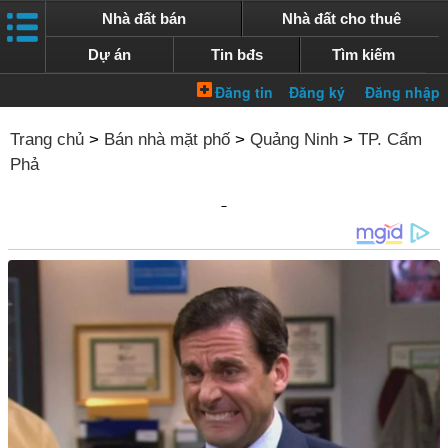
Nhà đất bán
Nhà đất cho thuê
Dự án
Tin bđs
Tìm kiếm
Trang chủ
>
Bán nhà mặt phố
>
Quảng Ninh
>
TP. Cẩm
Phả