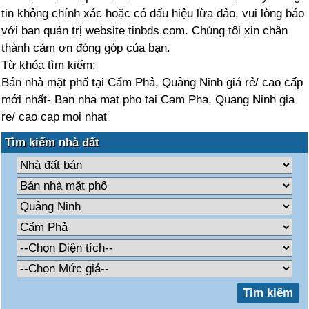
tin không chính xác hoặc có dấu hiệu lừa đảo, vui lòng báo
với ban quản trị website tinbds.com. Chúng tôi xin chân
thành cảm ơn đóng góp của bạn.
Từ khóa tìm kiếm:
Bán nhà mặt phố tại Cẩm Phả, Quảng Ninh giá rẻ/ cao cấp
mới nhất- Ban nha mat pho tai Cam Pha, Quang Ninh gia
re/ cao cap moi nhat
Tìm kiếm nhà đất