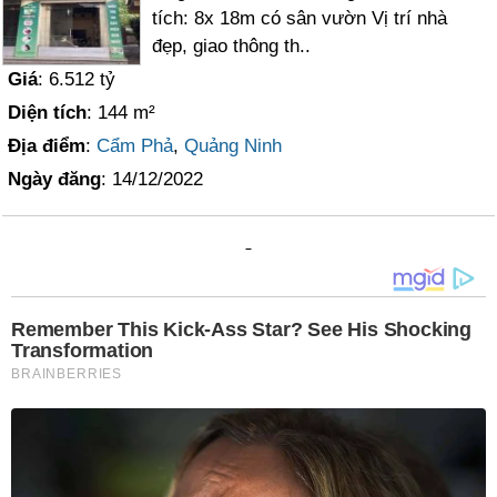
tích: 8x 18m có sân vườn Vị trí nhà
đẹp, giao thông th..
Giá
: 6.512 tỷ
Diện tích
: 144 m²
Địa điểm
:
Cẩm Phả
,
Quảng Ninh
Ngày đăng
: 14/12/2022