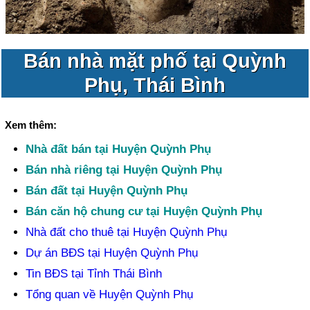
Bán nhà mặt phố tại Quỳnh
Phụ, Thái Bình
Xem thêm:
Nhà đất bán tại Huyện Quỳnh Phụ
Bán nhà riêng tại Huyện Quỳnh Phụ
Bán đất tại Huyện Quỳnh Phụ
Bán căn hộ chung cư tại Huyện Quỳnh Phụ
Nhà đất cho thuê tại Huyện Quỳnh Phụ
Dự án BĐS tại Huyện Quỳnh Phụ
Tin BĐS tại Tỉnh Thái Bình
Tổng quan về Huyện Quỳnh Phụ