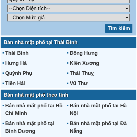
Bán nhà mặt phố tại Thái Bình
Thái Bình
Đông Hưng
Hưng Hà
Kiến Xương
Quỳnh Phụ
Thái Thuỵ
Tiền Hải
Vũ Thư
Bán nhà mặt phố theo tỉnh
Bán nhà mặt phố tại Hồ
Bán nhà mặt phố tại Hà
Chí Minh
Nội
Bán nhà mặt phố tại
Bán nhà mặt phố tại Đà
Bình Dương
Nẵng