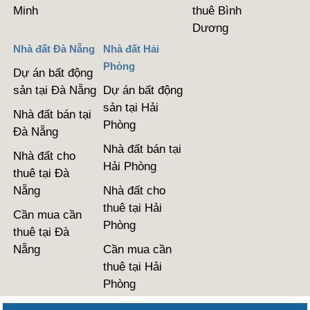
Minh
thuê Bình
Dương
Nhà đất Đà Nẵng
Nhà đất Hải
Phòng
Dự án bất động
sản tại Đà Nẵng
Dự án bất động
sản tại Hải
Nhà đất bán tại
Phòng
Đà Nẵng
Nhà đất bán tại
Nhà đất cho
Hải Phòng
thuê tại Đà
Nẵng
Nhà đất cho
thuê tại Hải
Cần mua cần
Phòng
thuê tại Đà
Nẵng
Cần mua cần
thuê tại Hải
Phòng