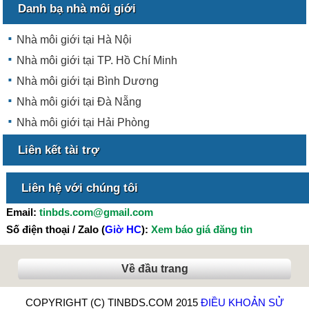
Danh bạ nhà môi giới
Nhà môi giới tại Hà Nội
Nhà môi giới tại TP. Hồ Chí Minh
Nhà môi giới tại Bình Dương
Nhà môi giới tại Đà Nẵng
Nhà môi giới tại Hải Phòng
Liên kết tài trợ
Liên hệ với chúng tôi
Email:
tinbds.com@gmail.com
Số điện thoại / Zalo (
Giờ HC
):
Xem báo giá đăng tin
Về đầu trang
COPYRIGHT (C) TINBDS.COM 2015
ĐIỀU KHOẢN SỬ