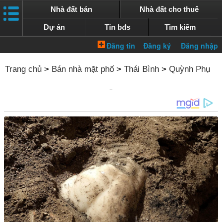
Nhà đất bán
Nhà đất cho thuê
Dự án
Tin bđs
Tìm kiếm
Trang chủ
>
Bán nhà mặt phố
>
Thái Bình
>
Quỳnh Phụ