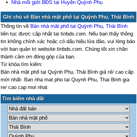
Nhà môi giới BĐS tại Huyện Quỳnh Phụ
Ghi chú về Bán nhà mặt phố tại Quỳnh Phụ, Thái Bình
Thông tin về
Bán nhà mặt phố tại Quỳnh Phụ, Thái Bình
liên tục được cập nhật tại tinbds.com. Nếu bạn thấy thông
tin không chính xác hoặc có dấu hiệu lừa đảo, vui lòng báo
với ban quản trị website tinbds.com. Chúng tôi xin chân
thành cảm ơn đóng góp của bạn.
Từ khóa tìm kiếm:
Bán nhà mặt phố tại Quỳnh Phụ, Thái Bình giá rẻ/ cao cấp
mới nhất- Ban nha mat pho tai Quynh Phu, Thai Binh gia
re/ cao cap moi nhat
Tìm kiếm nhà đất