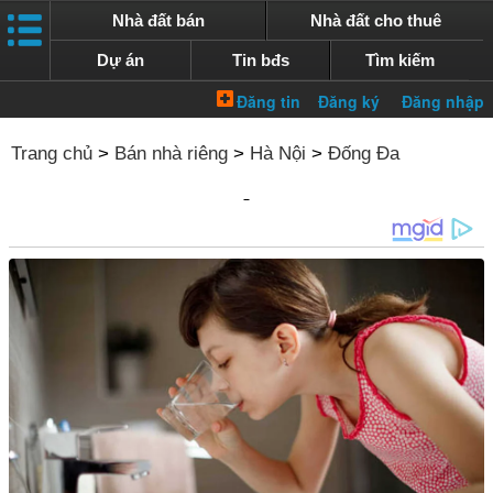
Nhà đất bán
Nhà đất cho thuê
Dự án
Tin bđs
Tìm kiếm
Trang chủ
>
Bán nhà riêng
>
Hà Nội
>
Đống Đa