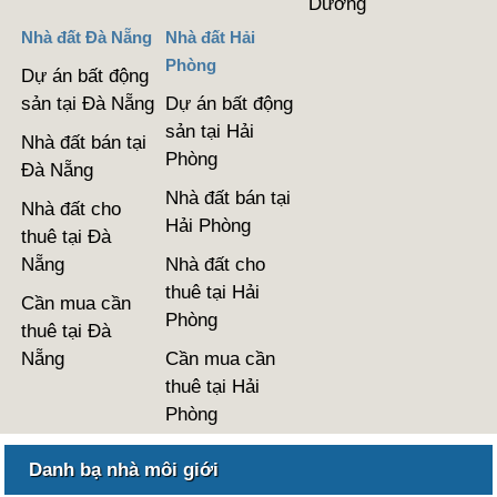
Dương
Nhà đất Đà Nẵng
Nhà đất Hải
Phòng
Dự án bất động
sản tại Đà Nẵng
Dự án bất động
sản tại Hải
Nhà đất bán tại
Phòng
Đà Nẵng
Nhà đất bán tại
Nhà đất cho
Hải Phòng
thuê tại Đà
Nẵng
Nhà đất cho
thuê tại Hải
Cần mua cần
Phòng
thuê tại Đà
Nẵng
Cần mua cần
thuê tại Hải
Phòng
Danh bạ nhà môi giới