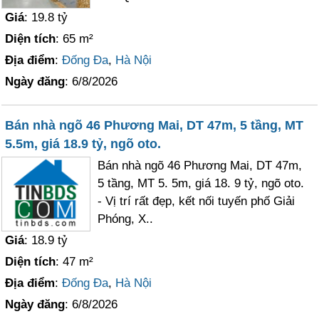
Giá
: 19.8 tỷ
Diện tích
: 65 m²
Địa điểm
:
Đống Đa
,
Hà Nội
Ngày đăng
: 6/8/2026
Bán nhà ngõ 46 Phương Mai, DT 47m, 5 tầng, MT
5.5m, giá 18.9 tỷ, ngõ oto.
Bán nhà ngõ 46 Phương Mai, DT 47m,
5 tầng, MT 5. 5m, giá 18. 9 tỷ, ngõ oto.
- Vị trí rất đẹp, kết nối tuyến phố Giải
Phóng, X..
Giá
: 18.9 tỷ
Diện tích
: 47 m²
Địa điểm
:
Đống Đa
,
Hà Nội
Ngày đăng
: 6/8/2026