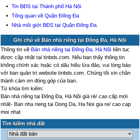
Tin BĐS tại Thành phố Hà Nội
Tổng quan về Quận Đống Đa
Nhà môi giới BĐS tại Quận Đống Đa
Ghi chú về Bán nhà riêng tại Đống Đa, Hà Nội
Thông tin về
Bán nhà riêng tại Đống Đa, Hà Nội
liên tục
được cập nhật tại tinbds.com. Nếu bạn thấy thông tin
không chính xác hoặc có dấu hiệu lừa đảo, vui lòng báo
với ban quản trị website tinbds.com. Chúng tôi xin chân
thành cảm ơn đóng góp của bạn.
Từ khóa tìm kiếm:
Bán nhà riêng tại Đống Đa, Hà Nội giá rẻ/ cao cấp mới
nhất- Ban nha rieng tai Dong Da, Ha Noi gia re/ cao cap
moi nhat
Tìm kiếm nhà đất