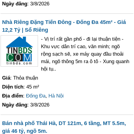
Ngày đăng
: 3/8/2026
Nhà Riêng Đặng Tiến Đông - Đống Đa 45m² - Giá
12,2 Tỷ | Sổ Riêng
- Vị trí rất gần phố - đi lại thuận tiện -
Khu vực dân trí cao, văn minh; ngõ
rộng sạch sẽ, xe máy quay đầu thoải
mái, ngõ thông 5m ra ô tô - Xung quanh
hội tụ..
Giá
: Thỏa thuận
Diện tích
: 45 m²
Địa điểm
:
Đống Đa
,
Hà Nội
Ngày đăng
: 3/8/2026
Bán nhà phố Thái Hà, DT 121m, 6 tầng, MT 5.5m,
giá 46 tỷ, ngõ 5m.