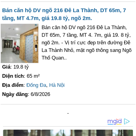
Bán căn hộ DV ngõ 216 Đê La Thành, DT 65m, 7
tầng, MT 4.7m, giá 19.8 tỷ, ngõ 2m.
Bán căn hộ DV ngõ 216 Đê La Thành,
DT 65m, 7 tầng, MT 4. 7m, giá 19. 8 tỷ,
ngõ 2m. - Vị trí cực đẹp trên đường Đê
La Thành Nhỏ, mặt ngõ thông sang Ngõ
Thổ Quan..
Giá
: 19.8 tỷ
Diện tích
: 65 m²
Địa điểm
:
Đống Đa
,
Hà Nội
Ngày đăng
: 6/8/2026