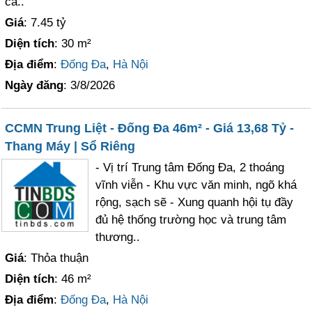
cá..
Giá
: 7.45 tỷ
Diện tích
: 30 m²
Địa điểm
:
Đống Đa
,
Hà Nội
Ngày đăng
: 3/8/2026
CCMN Trung Liệt - Đống Đa 46m² - Giá 13,68 Tỷ -
Thang Máy | Sổ Riêng
- Vị trí Trung tâm Đống Đa, 2 thoáng
vĩnh viễn - Khu vực văn minh, ngõ khá
rộng, sạch sẽ - Xung quanh hội tụ đầy
đủ hệ thống trường học và trung tâm
thương..
Giá
: Thỏa thuận
Diện tích
: 46 m²
Địa điểm
:
Đống Đa
,
Hà Nội