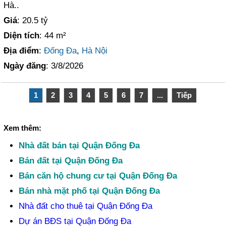
Hà..
Giá
: 20.5 tỷ
Diện tích
: 44 m²
Địa điểm
:
Đống Đa
,
Hà Nội
Ngày đăng
: 3/8/2026
1
2
3
4
5
6
7
...
Tiếp
Xem thêm:
Nhà đất bán tại Quận Đống Đa
Bán đất tại Quận Đống Đa
Bán căn hộ chung cư tại Quận Đống Đa
Bán nhà mặt phố tại Quận Đống Đa
Nhà đất cho thuê tại Quận Đống Đa
Dự án BĐS tại Quận Đống Đa