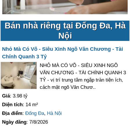
Bán nhà riêng tại Đống Đa, Hà
Nội
Nhỏ Mà Có Võ - Siêu Xinh Ngõ Văn Chương - Tài
Chính Quanh 3 Tỷ
NHỎ MÀ CÓ VÕ - SIÊU XINH NGÕ
VĂN CHƯƠNG - TÀI CHÍNH QUANH 3
TỶ - vị trí trung tâm ngập tràn tiện ích,
cách mặt ngõ Văn Chươ..
Giá
: 3.98 tỷ
Diện tích
: 14 m²
Địa điểm
:
Đống Đa
,
Hà Nội
Ngày đăng
: 7/8/2026