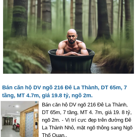
Bán căn hộ DV ngõ 216 Đê La Thành, DT 65m, 7
tầng, MT 4.7m, giá 19.8 tỷ, ngõ 2m.
Bán căn hộ DV ngõ 216 Đê La Thành,
DT 65m, 7 tầng, MT 4. 7m, giá 19. 8 tỷ,
ngõ 2m. - Vị trí cực đẹp trên đường Đê
La Thành Nhỏ, mặt ngõ thông sang Ngõ
Thổ Quan..