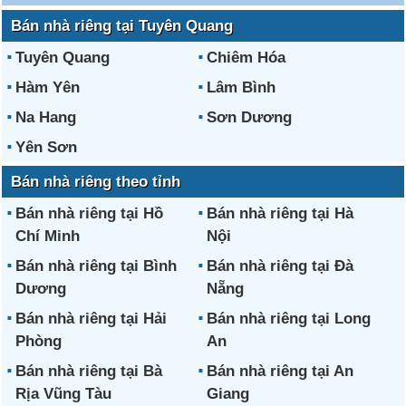
Bán nhà riêng tại Tuyên Quang
Tuyên Quang
Chiêm Hóa
Hàm Yên
Lâm Bình
Na Hang
Sơn Dương
Yên Sơn
Bán nhà riêng theo tỉnh
Bán nhà riêng tại Hồ
Bán nhà riêng tại Hà
Chí Minh
Nội
Bán nhà riêng tại Bình
Bán nhà riêng tại Đà
Dương
Nẵng
Bán nhà riêng tại Hải
Bán nhà riêng tại Long
Phòng
An
Bán nhà riêng tại Bà
Bán nhà riêng tại An
Rịa Vũng Tàu
Giang