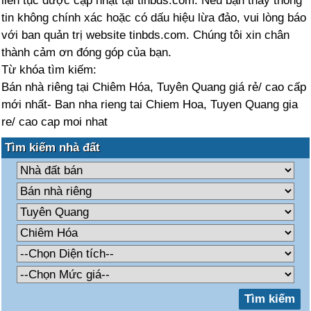
liên tục được cập nhật tại tinbds.com. Nếu bạn thấy thông
tin không chính xác hoặc có dấu hiệu lừa đảo, vui lòng báo
với ban quản trị website tinbds.com. Chúng tôi xin chân
thành cảm ơn đóng góp của bạn.
Từ khóa tìm kiếm:
Bán nhà riêng tại Chiêm Hóa, Tuyên Quang giá rẻ/ cao cấp
mới nhất- Ban nha rieng tai Chiem Hoa, Tuyen Quang gia
re/ cao cap moi nhat
Tìm kiếm nhà đất