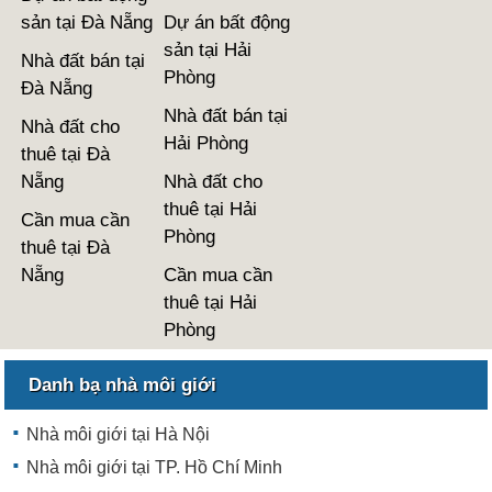
sản tại Đà Nẵng
Dự án bất động
sản tại Hải
Nhà đất bán tại
Phòng
Đà Nẵng
Nhà đất bán tại
Nhà đất cho
Hải Phòng
thuê tại Đà
Nẵng
Nhà đất cho
thuê tại Hải
Cần mua cần
Phòng
thuê tại Đà
Nẵng
Cần mua cần
thuê tại Hải
Phòng
Danh bạ nhà môi giới
Nhà môi giới tại Hà Nội
Nhà môi giới tại TP. Hồ Chí Minh