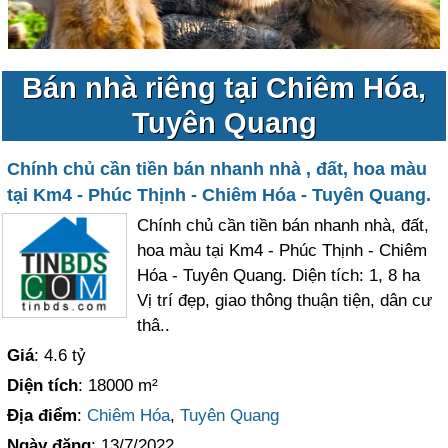
Bán nhà riêng tại Chiêm Hóa,
Tuyên Quang
Chính chủ cần tiền bán nhanh nhà , đất, hoa màu
tại Km4 - Phúc Thịnh - Chiêm Hóa - Tuyên Quang.
Chính chủ cần tiền bán nhanh nhà, đất,
hoa màu tại Km4 - Phúc Thịnh - Chiêm
Hóa - Tuyên Quang. Diện tích: 1, 8 ha
Vị trí đẹp, giao thông thuận tiện, dân cư
thâ..
Giá
: 4.6 tỷ
Diện tích
: 18000 m²
Địa điểm
:
Chiêm Hóa
,
Tuyên Quang
Ngày đăng
: 13/7/2022