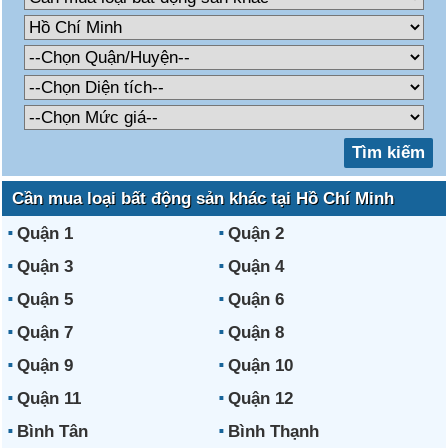
Cần mua loại bất động sản khác tại Hồ Chí Minh
Quận 1
Quận 2
Quận 3
Quận 4
Quận 5
Quận 6
Quận 7
Quận 8
Quận 9
Quận 10
Quận 11
Quận 12
Bình Tân
Bình Thạnh