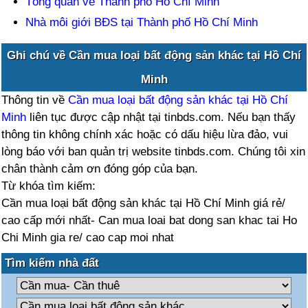
Tổng quan về Thành phố Hồ Chí Minh
Nhà môi giới BĐS tại Thành phố Hồ Chí Minh
Ghi chú về Cần mua loại bất động sản khác tại Hồ Chí
Minh
Thông tin về
Cần mua loại bất động sản khác tại Hồ Chí
Minh
liên tục được cập nhật tại tinbds.com. Nếu bạn thấy
thông tin không chính xác hoặc có dấu hiệu lừa đảo, vui
lòng báo với ban quản trị website tinbds.com. Chúng tôi xin
chân thành cảm ơn đóng góp của bạn.
Từ khóa tìm kiếm:
Cần mua loại bất động sản khác tại Hồ Chí Minh giá rẻ/
cao cấp mới nhất- Can mua loai bat dong san khac tai Ho
Chi Minh gia re/ cao cap moi nhat
Tìm kiếm nhà đất