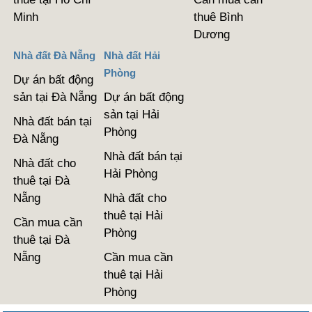
Minh
thuê Bình
Dương
Nhà đất Đà Nẵng
Nhà đất Hải
Phòng
Dự án bất động
sản tại Đà Nẵng
Dự án bất động
sản tại Hải
Nhà đất bán tại
Phòng
Đà Nẵng
Nhà đất bán tại
Nhà đất cho
Hải Phòng
thuê tại Đà
Nẵng
Nhà đất cho
thuê tại Hải
Cần mua cần
Phòng
thuê tại Đà
Nẵng
Cần mua cần
thuê tại Hải
Phòng