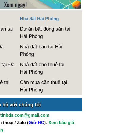
Nhà đất Hải Phòng
ản tại
Dự án bất động sản tại
Hải Phòng
Đà
Nhà đất bán tại Hải
Phòng
 tại Đà
Nhà đất cho thuê tại
Hải Phòng
ê tại
Cần mua cần thuê tại
Hải Phòng
n hệ với chúng tôi
:
tinbds.com@gmail.com
 thoại / Zalo (
Giờ HC
):
Xem báo giá
in