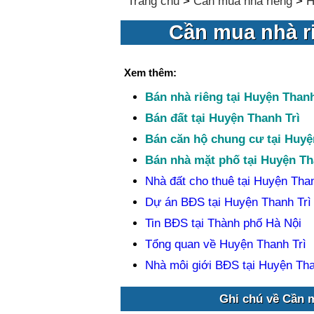
Trang chủ
>
Cần mua nhà riêng
>
H
Cần mua nhà ri
Xem thêm:
Bán nhà riêng tại Huyện Thanh
Bán đất tại Huyện Thanh Trì
Bán căn hộ chung cư tại Huyệ
Bán nhà mặt phố tại Huyện Th
Nhà đất cho thuê tại Huyện Than
Dự án BĐS tại Huyện Thanh Trì
Tin BĐS tại Thành phố Hà Nội
Tổng quan về Huyện Thanh Trì
Nhà môi giới BĐS tại Huyện Tha
Ghi chú về Cần m