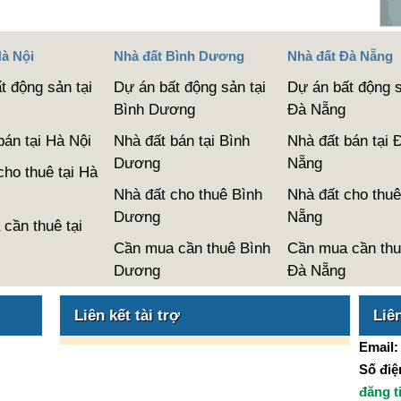
Hà Nội
Nhà đất Bình Dương
Nhà đất Đà Nẵng
t động sản tại
Dự án bất động sản tại
Dự án bất động s
Bình Dương
Đà Nẵng
bán tại Hà Nội
Nhà đất bán tại Bình
Nhà đất bán tại 
Dương
Nẵng
cho thuê tại Hà
Nhà đất cho thuê Bình
Nhà đất cho thuê
Dương
Nẵng
cần thuê tại
Cần mua cần thuê Bình
Cần mua cần thu
Dương
Đà Nẵng
Liên kết tài trợ
Liê
Email
Số điện
đăng t