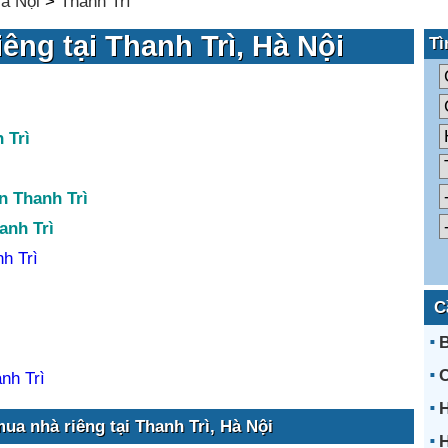
à Nội
>
Thanh Trì
êng tại Thanh Trì, Hà Nội
Tì
 Trì
n Thanh Trì
anh Trì
h Trì
C
B
C
nh Trì
ua nhà riêng tại Thanh Trì, Hà Nội