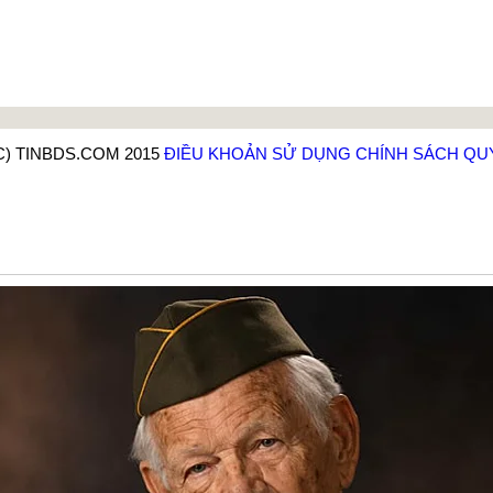
C) TINBDS.COM 2015
ĐIỀU KHOẢN SỬ DỤNG
CHÍNH SÁCH QU