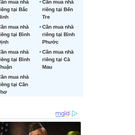
ần mua nhà
Cần mua nhà
iêng tại Bắc
riêng tại Bến
inh
Tre
ần mua nhà
Cần mua nhà
iêng tại Bình
riêng tại Bình
ịnh
Phước
ần mua nhà
Cần mua nhà
iêng tại Bình
riêng tại Cà
Thuận
Mau
ần mua nhà
iêng tại Cần
Thơ