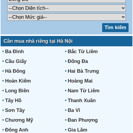
Cần mua nhà riêng tại Hà Nội
Ba Đình
Bắc Từ Liêm
Cầu Giấy
Đống Đa
Hà Đông
Hai Bà Trưng
Hoàn Kiếm
Hoàng Mai
Long Biên
Nam Từ Liêm
Tây Hồ
Thanh Xuân
Sơn Tây
Ba Vì
Chương Mỹ
Đan Phượng
Đông Anh
Gia Lâm