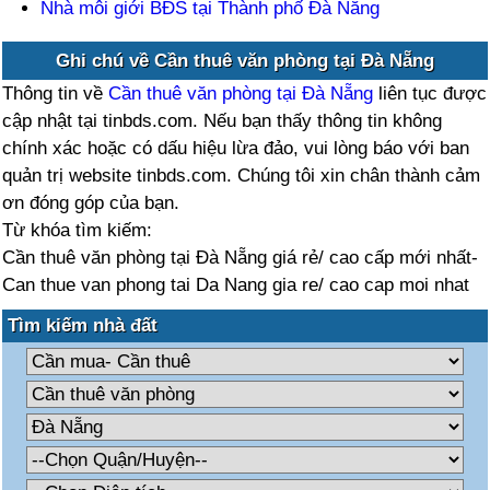
Nhà môi giới BĐS tại Thành phố Đà Nẵng
Ghi chú về Cần thuê văn phòng tại Đà Nẵng
Thông tin về
Cần thuê văn phòng tại Đà Nẵng
liên tục được
cập nhật tại tinbds.com. Nếu bạn thấy thông tin không
chính xác hoặc có dấu hiệu lừa đảo, vui lòng báo với ban
quản trị website tinbds.com. Chúng tôi xin chân thành cảm
ơn đóng góp của bạn.
Từ khóa tìm kiếm:
Cần thuê văn phòng tại Đà Nẵng giá rẻ/ cao cấp mới nhất-
Can thue van phong tai Da Nang gia re/ cao cap moi nhat
Tìm kiếm nhà đất