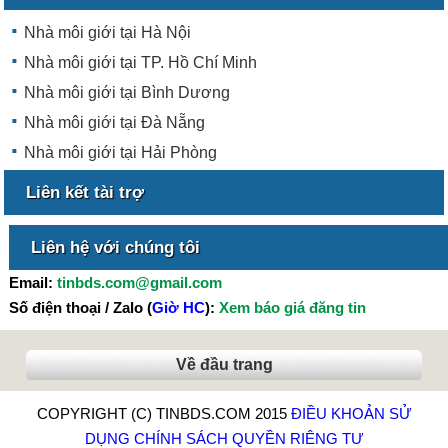
Nhà môi giới tại Hà Nội
Nhà môi giới tại TP. Hồ Chí Minh
Nhà môi giới tại Bình Dương
Nhà môi giới tại Đà Nẵng
Nhà môi giới tại Hải Phòng
Liên kết tài trợ
Liên hệ với chúng tôi
Email:
tinbds.com@gmail.com
Số điện thoại / Zalo (
Giờ HC
):
Xem báo giá đăng tin
Về đầu trang
COPYRIGHT (C) TINBDS.COM 2015
ĐIỀU KHOẢN SỬ
DỤNG
CHÍNH SÁCH QUYỀN RIÊNG TƯ