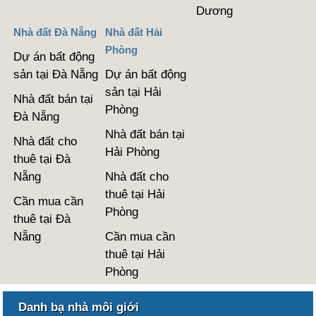
Dương
Nhà đất Đà Nẵng
Nhà đất Hải
Phòng
Dự án bất động
sản tại Đà Nẵng
Dự án bất động
sản tại Hải
Nhà đất bán tại
Phòng
Đà Nẵng
Nhà đất bán tại
Nhà đất cho
Hải Phòng
thuê tại Đà
Nẵng
Nhà đất cho
thuê tại Hải
Cần mua cần
Phòng
thuê tại Đà
Nẵng
Cần mua cần
thuê tại Hải
Phòng
Danh bạ nhà môi giới