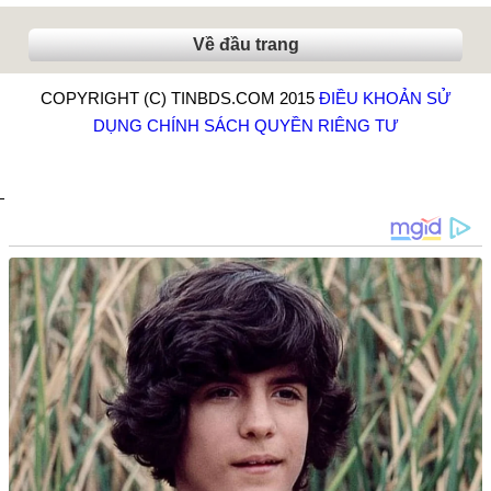
Về đầu trang
COPYRIGHT (C) TINBDS.COM 2015
ĐIỀU KHOẢN SỬ
DỤNG
CHÍNH SÁCH QUYỀN RIÊNG TƯ