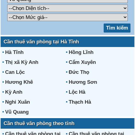
Cần thuê văn phòng tại Hà Tĩnh
Hà Tĩnh
Hồng Lĩnh
Thị xã Kỳ Anh
Cẩm Xuyên
Can Lộc
Đức Thọ
Hương Khê
Hương Sơn
Kỳ Anh
Lộc Hà
Nghi Xuân
Thạch Hà
Vũ Quang
Cần thuê văn phòng theo tỉnh
Cần thuê văn phòng tại
Cần thuê văn phòng tại