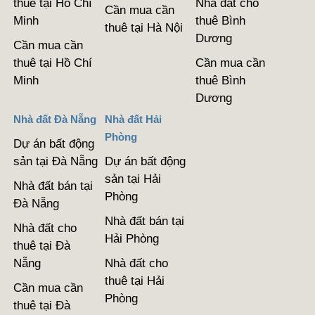
thuê tại Hồ Chí
Nhà đất cho
Cần mua cần
Minh
thuê Bình
thuê tại Hà Nội
Dương
Cần mua cần
thuê tại Hồ Chí
Cần mua cần
Minh
thuê Bình
Dương
Nhà đất Đà Nẵng
Nhà đất Hải
Phòng
Dự án bất động
sản tại Đà Nẵng
Dự án bất động
sản tại Hải
Nhà đất bán tại
Phòng
Đà Nẵng
Nhà đất bán tại
Nhà đất cho
Hải Phòng
thuê tại Đà
Nẵng
Nhà đất cho
thuê tại Hải
Cần mua cần
Phòng
thuê tại Đà