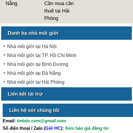
Nẵng
Cần mua cần
thuê tại Hải
Phòng
Danh bạ nhà môi giới
Nhà môi giới tại Hà Nội
Nhà môi giới tại TP. Hồ Chí Minh
Nhà môi giới tại Bình Dương
Nhà môi giới tại Đà Nẵng
Nhà môi giới tại Hải Phòng
Liên kết tài trợ
Liên hệ với chúng tôi
Email:
tinbds.com@gmail.com
Số điện thoại / Zalo (
Giờ HC
):
Xem báo giá đăng tin