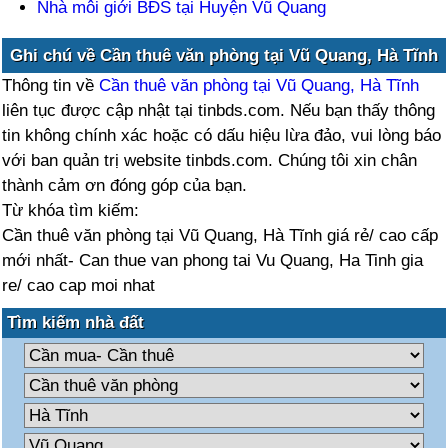
Nhà môi giới BĐS tại Huyện Vũ Quang
Ghi chú về Cần thuê văn phòng tại Vũ Quang, Hà Tĩnh
Thông tin về
Cần thuê văn phòng tại Vũ Quang, Hà Tĩnh
liên tục được cập nhật tại tinbds.com. Nếu bạn thấy thông
tin không chính xác hoặc có dấu hiệu lừa đảo, vui lòng báo
với ban quản trị website tinbds.com. Chúng tôi xin chân
thành cảm ơn đóng góp của bạn.
Từ khóa tìm kiếm:
Cần thuê văn phòng tại Vũ Quang, Hà Tĩnh giá rẻ/ cao cấp
mới nhất- Can thue van phong tai Vu Quang, Ha Tinh gia
re/ cao cap moi nhat
Tìm kiếm nhà đất