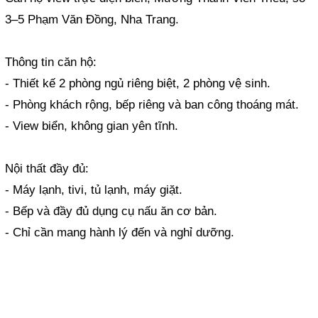
3–5 Phạm Văn Đồng, Nha Trang.
Thông tin căn hộ:
- Thiết kế 2 phòng ngủ riêng biệt, 2 phòng vệ sinh.
- Phòng khách rộng, bếp riêng và ban công thoáng mát.
- View biển, không gian yên tĩnh.
Nội thất đầy đủ:
- Máy lạnh, tivi, tủ lạnh, máy giặt.
- Bếp và đầy đủ dụng cụ nấu ăn cơ bản.
- Chỉ cần mang hành lý đến và nghỉ dưỡng.