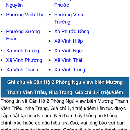
Nguyên
Phước
Phường Vĩnh Thọ
Phường Vĩnh
Trường
Phường Xương
Xã Phước Đồng
Huân
Xã Vĩnh Hiệp
Xã Vĩnh Lương
Xã Vĩnh Ngọc
Xã Vĩnh Phương
Xã Vĩnh Thái
Xã Vĩnh Thạnh
Xã Vĩnh Trung
Ghi chú về Căn Hộ 2 Phòng Ngủ view biển Mường
Thanh Viễn Triều, Nha Trang, Giá chỉ 1,4 triệu/đêm
Thông tin về Căn Hộ 2 Phòng Ngủ view biển Mường Thanh
Viễn Triều, Nha Trang, Giá chỉ 1,4 triệu/đêm liên tục được
cập nhật tại tinbds.com. Nếu bạn thấy thông tin không
chính xác hoặc có dấu hiệu lừa đảo, vui lòng báo với ban