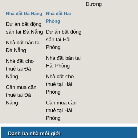
Dương
Nhà đất Đà Nẵng
Nhà đất Hải
Phòng
Dự án bất động
sản tại Đà Nẵng
Dự án bất động
sản tại Hải
Nhà đất bán tại
Phòng
Đà Nẵng
Nhà đất bán tại
Nhà đất cho
Hải Phòng
thuê tại Đà
Nẵng
Nhà đất cho
thuê tại Hải
Cần mua cần
Phòng
thuê tại Đà
Nẵng
Cần mua cần
thuê tại Hải
Phòng
Danh bạ nhà môi giới