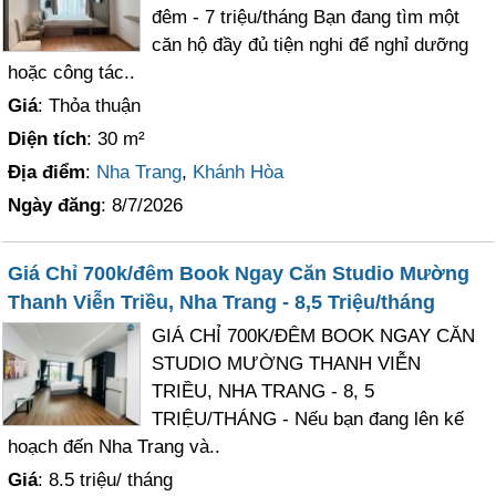
đêm - 7 triệu/tháng Bạn đang tìm một
căn hộ đầy đủ tiện nghi để nghỉ dưỡng
hoặc công tác..
Giá
: Thỏa thuận
Diện tích
: 30 m²
Địa điểm
:
Nha Trang
,
Khánh Hòa
Ngày đăng
: 8/7/2026
Giá Chỉ 700k/đêm Book Ngay Căn Studio Mường
Thanh Viễn Triều, Nha Trang - 8,5 Triệu/tháng
GIÁ CHỈ 700K/ĐÊM BOOK NGAY CĂN
STUDIO MƯỜNG THANH VIỄN
TRIỀU, NHA TRANG - 8, 5
TRIỆU/THÁNG - Nếu bạn đang lên kế
hoạch đến Nha Trang và..
Giá
: 8.5 triệu/ tháng