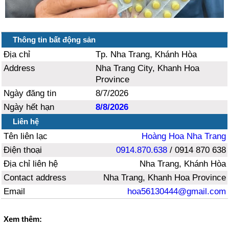
Thông tin bất động sản
Địa chỉ
Tp. Nha Trang, Khánh Hòa
Address
Nha Trang City, Khanh Hoa
Province
Ngày đăng tin
8/7/2026
Ngày hết hạn
8/8/2026
Liên hệ
Tên liên lạc
Hoàng Hoa Nha Trang
Điện thoại
0914.870.638
/ 0914 870 638
Địa chỉ liên hệ
Nha Trang, Khánh Hòa
Contact address
Nha Trang, Khanh Hoa Province
Email
hoa56130444@gmail.com
Xem thêm: