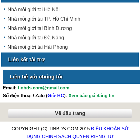
Nhà môi giới tại Hà Nội
Nhà môi giới tại TP. Hồ Chí Minh
Nhà môi giới tại Bình Dương
Nhà môi giới tại Đà Nẵng
Nhà môi giới tại Hải Phòng
Liên kết tài trợ
Liên hệ với chúng tôi
Email:
tinbds.com@gmail.com
Số điện thoại / Zalo (
Giờ HC
):
Xem báo giá đăng tin
Về đầu trang
COPYRIGHT (C) TINBDS.COM 2015
ĐIỀU KHOẢN SỬ
DỤNG
CHÍNH SÁCH QUYỀN RIÊNG TƯ