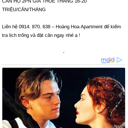
CĂN HỘ 2PN GIÁ THUÊ THÁNG 16-20
TRIỆU/CĂN/THÁNG
Liên hệ 0914. 870. 638 – Hoàng Hoa Apartment để kiểm
tra lịch trống và đặt căn ngay nhé ạ !