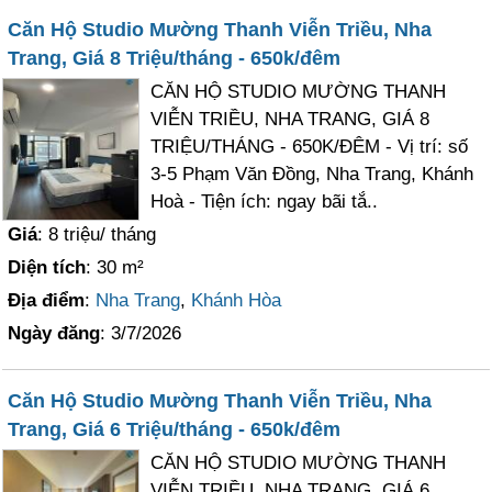
Căn Hộ Studio Mường Thanh Viễn Triều, Nha
Trang, Giá 8 Triệu/tháng - 650k/đêm
CĂN HỘ STUDIO MƯỜNG THANH
VIỄN TRIỀU, NHA TRANG, GIÁ 8
TRIỆU/THÁNG - 650K/ĐÊM - Vị trí: số
3-5 Phạm Văn Đồng, Nha Trang, Khánh
Hoà - Tiện ích: ngay bãi tắ..
Giá
: 8 triệu/ tháng
Diện tích
: 30 m²
Địa điểm
:
Nha Trang
,
Khánh Hòa
Ngày đăng
: 3/7/2026
Căn Hộ Studio Mường Thanh Viễn Triều, Nha
Trang, Giá 6 Triệu/tháng - 650k/đêm
CĂN HỘ STUDIO MƯỜNG THANH
VIỄN TRIỀU, NHA TRANG, GIÁ 6