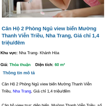
Căn Hộ 2 Phòng Ngủ view biển Mường
Thanh Viễn Triều, Nha Trang, Giá chỉ 1,4
triệu/đêm
Khu vực:
Nha Trang- Khánh Hòa
Giá:
Thỏa thuận
Diện tích:
60 m²
Thông tin mô tả
Căn Hộ 2 Phòng Ngủ view biển Mường Thanh Viễn
Triều,
Nha Trang
, Giá chỉ 1,4 triệu/đêm
Căn hộ view trực diện biển, Mường Thanh Viễn Triều, số