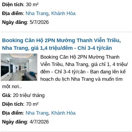
Diện tích
: 30 m²
Địa điểm
:
Nha Trang
,
Khánh Hòa
Ngày đăng
: 5/7/2026
Booking Căn Hộ 2PN Mường Thanh Viễn Triều,
Nha Trang, giá 1,4 triệu/đêm - Chỉ 3-4 tỷ/căn
Booking Căn Hộ 2PN Mường Thanh
Viễn Triều, Nha Trang, giá chỉ 1, 4 triệu/
đêm - Chỉ 3-4 tỷ/căn - Bạn đang lên kế
hoạch du lịch Nha Trang và muốn tìm
một nơi..
Giá
: 20 triệu/ tháng
Diện tích
: 70 m²
Địa điểm
:
Nha Trang
,
Khánh Hòa
Ngày đăng
: 4/7/2026