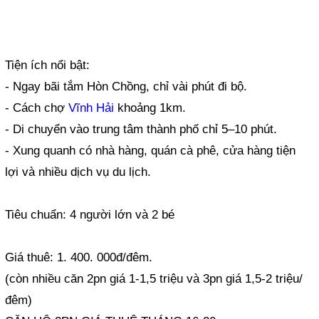
Tiện ích nổi bật:
- Ngay bãi tắm Hòn Chồng, chỉ vài phút đi bộ.
- Cách chợ
Vĩnh Hải
khoảng 1km.
- Di chuyển vào trung tâm thành phố chỉ 5–10 phút.
- Xung quanh có nhà hàng, quán cà phê, cửa hàng tiện
lợi và nhiều dịch vụ du lịch.
Tiêu chuẩn: 4 người lớn và 2 bé
Giá thuê: 1. 400. 000đ/đêm.
(còn nhiều căn 2pn giá 1-1,5 triệu và 3pn giá 1,5-2 triệu/
đêm)