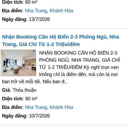
Diện tích
: 60 m²
Địa điểm
:
Nha Trang
,
Khánh Hòa
Ngày đăng
: 13/7/2026
Nhận Booking Căn Hộ Biển 2-3 Phòng Ngủ, Nha
Trang, Giá Chỉ Từ 1-2 Triệu/đêm
NHẬN BOOKING CĂN HỘ BIỂN 2-3
PHÒNG NGỦ, NHA TRANG, GIÁ CHỈ
TỪ 1-2 TRIỆU/ĐÊM Kỳ nghỉ trọn vẹn
không chỉ là điểm đến, mà còn là nơi
bạn trở về mỗi tối. Nếu bạn đ..
Giá
: Thỏa thuận
Diện tích
: 90 m²
Địa điểm
:
Nha Trang
,
Khánh Hòa
Ngày đăng
: 10/7/2026