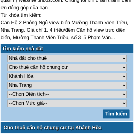
quản trị website tinbds.com. Chúng tôi xin chân thành cảm
ơn đóng góp của bạn.
Từ khóa tìm kiếm:
Căn Hộ 2 Phòng Ngủ view biển Mường Thanh Viễn Triều,
Nha Trang, Giá chỉ 1, 4 triệu/đêm Căn hộ view trực diện
biển, Mường Thanh Viễn Triều, số 3–5 Phạm Văn...
Tìm kiếm nhà đất
Cho thuê căn hộ chung cư tại Khánh Hòa