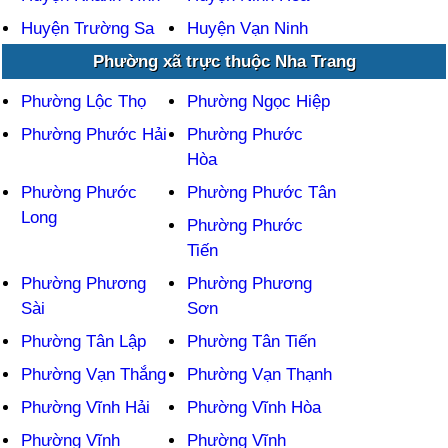
Huyện Trường Sa
Huyện Vạn Ninh
Phường xã trực thuộc Nha Trang
Phường Lộc Thọ
Phường Ngọc Hiệp
Phường Phước Hải
Phường Phước
Hòa
Phường Phước
Phường Phước Tân
Long
Phường Phước
Tiến
Phường Phương
Phường Phương
Sài
Sơn
Phường Tân Lập
Phường Tân Tiến
Phường Vạn Thắng
Phường Vạn Thạnh
Phường Vĩnh Hải
Phường Vĩnh Hòa
Phường Vĩnh
Phường Vĩnh