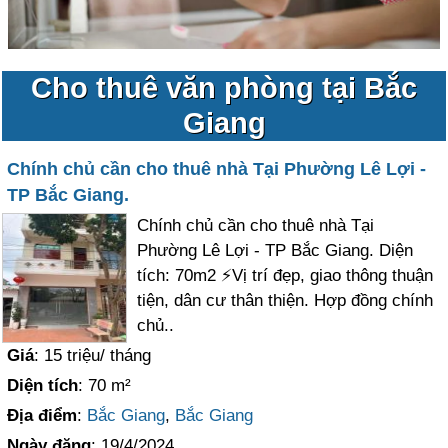
Cho thuê văn phòng tại Bắc
Giang
Chính chủ cần cho thuê nhà Tại Phường Lê Lợi -
TP Bắc Giang.
Chính chủ cần cho thuê nhà Tại
Phường Lê Lợi - TP Bắc Giang. Diện
tích: 70m2 ⚡️Vị trí đẹp, giao thông thuận
tiện, dân cư thân thiện. Hợp đồng chính
chủ..
Giá
: 15 triệu/ tháng
Diện tích
: 70 m²
Địa điểm
:
Bắc Giang
,
Bắc Giang
Ngày đăng
: 19/4/2024