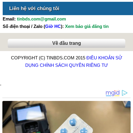
Liên hệ với chúng tôi
Email:
tinbds.com@gmail.com
Số điện thoại / Zalo (
Giờ HC
):
Xem báo giá đăng tin
Về đầu trang
COPYRIGHT (C) TINBDS.COM 2015
ĐIỀU KHOẢN SỬ
DỤNG
CHÍNH SÁCH QUYỀN RIÊNG TƯ