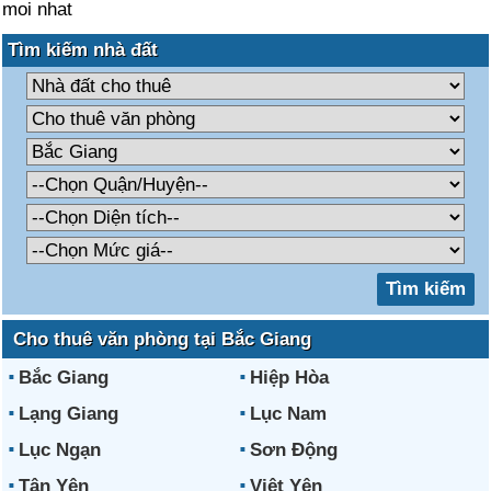
moi nhat
Tìm kiếm nhà đất
Cho thuê văn phòng tại Bắc Giang
Bắc Giang
Hiệp Hòa
Lạng Giang
Lục Nam
Lục Ngạn
Sơn Động
Tân Yên
Việt Yên