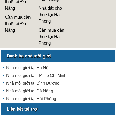
thuê tại Đà
Nẵng
Nhà đất cho
thuê tại Hải
Cần mua cần
Phòng
thuê tại Đà
Nẵng
Cần mua cần
thuê tại Hải
Phòng
Danh bạ nhà môi giới
Nhà môi giới tại Hà Nội
Nhà môi giới tại TP. Hồ Chí Minh
Nhà môi giới tại Bình Dương
Nhà môi giới tại Đà Nẵng
Nhà môi giới tại Hải Phòng
Liên kết tài trợ