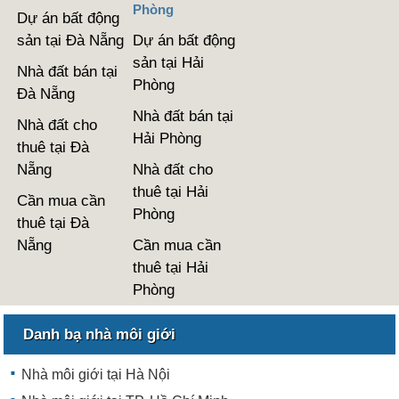
Phòng
Dự án bất động
sản tại Đà Nẵng
Dự án bất động
sản tại Hải
Nhà đất bán tại
Phòng
Đà Nẵng
Nhà đất bán tại
Nhà đất cho
Hải Phòng
thuê tại Đà
Nẵng
Nhà đất cho
thuê tại Hải
Cần mua cần
Phòng
thuê tại Đà
Nẵng
Cần mua cần
thuê tại Hải
Phòng
Danh bạ nhà môi giới
Nhà môi giới tại Hà Nội