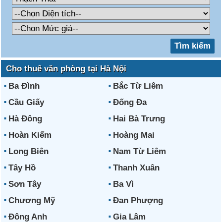
Cho thuê văn phòng tại Hà Nội
Ba Đình
Bắc Từ Liêm
Cầu Giấy
Đống Đa
Hà Đông
Hai Bà Trưng
Hoàn Kiếm
Hoàng Mai
Long Biên
Nam Từ Liêm
Tây Hồ
Thanh Xuân
Sơn Tây
Ba Vì
Chương Mỹ
Đan Phượng
Đông Anh
Gia Lâm