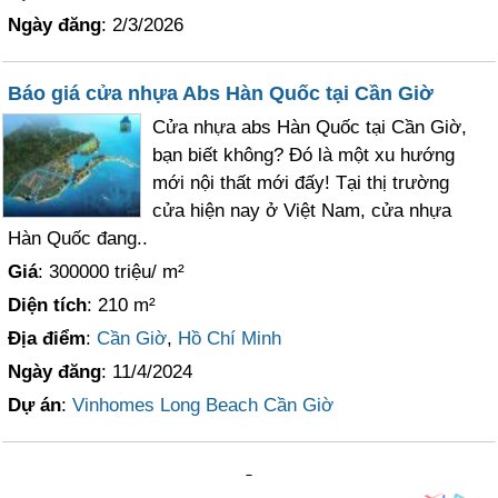
Ngày đăng
: 2/3/2026
Báo giá cửa nhựa Abs Hàn Quốc tại Cần Giờ
Cửa nhựa abs Hàn Quốc tại Cần Giờ,
bạn biết không? Đó là một xu hướng
mới nội thất mới đấy! Tại thị trường
cửa hiện nay ở Việt Nam, cửa nhựa
Hàn Quốc đang..
Giá
: 300000 triệu/ m²
Diện tích
: 210 m²
Địa điểm
:
Cần Giờ
,
Hồ Chí Minh
Ngày đăng
: 11/4/2024
Dự án
:
Vinhomes Long Beach Cần Giờ