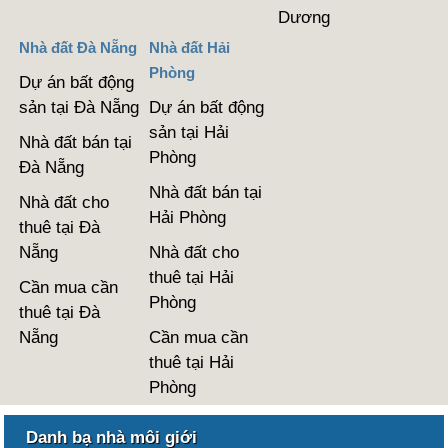
Dương
Nhà đất Đà Nẵng
Nhà đất Hải
Phòng
Dự án bất động
sản tại Đà Nẵng
Dự án bất động
sản tại Hải
Nhà đất bán tại
Phòng
Đà Nẵng
Nhà đất bán tại
Nhà đất cho
Hải Phòng
thuê tại Đà
Nẵng
Nhà đất cho
thuê tại Hải
Cần mua cần
Phòng
thuê tại Đà
Nẵng
Cần mua cần
thuê tại Hải
Phòng
Danh bạ nhà môi giới