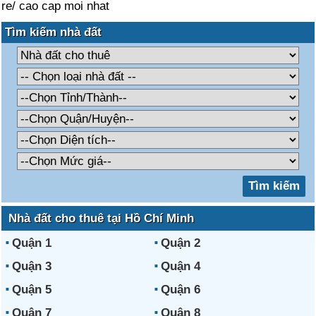
re/ cao cap moi nhat
Tìm kiếm nhà đất
Nhà đất cho thuê tại Hồ Chí Minh
Quận 1
Quận 2
Quận 3
Quận 4
Quận 5
Quận 6
Quận 7
Quận 8