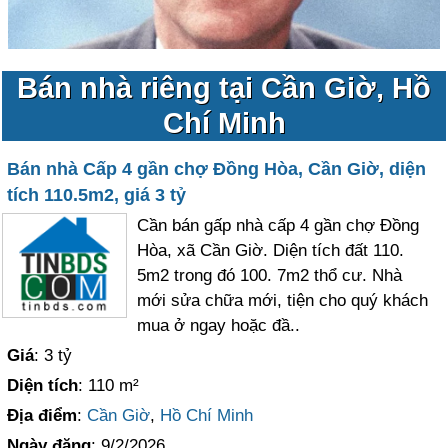
Bán nhà riêng tại Cần Giờ, Hồ
Chí Minh
Bán nhà Cấp 4 gần chợ Đồng Hòa, Cần Giờ, diện
tích 110.5m2, giá 3 tỷ
Cần bán gấp nhà cấp 4 gần chợ Đồng
Hòa, xã Cần Giờ. Diện tích đất 110.
5m2 trong đó 100. 7m2 thổ cư. Nhà
mới sửa chữa mới, tiện cho quý khách
mua ở ngay hoặc đầ..
Giá
: 3 tỷ
Diện tích
: 110 m²
Địa điểm
:
Cần Giờ
,
Hồ Chí Minh
Ngày đăng
: 9/2/2026