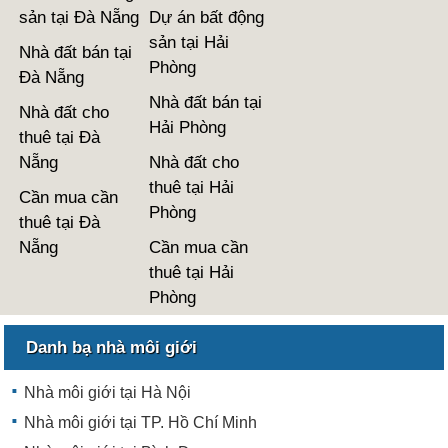
sản tại Đà Nẵng
Dự án bất động
sản tại Hải
Nhà đất bán tại
Phòng
Đà Nẵng
Nhà đất bán tại
Nhà đất cho
Hải Phòng
thuê tại Đà
Nẵng
Nhà đất cho
thuê tại Hải
Cần mua cần
Phòng
thuê tại Đà
Nẵng
Cần mua cần
thuê tại Hải
Phòng
Danh bạ nhà môi giới
Nhà môi giới tại Hà Nội
Nhà môi giới tại TP. Hồ Chí Minh