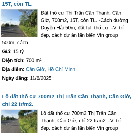
15T, còn TL.
Đất thổ cư Thị Trấn Cần Thạnh, Cần
Giờ, 700m2, 15T, còn TL. -Cách đường
Duyên Hải 50m, đất full thổ cư. -Vị trí
đẹp, cách dự án lấn biển Vin group
500m, cách..
Giá
: 15 tỷ
Diện tích
: 700 m²
Địa điểm
:
Cần Giờ
,
Hồ Chí Minh
Ngày đăng
: 11/6/2025
Lô đất thổ cư 700m2 Thị Trấn Cần Thạnh, Cần Giờ,
chỉ 22 tr/m2.
Lô đất thổ cư 700m2 Thị Trấn Cần
Thạnh, Cần Giờ, chỉ 22 tr/m2. -Vị trí
đẹp, cách dự án lấn biển Vin group