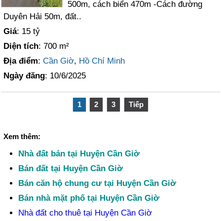
500m, cách biển 470m -Cách đường
Duyên Hải 50m, đất..
Giá
: 15 tỷ
Diện tích
: 700 m²
Địa điểm
:
Cần Giờ
,
Hồ Chí Minh
Ngày đăng
: 10/6/2025
1
2
3
Tiếp
Xem thêm:
Nhà đất bán tại Huyện Cần Giờ
Bán đất tại Huyện Cần Giờ
Bán căn hộ chung cư tại Huyện Cần Giờ
Bán nhà mặt phố tại Huyện Cần Giờ
Nhà đất cho thuê tại Huyện Cần Giờ