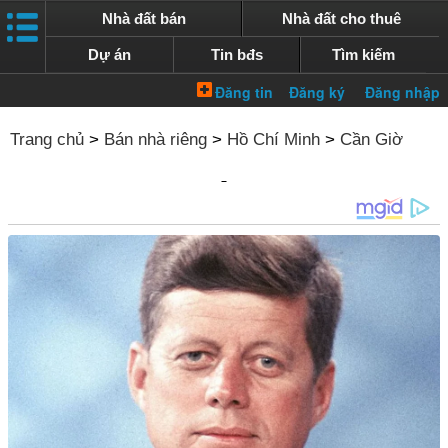
Nhà đất bán
Nhà đất cho thuê
Dự án
Tin bđs
Tìm kiếm
Trang chủ
>
Bán nhà riêng
>
Hồ Chí Minh
>
Cần Giờ