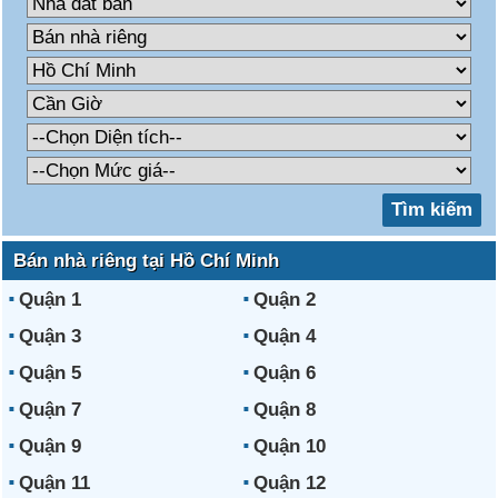
Bán nhà riêng tại Hồ Chí Minh
Quận 1
Quận 2
Quận 3
Quận 4
Quận 5
Quận 6
Quận 7
Quận 8
Quận 9
Quận 10
Quận 11
Quận 12