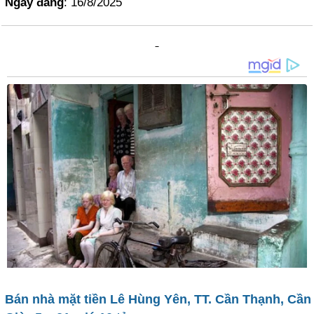
Ngày đăng
: 16/8/2025
Bán nhà mặt tiền Lê Hùng Yên, TT. Cần Thạnh, Cần