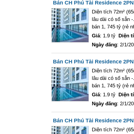
Bán CH Phú Tài Residence 2PN, f
Diện tích 72m² (65
lâu dài có sổ sẵn 
bán 1, 745 tỷ (rẻ nh
Giá
: 1.9 tỷ
Diện t
Ngày đăng
: 2/1/2
Bán CH Phú Tài Residence 2PN, f
Diện tích 72m² (65
lâu dài có sổ sẵn 
bán 1, 745 tỷ (rẻ nh
Giá
: 1.9 tỷ
Diện t
Ngày đăng
: 2/1/2
Bán CH Phú Tài Residence 2PN, f
Diện tích 72m² (65