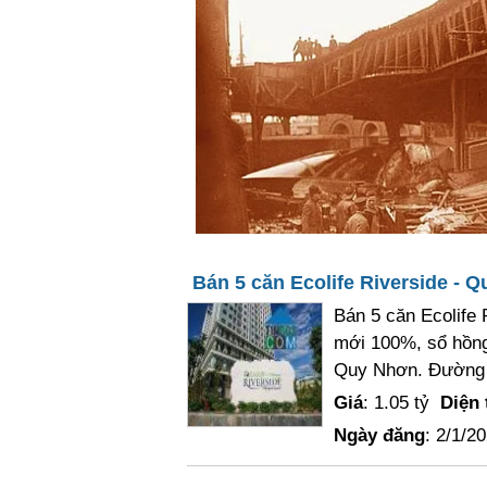
Bán 5 căn Ecolife Riverside - 
Bán 5 căn Ecolife
mới 100%, sổ hồng 
Quy Nhơn. Đường 
Giá
: 1.05 tỷ
Diện 
Ngày đăng
: 2/1/2