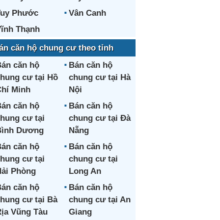
Tuy Phước
Vân Canh
ĩnh Thạnh
án căn hộ chung cư theo tỉnh
án căn hộ
Bán căn hộ
hung cư tại Hồ
chung cư tại Hà
hí Minh
Nội
án căn hộ
Bán căn hộ
hung cư tại
chung cư tại Đà
Bình Dương
Nẵng
án căn hộ
Bán căn hộ
hung cư tại
chung cư tại
ải Phòng
Long An
án căn hộ
Bán căn hộ
hung cư tại Bà
chung cư tại An
ịa Vũng Tàu
Giang