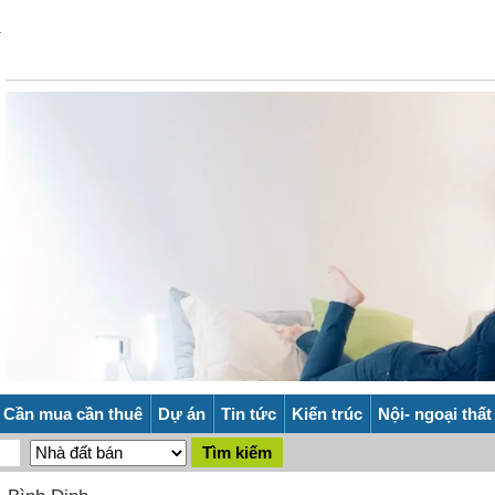
Cần mua cần thuê
Dự án
Tin tức
Kiến trúc
Nội- ngoại thất