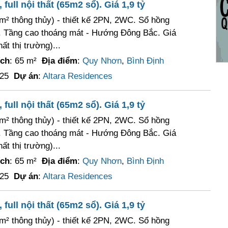
ull nội thất (65m2 sổ). Giá 1,9 tỷ
m² thông thủy) - thiết kế 2PN, 2WC. Sổ hồng
-. Tầng cao thoáng mát - Hướng Đông Bắc. Giá
ất thị trường)...
ích
: 65 m²
Địa điểm
:
Quy Nhơn
,
Bình Định
025
Dự án
:
Altara Residences
ull nội thất (65m2 sổ). Giá 1,9 tỷ
m² thông thủy) - thiết kế 2PN, 2WC. Sổ hồng
-. Tầng cao thoáng mát - Hướng Đông Bắc. Giá
ất thị trường)...
ích
: 65 m²
Địa điểm
:
Quy Nhơn
,
Bình Định
025
Dự án
:
Altara Residences
ull nội thất (65m2 sổ). Giá 1,9 tỷ
m² thông thủy) - thiết kế 2PN, 2WC. Sổ hồng