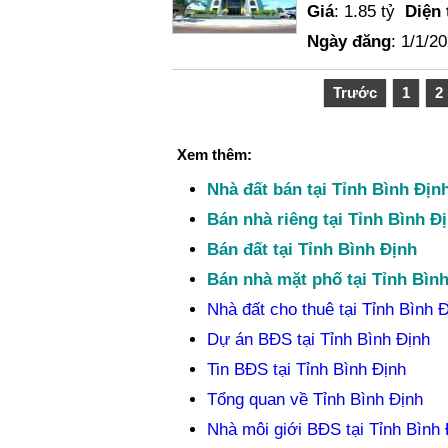
Giá
: 1.85 tỷ
Diện 
Ngày đăng
: 1/1/2
Trước
1
2
Xem thêm:
Nhà đất bán tại Tỉnh Bình Địn
Bán nhà riêng tại Tỉnh Bình Đ
Bán đất tại Tỉnh Bình Định
Bán nhà mặt phố tại Tỉnh Bìn
Nhà đất cho thuê tại Tỉnh Bình 
Dự án BĐS tại Tỉnh Bình Định
Tin BĐS tại Tỉnh Bình Định
Tổng quan về Tỉnh Bình Định
Nhà môi giới BĐS tại Tỉnh Bình 