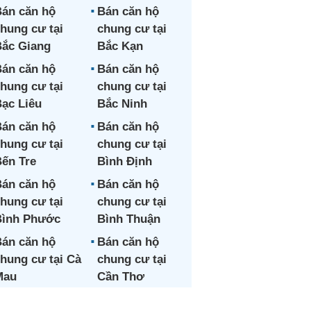
án căn hộ
Bán căn hộ
hung cư tại
chung cư tại
ắc Giang
Bắc Kạn
án căn hộ
Bán căn hộ
hung cư tại
chung cư tại
ạc Liêu
Bắc Ninh
án căn hộ
Bán căn hộ
hung cư tại
chung cư tại
ến Tre
Bình Định
án căn hộ
Bán căn hộ
hung cư tại
chung cư tại
Bình Phước
Bình Thuận
án căn hộ
Bán căn hộ
hung cư tại Cà
chung cư tại
Mau
Cần Thơ