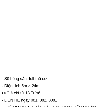
- Sổ hồng sẵn, full thổ cư
- Diện tích 5m × 24m
>>Giá chỉ từ 13 Tr/m²
- LIÊN HỆ ngay 081. 882. 8081