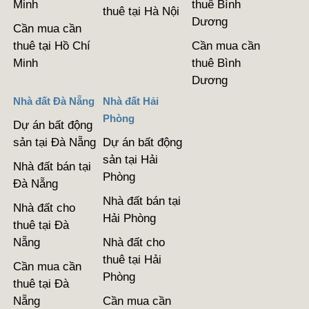
Minh
thuê Bình
thuê tại Hà Nội
Dương
Cần mua cần
thuê tại Hồ Chí
Cần mua cần
Minh
thuê Bình
Dương
Nhà đất Đà Nẵng
Nhà đất Hải
Phòng
Dự án bất động
sản tại Đà Nẵng
Dự án bất động
sản tại Hải
Nhà đất bán tại
Phòng
Đà Nẵng
Nhà đất bán tại
Nhà đất cho
Hải Phòng
thuê tại Đà
Nẵng
Nhà đất cho
thuê tại Hải
Cần mua cần
Phòng
thuê tại Đà
Nẵng
Cần mua cần