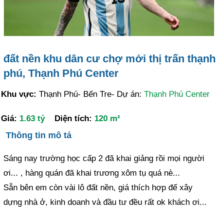
đất nền khu dân cư chợ mới thị trấn thạnh
phú, Thạnh Phú Center
Khu vực:
Thạnh Phú- Bến Tre- Dự án:
Thạnh Phú Center
Giá:
1.63 tỷ
Diện tích:
120 m²
Thông tin mô tả
Sáng nay trường học cấp 2 đã khai giảng rồi mọi người
ơi... , hàng quán đã khai trương xôm tụ quá nè...
Sẵn bên em còn vài lô đất nền, giá thích hợp để xây
dựng nhà ở, kinh doanh và đầu tư đều rất ok khách ơi...