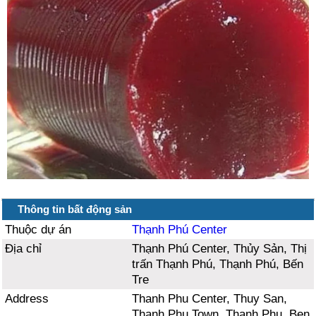
Thông tin bất động sản
Thuộc dự án
Thạnh Phú Center
Địa chỉ
Thạnh Phú Center, Thủy Sản, Thị
trấn Thạnh Phú, Thạnh Phú, Bến
Tre
Address
Thanh Phu Center, Thuy San,
Thanh Phu Town, Thanh Phu, Ben