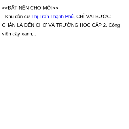
>>ĐẤT NỀN CHỢ MỚI<<
- Khu dân cư
Thị Trấn Thạnh Phú
, CHỈ VÀI BƯỚC
CHÂN LÀ ĐẾN CHỢ VÀ TRƯỜNG HỌC CẤP 2, Công
viên cây xanh,..