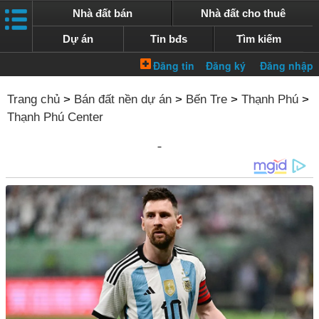
Nhà đất bán
Nhà đất cho thuê
Dự án
Tin bđs
Tìm kiếm
Trang chủ
>
Bán đất nền dự án
>
Bến Tre
>
Thạnh Phú
>
Thạnh Phú Center