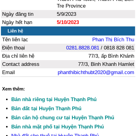
Tre Province
Ngày đăng tin
5/9/2023
Ngày hết hạn
5/10/2023
Liên hệ
Tên liên lạc
Phan Thị Bích Thu
Điện thoại
0281.8828.081
/ 0818 828 081
Địa chỉ liên hệ
77/3, ấp Bình Khánh
Contact address
77/3, Binh Khanh Hamlet
Email
phanthibichthubt2020@gmail.com
Xem thêm:
Bán nhà riêng tại Huyện Thạnh Phú
Bán đất tại Huyện Thạnh Phú
Bán căn hộ chung cư tại Huyện Thạnh Phú
Bán nhà mặt phố tại Huyện Thạnh Phú
Nhà đất cho thuê tại Huyện Thạnh Phú