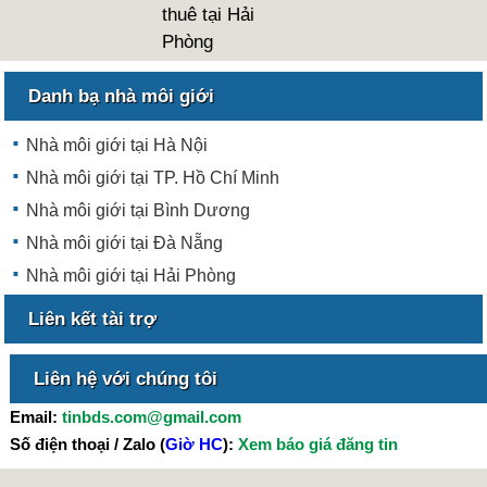
thuê tại Hải
Phòng
Danh bạ nhà môi giới
Nhà môi giới tại Hà Nội
Nhà môi giới tại TP. Hồ Chí Minh
Nhà môi giới tại Bình Dương
Nhà môi giới tại Đà Nẵng
Nhà môi giới tại Hải Phòng
Liên kết tài trợ
Liên hệ với chúng tôi
Email:
tinbds.com@gmail.com
Số điện thoại / Zalo (
Giờ HC
):
Xem báo giá đăng tin