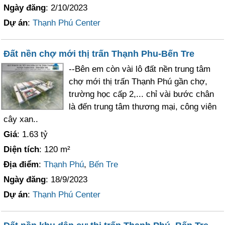
Ngày đăng
: 2/10/2023
Dự án
:
Thạnh Phú Center
Đất nền chợ mới thị trấn Thạnh Phu-Bến Tre
--Bên em còn vài lô đất nền trung tâm
chợ mới thị trấn Thạnh Phú gần chợ,
trường học cấp 2,... chỉ vài bước chân
là đến trung tâm thương mại, công viên
cây xan..
Giá
: 1.63 tỷ
Diện tích
: 120 m²
Địa điểm
:
Thạnh Phú
,
Bến Tre
Ngày đăng
: 18/9/2023
Dự án
:
Thạnh Phú Center