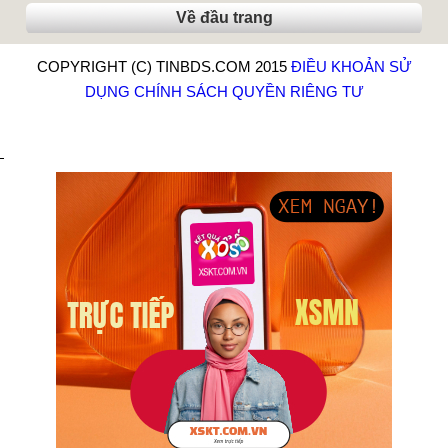
Về đầu trang
COPYRIGHT (C) TINBDS.COM 2015
ĐIỀU KHOẢN SỬ
DỤNG
CHÍNH SÁCH QUYỀN RIÊNG TƯ