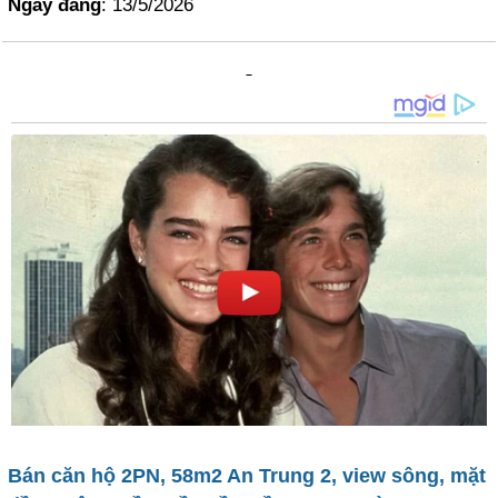
Ngày đăng
: 13/5/2026
Bán căn hộ 2PN, 58m2 An Trung 2, view sông, mặt