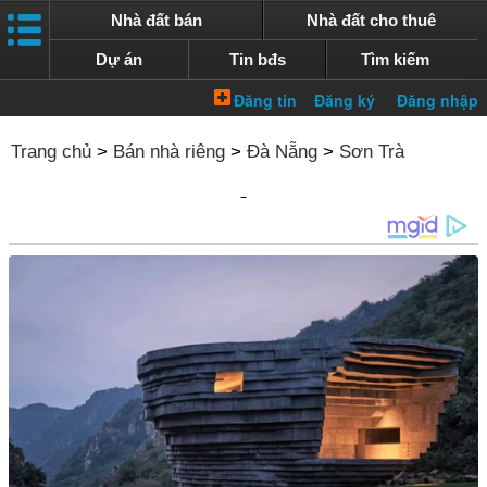
Nhà đất bán
Nhà đất cho thuê
Dự án
Tin bđs
Tìm kiếm
Trang chủ
>
Bán nhà riêng
>
Đà Nẵng
>
Sơn Trà