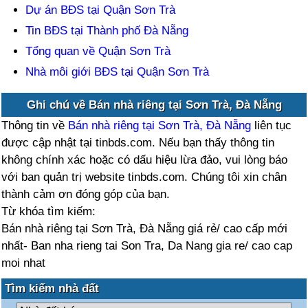
Dự án BĐS tại Quận Sơn Trà
Tin BĐS tại Thành phố Đà Nẵng
Tổng quan về Quận Sơn Trà
Nhà môi giới BĐS tại Quận Sơn Trà
Ghi chú về Bán nhà riêng tại Sơn Trà, Đà Nẵng
Thông tin về
Bán nhà riêng tại Sơn Trà, Đà Nẵng
liên tục
được cập nhật tại tinbds.com. Nếu bạn thấy thông tin
không chính xác hoặc có dấu hiệu lừa đảo, vui lòng báo
với ban quản trị website tinbds.com. Chúng tôi xin chân
thành cảm ơn đóng góp của bạn.
Từ khóa tìm kiếm:
Bán nhà riêng tại Sơn Trà, Đà Nẵng giá rẻ/ cao cấp mới
nhất- Ban nha rieng tai Son Tra, Da Nang gia re/ cao cap
moi nhat
Tìm kiếm nhà đất