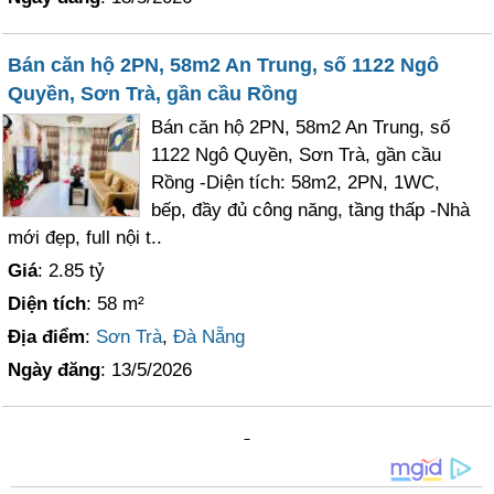
Bán căn hộ 2PN, 58m2 An Trung, số 1122 Ngô
Quyền, Sơn Trà, gần cầu Rồng
Bán căn hộ 2PN, 58m2 An Trung, số
1122 Ngô Quyền, Sơn Trà, gần cầu
Rồng -Diện tích: 58m2, 2PN, 1WC,
bếp, đầy đủ công năng, tầng thấp -Nhà
mới đẹp, full nội t..
Giá
: 2.85 tỷ
Diện tích
: 58 m²
Địa điểm
:
Sơn Trà
,
Đà Nẵng
Ngày đăng
: 13/5/2026