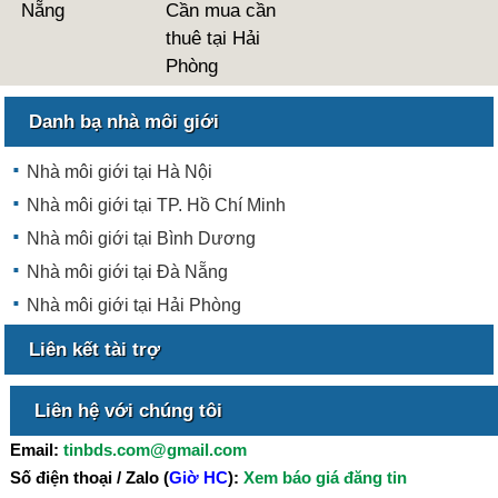
Nẵng
Cần mua cần
thuê tại Hải
Phòng
Danh bạ nhà môi giới
Nhà môi giới tại Hà Nội
Nhà môi giới tại TP. Hồ Chí Minh
Nhà môi giới tại Bình Dương
Nhà môi giới tại Đà Nẵng
Nhà môi giới tại Hải Phòng
Liên kết tài trợ
Liên hệ với chúng tôi
Email:
tinbds.com@gmail.com
Số điện thoại / Zalo (
Giờ HC
):
Xem báo giá đăng tin