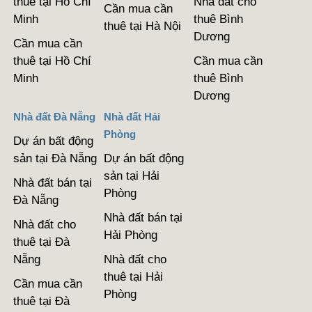
thuê tại Hồ Chí
Nhà đất cho
Cần mua cần
Minh
thuê Bình
thuê tại Hà Nội
Dương
Cần mua cần
thuê tại Hồ Chí
Cần mua cần
Minh
thuê Bình
Dương
Nhà đất Đà Nẵng
Nhà đất Hải
Phòng
Dự án bất động
sản tại Đà Nẵng
Dự án bất động
sản tại Hải
Nhà đất bán tại
Phòng
Đà Nẵng
Nhà đất bán tại
Nhà đất cho
Hải Phòng
thuê tại Đà
Nẵng
Nhà đất cho
thuê tại Hải
Cần mua cần
Phòng
thuê tại Đà