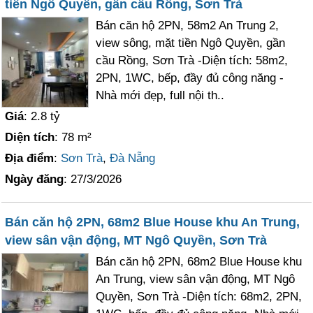
tiền Ngô Quyền, gần cầu Rồng, Sơn Trà
Bán căn hộ 2PN, 58m2 An Trung 2,
view sông, mặt tiền Ngô Quyền, gần
cầu Rồng, Sơn Trà -Diện tích: 58m2,
2PN, 1WC, bếp, đầy đủ công năng -
Nhà mới đẹp, full nội th..
Giá
: 2.8 tỷ
Diện tích
: 78 m²
Địa điểm
:
Sơn Trà
,
Đà Nẵng
Ngày đăng
: 27/3/2026
Bán căn hộ 2PN, 68m2 Blue House khu An Trung,
view sân vận động, MT Ngô Quyền, Sơn Trà
Bán căn hộ 2PN, 68m2 Blue House khu
An Trung, view sân vận động, MT Ngô
Quyền, Sơn Trà -Diện tích: 68m2, 2PN,