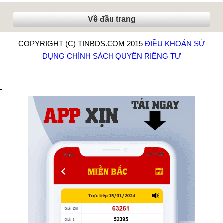
Về đầu trang
COPYRIGHT (C) TINBDS.COM 2015
ĐIỀU KHOẢN SỬ
DỤNG
CHÍNH SÁCH QUYỀN RIÊNG TƯ