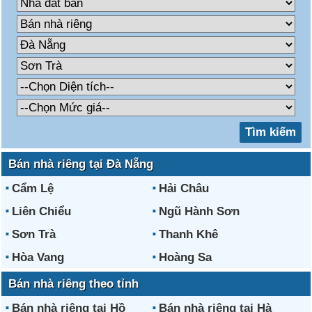
Bán nhà riêng tại Đà Nẵng
Cẩm Lệ
Hải Châu
Liên Chiểu
Ngũ Hành Sơn
Sơn Trà
Thanh Khê
Hòa Vang
Hoàng Sa
Bán nhà riêng theo tỉnh
Bán nhà riêng tại Hồ
Bán nhà riêng tại Hà