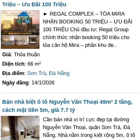
Triệu – Ưu Đãi 100 Triệu
► REGAL COMPLEX – TÒA MIRA
NHẬN BOOKING 50 TRIỆU – ƯU ĐÃI
100 TRIỆU Chủ đầu tư: Regal Group
chính thức nhận booking 50 triệu cho
tòa căn hộ Mira – phân khu đẹ..
Giá
: Thỏa thuận
Diện tích
: 66 m²
Địa điểm
:
Sơn Trà
,
Đà Nẵng
Ngày đăng
: 14/1/2026
Bán nhà kiệt ô tô Nguyễn Văn Thoại 49m² 2 tầng,
cách mặt tiền 5m, giá 7.7 tỷ
Cần bán nhà vị trí cực đẹp tại đường
Nguyễn Văn Thoại, quận Sơn Trà, Đà
Nẵng. Nhà nằm trong kiệt rộng 5m, ô tô