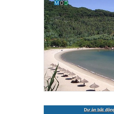
Dự án bất độn