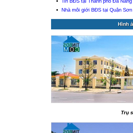
Tin BĐS tại Thành phố Đà Nẵng
Nhà môi giới BĐS tại Quận Sơn
Hình 
Trụ 