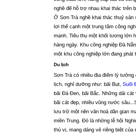
nghề để hỗ trợ nhau khai thác trên b
Ở Sơn Trà nghề khai thác thuỷ sản s
lợi thế cạnh một trung tâm công ngh
mạnh. Tiêu thụ một khối lượng lớn h
hàng ngày. Khu công nghiệp Đà Nẵn
một khu công nghiệp lớn đang phát 
Du lịch
Sơn Trà có nhiều địa điểm lý tưởng 
lịch, nghỉ dưỡng như: bãi Bụt,
Suối 
bãi Đá Đen, bãi Bắc. Những dải cát
bãi cát đẹp, nhiều vũng nước sâu...
lưu trữ một nền văn hoá dân gian m
miền Trung. Đó là những lễ hội Ngh
thú vị, mang dáng vẻ riêng biệt của 