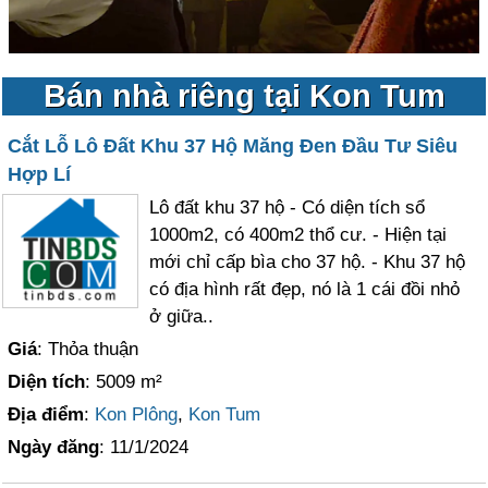
Bán nhà riêng tại Kon Tum
Cắt Lỗ Lô Đất Khu 37 Hộ Măng Đen Đầu Tư Siêu
Hợp Lí
Lô đất khu 37 hộ - Có diện tích sổ
1000m2, có 400m2 thổ cư. - Hiện tại
mới chỉ cấp bìa cho 37 hộ. - Khu 37 hộ
có địa hình rất đẹp, nó là 1 cái đồi nhỏ
ở giữa..
Giá
: Thỏa thuận
Diện tích
: 5009 m²
Địa điểm
:
Kon Plông
,
Kon Tum
Ngày đăng
: 11/1/2024