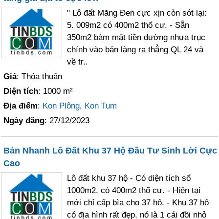
" Lô đất Măng Đen cực xịn còn sót lại:
5. 009m2 có 400m2 thổ cư. - Sẵn
350m2 bám mặt tiền đường nhựa trục
chính vào bản làng ra thẳng QL 24 và
về tr..
Giá
: Thỏa thuận
Diện tích
: 1000 m²
Địa điểm
:
Kon Plông
,
Kon Tum
Ngày đăng
: 27/12/2023
Bán Nhanh Lô Đất Khu 37 Hộ Đầu Tư Sinh Lời Cực
Cao
Lô đất khu 37 hộ - Có diện tích sổ
1000m2, có 400m2 thổ cư. - Hiện tại
mới chỉ cấp bìa cho 37 hộ. - Khu 37 hộ
có địa hình rất đẹp, nó là 1 cái đồi nhỏ