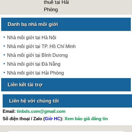
thuê tại Hải
Phòng
Danh bạ nhà môi giới
Nhà môi giới tại Hà Nội
Nhà môi giới tại TP. Hồ Chí Minh
Nhà môi giới tại Bình Dương
Nhà môi giới tại Đà Nẵng
Nhà môi giới tại Hải Phòng
Liên kết tài trợ
Liên hệ với chúng tôi
Email:
tinbds.com@gmail.com
Số điện thoại / Zalo (
Giờ HC
):
Xem báo giá đăng tin