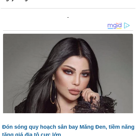
Đón sóng quy hoạch sân bay Măng Đen, tiềm năng
tăng giá địa tô cực lớn