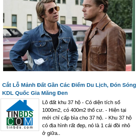
Cắt Lỗ Mảnh Đất Gần Các Điểm Du Lịch, Đón Sóng
KDL Quốc Gia Măng Đen
Lô đất khu 37 hộ - Có diện tích sổ
1000m2, có 400m2 thổ cư. - Hiện tại
mới chỉ cấp bìa cho 37 hộ. - Khu 37 hộ
có địa hình rất đẹp, nó là 1 cái đồi nhỏ
ở giữa..