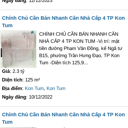
Ngày đăng
: 12/12/2023
Chính Chủ Cần Bán Nhanh Căn Nhà Cấp 4 TP Kon
Tum
CHÍNH CHỦ CẦN BÁN NHANH CĂN
NHÀ CẤP 4 TP KON TUM -Vị trí: mặt
tiền đường Phạm Văn Đồng, kế Ngã tư
B15, phường Trần Hưng Đạo, TP Kon
Tum -Diện tích 125,9...
Giá
: 2.3 tỷ
Diện tích
: 125 m²
Địa điểm
:
Kon Tum
,
Kon Tum
Ngày đăng
: 10/12/2022
Chính Chủ Cần Bán Nhanh Căn Nhà Cấp 4 TP Kon
Tum