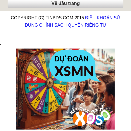
Về đầu trang
COPYRIGHT (C) TINBDS.COM 2015
ĐIỀU KHOẢN SỬ
DỤNG
CHÍNH SÁCH QUYỀN RIÊNG TƯ