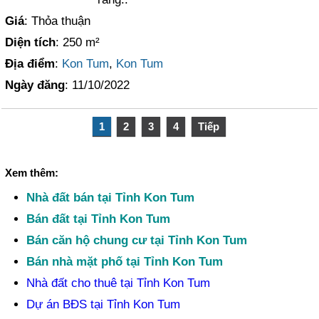
Giá
: Thỏa thuận
Diện tích
: 250 m²
Địa điểm
:
Kon Tum
,
Kon Tum
Ngày đăng
: 11/10/2022
1
2
3
4
Tiếp
Xem thêm:
Nhà đất bán tại Tỉnh Kon Tum
Bán đất tại Tỉnh Kon Tum
Bán căn hộ chung cư tại Tỉnh Kon Tum
Bán nhà mặt phố tại Tỉnh Kon Tum
Nhà đất cho thuê tại Tỉnh Kon Tum
Dự án BĐS tại Tỉnh Kon Tum