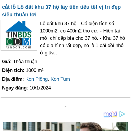
cắt lỗ Lô đất khu 37 hộ lấy tiền tiêu tết vị trí đẹp
siêu thuận lợi
Lô đất khu 37 hộ - Có diện tích sổ
1000m2, có 400m2 thổ cư. - Hiện tại
mới chỉ cấp bìa cho 37 hộ. - Khu 37 hộ
có địa hình rất đẹp, nó là 1 cái đồi nhỏ
ở giữa..
Giá
: Thỏa thuận
Diện tích
: 1000 m²
Địa điểm
:
Kon Plông
,
Kon Tum
Ngày đăng
: 10/1/2024