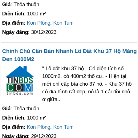
Giá
: Thỏa thuận
Diện tích
: 1000 m²
Địa điểm
:
Kon Plông
,
Kon Tum
Ngày đăng
: 30/12/2023
Chính Chủ Cần Bán Nhanh Lô Đất Khu 37 Hộ Măng
Đen 1000M2
" Lô đất khu 37 hộ - Có diện tích sổ
1000m2, có 400m2 thổ cư. - Hiện tại
mới chỉ cấp bìa cho 37 hộ. - Khu 37 hộ
có địa hình rất đẹp, nó là 1 cái đồi nhỏ
ở giữa..
Giá
: Thỏa thuận
Diện tích
: 1000 m²
Địa điểm
:
Kon Plông
,
Kon Tum
Ngày đăng
: 29/12/2023