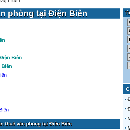
Điện Biên
n phòng tại Điện Biên
Tì
iên
Điện Biên
 Biên
iên
C
Đ
Đ
Biên
n thuê văn phòng tại Điện Biên