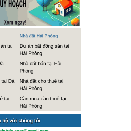
Nhà đất Hải Phòng
ản tại
Dự án bất động sản tại
Hải Phòng
Đà
Nhà đất bán tại Hải
Phòng
 tại Đà
Nhà đất cho thuê tại
Hải Phòng
ê tại
Cần mua cần thuê tại
Hải Phòng
n hệ với chúng tôi
:
tinbds.com@gmail.com