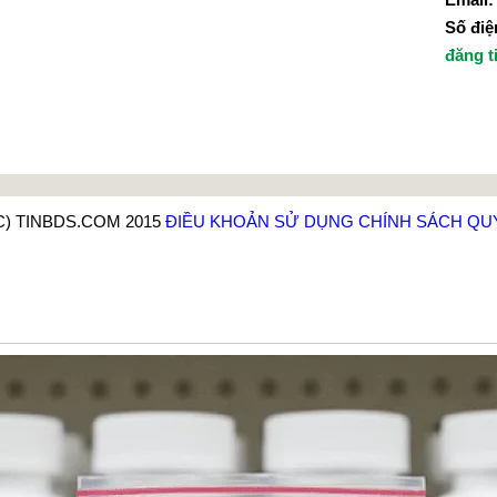
Số điện
đăng t
C) TINBDS.COM 2015
ĐIỀU KHOẢN SỬ DỤNG
CHÍNH SÁCH QU