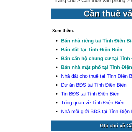
Trang chủ
>
Cần thuê văn phòng
>
Cần thuê vă
Xem thêm:
Bán nhà riêng tại Tỉnh Điện B
Bán đất tại Tỉnh Điện Biên
Bán căn hộ chung cư tại Tỉnh 
Bán nhà mặt phố tại Tỉnh Điện
Nhà đất cho thuê tại Tỉnh Điện B
Dự án BĐS tại Tỉnh Điện Biên
Tin BĐS tại Tỉnh Điện Biên
Tổng quan về Tỉnh Điện Biên
Nhà môi giới BĐS tại Tỉnh Điện 
Ghi chú về Cầ