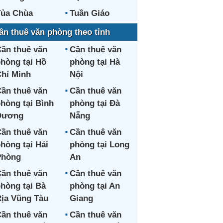
ủa Chùa
Tuần Giáo
ần thuê văn phòng theo tỉnh
ần thuê văn
Cần thuê văn
hòng tại Hồ
phòng tại Hà
hí Minh
Nội
ần thuê văn
Cần thuê văn
hòng tại Bình
phòng tại Đà
Dương
Nẵng
ần thuê văn
Cần thuê văn
hòng tại Hải
phòng tại Long
Phòng
An
ần thuê văn
Cần thuê văn
hòng tại Bà
phòng tại An
ịa Vũng Tàu
Giang
ần thuê văn
Cần thuê văn