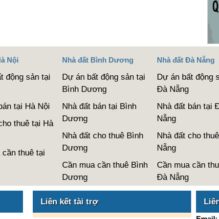
Hà Nội
Nhà đất Bình Dương
Nhà đất Đà Nẵng
t động sản tại
Dự án bất động sản tại
Dự án bất động s
Bình Dương
Đà Nẵng
bán tại Hà Nội
Nhà đất bán tại Bình
Nhà đất bán tại 
Dương
Nẵng
cho thuê tại Hà
Nhà đất cho thuê Bình
Nhà đất cho thuê
Dương
Nẵng
cần thuê tại
Cần mua cần thuê Bình
Cần mua cần thu
Dương
Đà Nẵng
Liên kết tài trợ
Liê
Email